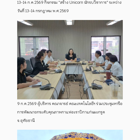
13-14 ก.ค.2569 กิจกรรม "สร้าง Unicorn นักรบวิชาการ" ระหว่าง
วันที่ 13-14 กรกฎาคม พ.ศ.2569
9 ก.ค.2569 ผู้บริหาร คณาจารย์ คณะเทคโนโลยีฯ ร่วมประชุมหารือ
การพัฒนายกระดับคุณภาพกาแฟอะราบิกาแก่นมะกรูด
จ.อุทัยธานี