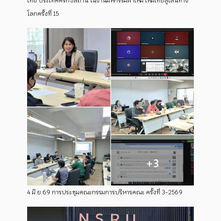
ไทย ประเทศคีร์กีซสถาน ในงานมหกรรมผ้าไหม ไหมไทยสู่เส้นทาง
โลกครั้งที่ 15
4 มิ.ย.69 การประชุมคณะกรรมการบริหารคณะ ครั้งที่ 3-2569