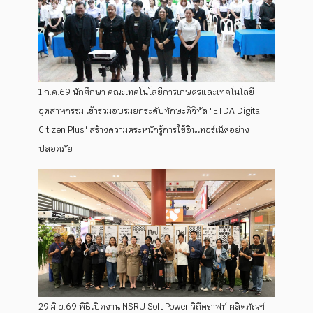
1 ก.ค.69 นักศึกษา คณะเทคโนโลยีการเกษตรและเทคโนโลยี
อุตสาหกรรม เข้าร่วมอบรมยกระดับทักษะดิจิทัล "ETDA Digital
Citizen Plus" สร้างความตระหนักรู้การใช้อินเทอร์เน็ตอย่าง
ปลอดภัย
29 มิ.ย.69 พิธีเปิดงาน NSRU Soft Power วิถีคราฟท์ ผลิตภัณฑ์