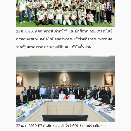
23 เม.ย.2569 คณาจารย์ เจ้าหน้าที่ และนักศึกษา คณะเทคโนโลยี
การเกษตรและเทคโนโลยีอุตสาหกรรม เข้าร่วมกิจกรรมสงกรานต์
ราชภัฏนครสวรรค์ สงกรานต์วิถีไทย...หัวใจชื่นบาน
22 เม.ย.2569 พิธีบันทึกความเข้าใจ (MOU) ความร่วมมือทาง