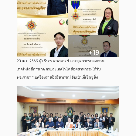
23 เม.ย.2569 ผู้บริหาร คณาจารย์ และบุคลากรของคณะ
เทคโนโลยีการเกษตรและเทคโนโลยีอุตสาหกรรมได้รับ
พระราชทานเครื่องราชอิสริยาภรณ์ อันเป็นที่เชิดชูยิ่ง