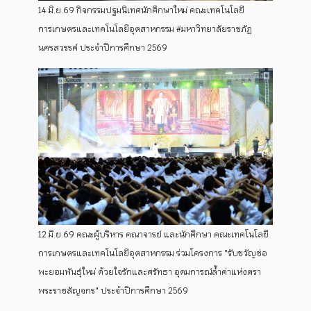
14 มิ.ย.69 กิจกรรมปฐมนิเทศนักศึกษาใหม่ คณะเทคโนโลยี
การเกษตรและเทคโนโลยีอุตสาหกรรม #มหาวิทยาลัยราชภัฏ
นครสวรรค์ ประจำปีการศึกษา 2569
12 มิ.ย.69 คณะผู้บริหาร คณาจารย์ และนักศึกษา คณะเทคโนโลยี
การเกษตรและเทคโนโลยีอุตสาหกรรม ร่วมโครงการ "รับขวัญช่อ
พะยอมพันธุ์ใหม่ ด้วยใจรักและศรัทธา อุดมการณ์ล้ำค่าแห่งตรา
พระราชลัญจกร" ประจำปีการศึกษา 2569