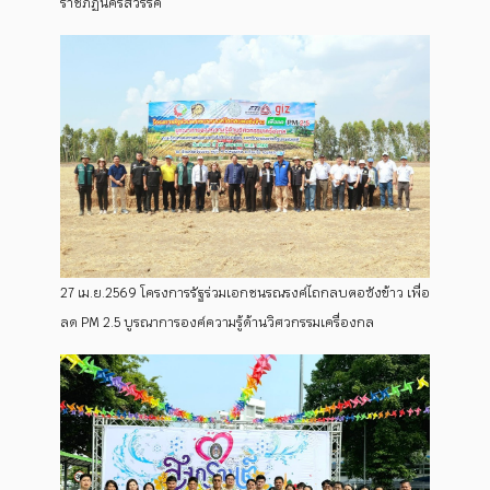
ราชภัฏนครสวรรค์
27 เม.ย.2569 โครงการรัฐร่วมเอกชนรณรงค์ไถกลบตอซังข้าว เพื่อ
ลด PM 2.5 บูรณาการองค์ความรู้ด้านวิศวกรรมเครื่องกล