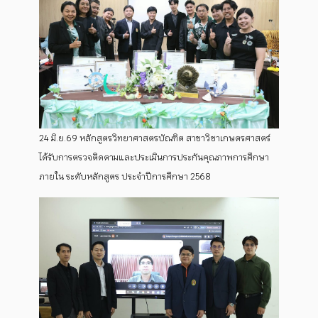
24 มิ.ย.69 หลักสูตรวิทยาศาสตรบัณฑิต สาขาวิชาเกษตรศาสตร์
ได้รับการตรวจติดตามและประเมินการประกันคุณภาพการศึกษา
ภายใน ระดับหลักสูตร ประจำปีการศึกษา 2568