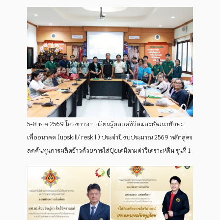
5-8 พ.ค.2569 โครงการการเรียนรู้ตลอดชีวิตและพัฒนาทักษะ
เพื่ออนาคต (upskill/ reskill) ประจำปีงบประมาณ 2569 หลักสูตร
ลดต้นทุนการผลิตข้าวด้วยการใส่ปุ๋ยเคมีตามค่าวิเคราะห์ดิน รุ่นที่ 1