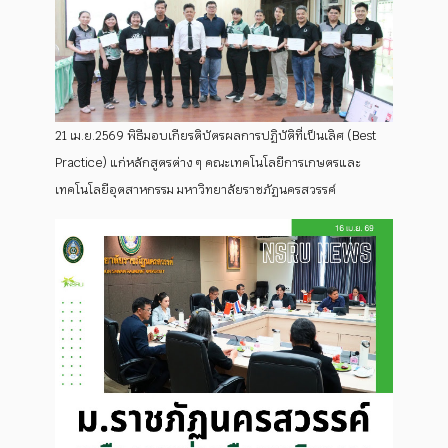
21 เม.ย.2569 พิธีมอบเกียรติบัตรผลการปฏิบัติที่เป็นเลิศ (Best
Practice) แก่หลักสูตรต่าง ๆ คณะเทคโนโลยีการเกษตรและ
เทคโนโลยีอุตสาหกรรม มหาวิทยาลัยราชภัฏนครสวรรค์