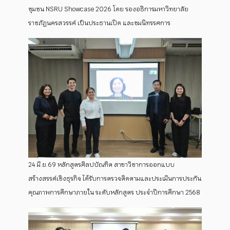
ชุมชน NSRU Showcase 2026 โดย รองอธิการมหาวิทยาลัย
ราชภัฏนครสวรรค์ เป็นประธานเปิด และชมนิทรรศการ
24 มิ.ย.69 หลักสูตรศิลปบัณฑิต สาขาวิชาการออกแบบ
สร้างสรรค์เชิงธุรกิจ ได้รับการตรวจติดตามและประเมินการประกัน
คุณภาพการศึกษาภายใน ระดับหลักสูตร ประจำปีการศึกษา 2568