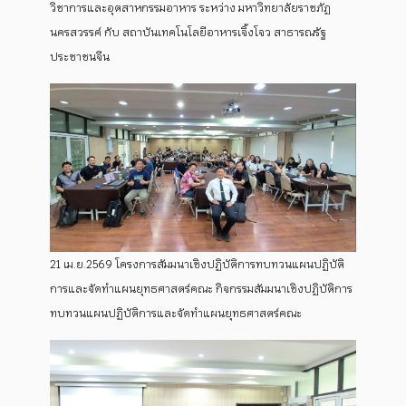
วิชาการและอุตสาหกรรมอาหาร ระหว่าง มหาวิทยาลัยราชภัฏ
นครสวรรค์ กับ สถาบันเทคโนโลยีอาหารเจิ้งโจว สาธารณรัฐ
ประชาชนจีน
21 เม.ย.2569 โครงการสัมมนาเชิงปฏิบัติการทบทวนแผนปฏิบัติ
การและจัดทำแผนยุทธศาสตร์คณะ กิจกรรมสัมมนาเชิงปฏิบัติการ
ทบทวนแผนปฏิบัติการและจัดทำแผนยุทธศาสตร์คณะ