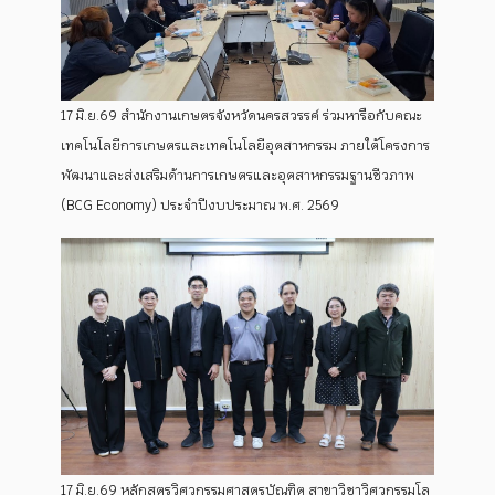
17 มิ.ย.69 สำนักงานเกษตรจังหวัดนครสวรรค์ ร่วมหารือกับคณะ
เทคโนโลยีการเกษตรและเทคโนโลยีอุตสาหกรรม ภายใต้โครงการ
พัฒนาและส่งเสริมด้านการเกษตรและอุตสาหกรรมฐานชีวภาพ
(BCG Economy) ประจำปีงบประมาณ พ.ศ. 2569
17 มิ.ย.69 หลักสูตรวิศวกรรมศาสตรบัณฑิต สาขาวิชาวิศวกรรมโล