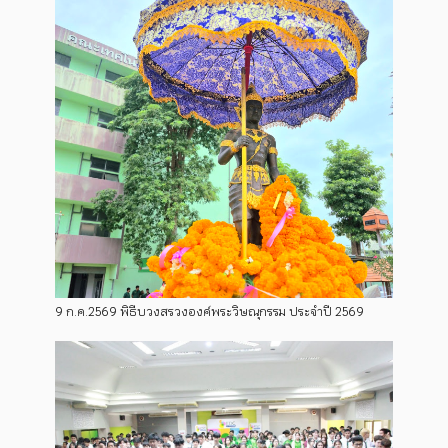
9 ก.ค.2569 พิธีบวงสรวงองค์พระวิษณุกรรม ประจำปี 2569