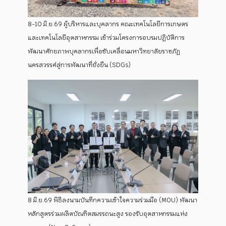
8-10 มิ.ย.69 ผู้บริหารและบุคลากร คณะเทคโนโลยีการเกษตร
และเทคโนโลยีอุตสาหกรรม เข้าร่วมโครงการอบรมปฏิบัติการ
พัฒนาศักยภาพบุคลากรเพื่อขับเคลื่อนมหาวิทยาลัยราชภัฏ
นครสวรรค์สู่การพัฒนาที่ยั่งยืน (SDGs)
8 มิ.ย.69 พิธีลงนามบันทึกความเข้าใจความร่วมมือ (MOU) พัฒนา
หลักสูตรร่วมผลิตบัณฑิตสมรรถนะสูง รองรับอุตสาหกรรมแห่ง