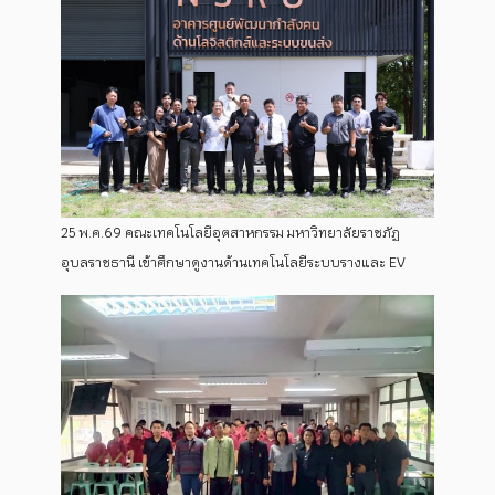
25 พ.ค.69 คณะเทคโนโลยีอุตสาหกรรม มหาวิทยาลัยราชภัฏ
อุบลราชธานี เข้าศึกษาดูงานด้านเทคโนโลยีระบบรางและ EV