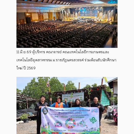
11 มิ.ย.69 ผู้บริหาร คณาจารย์ คณะเทคโนโลยีการเกษตรและ
เทคโนโลยีอุตสาหกรรม ม.ราชภัฏนครสวรรค์ ร่วมต้อนรับนักศึกษา
ใหม่ ปี 2569