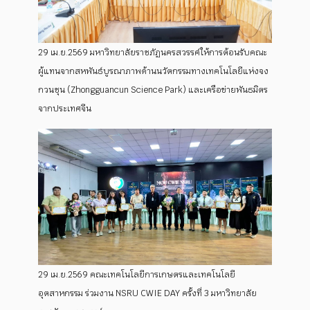
29 เม.ย.2569 มหาวิทยาลัยราชภัฏนครสวรรค์ให้การต้อนรับคณะ
ผู้แทนจากสหพันธ์บูรณาภาพด้านนวัตกรรมทางเทคโนโลยีแห่งจง
กวนชุน (Zhongguancun Science Park) และเครือข่ายพันธมิตร
จากประเทศจีน
29 เม.ย.2569 คณะเทคโนโลยีการเกษตรและเทคโนโลยี
อุตสาหกรรม ร่วมงาน NSRU CWIE DAY ครั้งที่ 3 มหาวิทยาลัย