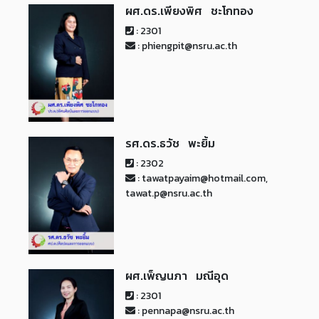
ผศ.ดร.เพียงพิศ ชะโกทอง
: 2301
: phiengpit@nsru.ac.th
รศ.ดร.ธวัช พะยิ้ม
: 2302
: tawatpayaim@hotmail.com,
tawat.p@nsru.ac.th
ผศ.เพ็ญนภา มณีอุด
: 2301
: pennapa@nsru.ac.th