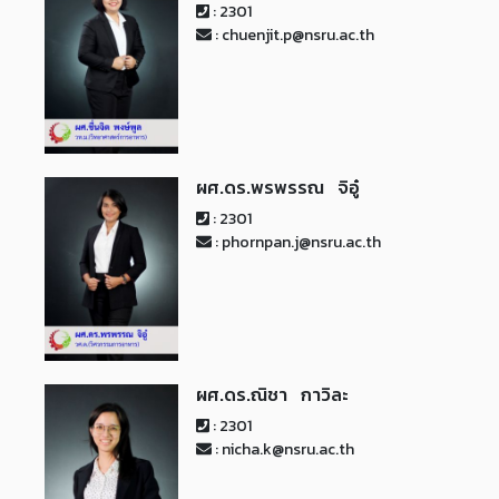
: 2301
: chuenjit.p@nsru.ac.th
ผศ.ดร.พรพรรณ จิอู๋
: 2301
: phornpan.j@nsru.ac.th
ผศ.ดร.ณิชา กาวิละ
: 2301
: nicha.k@nsru.ac.th