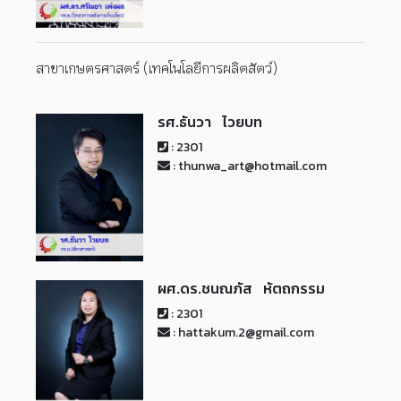
สาขาเกษตรศาสตร์ (เทคโนโลยีการผลิตสัตว์)
รศ.ธันวา ไวยบท
: 2301
: thunwa_art@hotmail.com
ผศ.ดร.ชนณภัส หัตถกรรม
: 2301
: hattakum.2@gmail.com