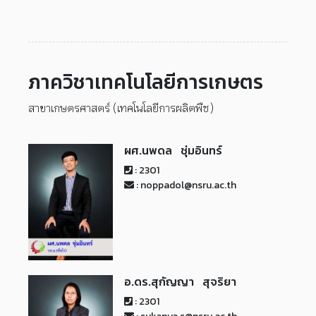
ภาควิชาเทคโนโลยีการเกษตร
สาขาเกษตรศาสตร์ (เทคโนโลยีการผลิตพืช)
ผศ.นพดล ชุ่มอินทร์
: 2301
: noppadol@nsru.ac.th
อ.ดร.สุกัญญา สุจริยา
: 2301