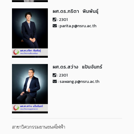
ผศ.ดร.ภริตา พิมพันธุ์
: 2301
: parita.p@nsru.ac.th
ผศ.ดร.สว่าง แป้นจันทร์
: 2301
: sawang.p@nsru.ac.th
สาขาวิศวกรรมยานยนต์ไฟฟ้า