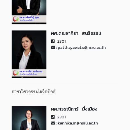
ผศ.ดร.อาคิรา สนธิธรรม
: 2301
: patthayawat.s@nsru.ac.th
สาขาวิศวกรรมโลจิสติกส์
ผศ.กรรณิการ์ มิ่งเมือง
: 2301
: kannika.m@nsru.ac.th