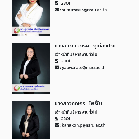
: 2301
: suprawee.s@nsru.ac.th
นางสาวเยาวเรศ ภูเมืองปาน
เจ้าหน้าที่บริหารงานทั่วไป
: 2301
: yaowarate@nsru.ac.th
นางสาวคณกร โพธิ์ใบ
เจ้าหน้าที่บริหารงานทั่วไป
: 2301
: kanakon.p@nsru.ac.th