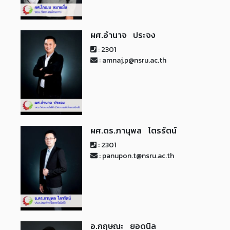
ผศ.อำนาจ ประจง
: 2301
: amnaj.p@nsru.ac.th
ผศ.ดร.ภานุพล ไตรรัตน์
: 2301
: panupon.t@nsru.ac.th
อ.กฤษณะ ยอดนิล