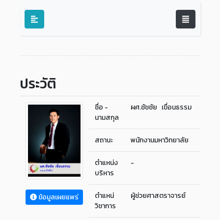
ประวัติ
ชื่อ -
ผศ.ชัชชัย เขื่อนธรรม
นามสกุล
สถานะ
พนักงานมหาวิทยาลัย
ตำแหน่ง
-
บริหาร
ตำแหน่
ผู้ช่วยศาสตราจารย์
ข้อมูลเผยแพร่
วิชาการ