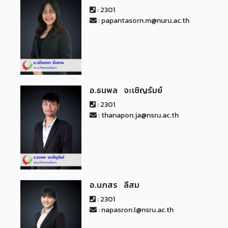
: 2301
: papantasorn.m@nuru.ac.th
อ.ธนพล จะเชิญรัมย์
: 2301
: thanapon.ja@nsru.ac.th
อ.นภสร ลีสม
: 2301
: napasron.l@nsru.ac.th