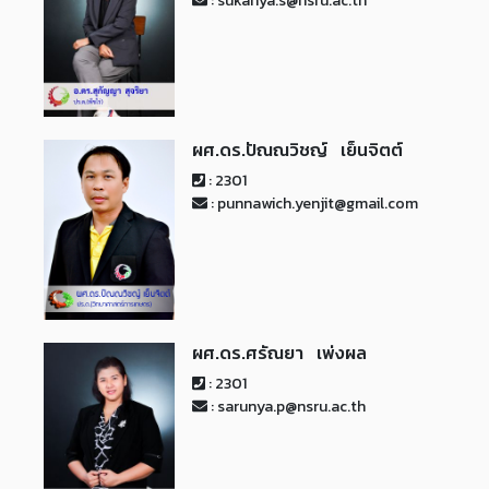
: sukanya.s@nsru.ac.th
ผศ.ดร.ปัณณวิชญ์ เย็นจิตต์
: 2301
: punnawich.yenjit@gmail.com
ผศ.ดร.ศรัณยา เพ่งผล
: 2301
: sarunya.p@nsru.ac.th