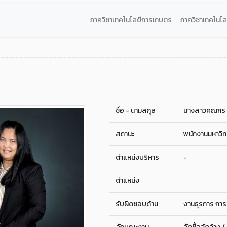
ภาควิชาเทคโนโลยีการเกษตร
ภาควิชาเทคโนโ
ชื่อ - นามสกุล
นางสาวคณกร โ
สถานะ
พนักงานมหาวิท
ตำแหน่งบริหาร
-
ตำแหน่ง
รับผิดชอบด้าน
งานธุรการ การเ