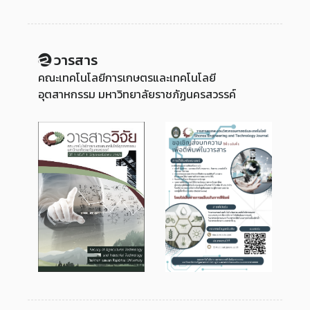
Ep3:แฟชั่นดีไซน์
วารสาร
คณะเทคโนโลยีการเกษตรและเทคโนโลยี
อุตสาหกรรม มหาวิทยาลัยราชภัฏนครสวรรค์