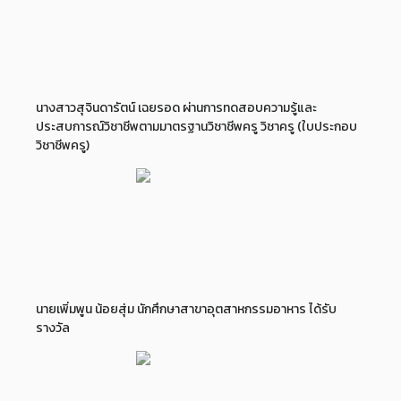
นางสาวสุจินดารัตน์ เฉยรอด ผ่านการทดสอบความรู้และ
ประสบการณ์วิชาชีพตามมาตรฐานวิชาชีพครู วิชาครู (ใบประกอบ
วิชาชีพครู)
นายเพิ่มพูน น้อยสุ่ม นักศึกษาสาขาอุตสาหกรรมอาหาร ได้รับ
รางวัล