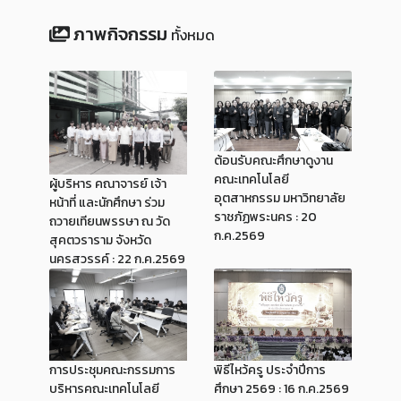
ภาพกิจกรรม
ทั้งหมด
ต้อนรับคณะศึกษาดูงาน
คณะเทคโนโลยี
ผู้บริหาร คณาจารย์ เจ้า
อุตสาหกรรม มหาวิทยาลัย
หน้าที่ และนักศึกษา ร่วม
ราชภัฏพระนคร : 20
ถวายเทียนพรรษา ณ วัด
ก.ค.2569
สุคตวราราม จังหวัด
นครสวรรค์ : 22 ก.ค.2569
พิธีไหว้ครู ประจำปีการ
การประชุมคณะกรรมการ