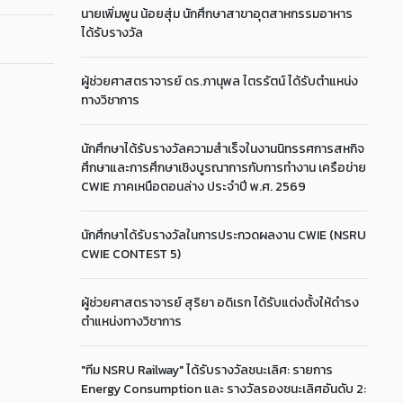
นายเพิ่มพูน น้อยสุ่ม นักศึกษาสาขาอุตสาหกรรมอาหาร
ได้รับรางวัล
ผู้ช่วยศาสตราจารย์ ดร.ภานุพล ไตรรัตน์ ได้รับตำแหน่ง
ทางวิชาการ
นักศึกษาได้รับรางวัลความสำเร็จในงานนิทรรศการสหกิจ
ศึกษาและการศึกษาเชิงบูรณาการกับการทำงาน เครือข่าย
CWIE ภาคเหนือตอนล่าง ประจำปี พ.ศ. 2569
นักศึกษาได้รับรางวัลในการประกวดผลงาน CWIE (NSRU
CWIE CONTEST 5)
ผู้ช่วยศาสตราจารย์ สุริยา อดิเรก ได้รับแต่งตั้งให้ดำรง
ตำแหน่งทางวิชาการ
"ทีม NSRU Railway" ได้รับรางวัลชนะเลิศ: รายการ
Energy Consumption และ รางวัลรองชนะเลิศอันดับ 2: