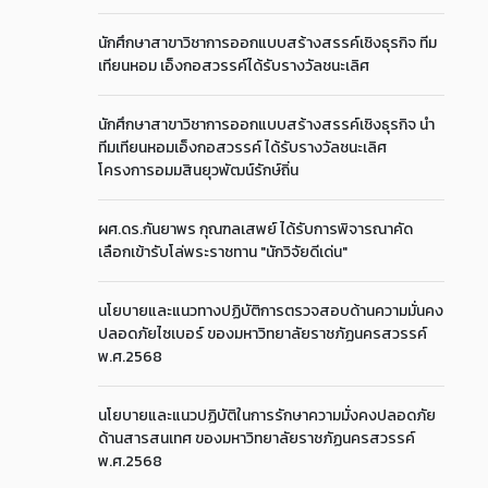
นักศึกษาสาขาวิชาการออกแบบสร้างสรรค์เชิงธุรกิจ ทีม
เทียนหอม เอ็งกอสวรรค์ได้รับรางวัลชนะเลิศ
นักศึกษาสาขาวิชาการออกแบบสร้างสรรค์เชิงธุรกิจ นำ
ทีมเทียนหอมเอ็งกอสวรรค์ ได้รับรางวัลชนะเลิศ
โครงการอมมสินยุวพัฒน์รักษ์ถิ่น
ผศ.ดร.กันยาพร กุณฑลเสพย์ ได้รับการพิจารณาคัด
เลือกเข้ารับโล่พระราชทาน "นักวิจัยดีเด่น"
นโยบายและแนวทางปฏิบัติการตรวจสอบด้านความมั่นคง
ปลอดภัยไซเบอร์ ของมหาวิทยาลัยราชภัฏนครสวรรค์
พ.ศ.2568
นโยบายและแนวปฏิบัติในการรักษาความมั่งคงปลอดภัย
ด้านสารสนเทศ ของมหาวิทยาลัยราชภัฏนครสวรรค์
พ.ศ.2568