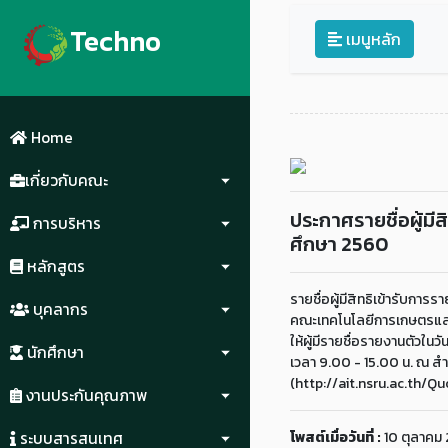
Techno
เมนูหลัก
Home
เกี่ยวกับคณะ
ประกาศรายชื่อผู้มี
การบริหาร
ศึกษา 2560
หลักสูตร
รายชื่อผู้มีสิทธิเข้ารับกา
บุคลากร
คณะเทคโนโลยีการเกษตรแล
ให้ผู้มีรายชื่อรายงานตัวในวั
นักศึกษา
เวลา 9.00 - 15.00 น. ณ สำน
(http://ait.nsru.ac.th/Q
งานประกันคุณภาพ
โพสต์เมื่อวันที่ :
10 ตุลาคม
ระบบสารสนเทศ