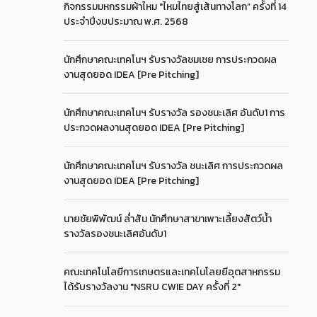
กิจกรรมมหกรรมผ้าไหม "ไหมไทยสู่เส้นทางโลก” ครั้งที่ 14
ประจำปีงบประมาณ พ.ศ. 2568
นักศึกษาคณะเทคโนฯ รับรางวัลชมเชย การประกวดผล
งานสุดยอด IDEA [Pre Pitching]
นักศึกษาคณะเทคโนฯ รับรางวัล รองชนะเลิศ อันดับ1 การ
ประกวดผลงานสุดยอด IDEA [Pre Pitching]
นักศึกษาคณะเทคโนฯ รับรางวัล ชนะเลิศ การประกวดผล
งานสุดยอด IDEA [Pre Pitching]
นายชัยพิพัฒน์ ล่ำสัน นักศึกษาสาขาเพาะเลี้ยงสัตว์น้ำ
รางวัลรองชนะเลิศอันดับ1
คณะเทคโนโลยีการเกษตรและเทคโนโลยยีอุตสาหกรรม
ได้รับรางวัลงาน "NSRU CWIE DAY ครั้งที่ 2"