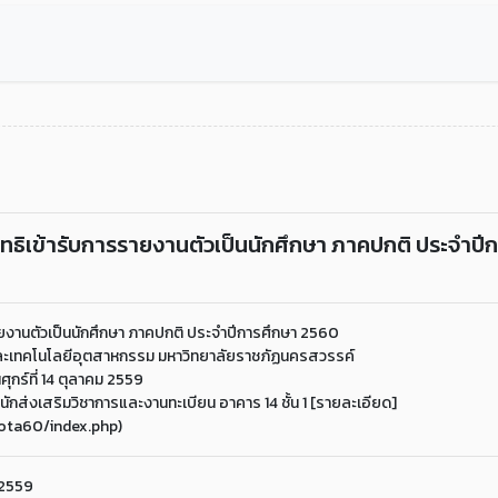
สิทธิเข้ารับการรายงานตัวเป็นนักศึกษา ภาคปกติ ประจำปี
รรายงานตัวเป็นนักศึกษา ภาคปกติ ประจำปีการศึกษา 2560
ะเทคโนโลยีอุตสาหกรรม มหาวิทยาลัยราชภัฏนครสวรรค์
นศุกร์ที่ 14 ตุลาคม 2559
ักส่งเสริมวิชาการและงานทะเบียน อาคาร 14 ชั้น 1 [รายละเอียด]
uota60/index.php)
 2559