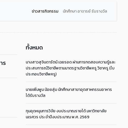
ข่าวสารกิจกรรม
นักศึกษา อาจารย์ รับรางวัล
ทั้งหมด
การ
นางสาวสุจินดารัตน์ เฉยรอด ผ่านการทดสอบความรู้และ
ประสบการณ์วิชาชีพตามมาตรฐานวิชาชีพครู วิชาครู (ใบ
ประกอบวิชาชีพครู)
นายเพิ่มพูน น้อยสุ่ม นักศึกษาสาขาอุตสาหกรรมอาหาร
ได้รับรางวัล
ทุนอุดหนุนการวิจัย งบประมาณรายได้ มหาวิทยาลัย
นเรศวร ประจำปีงบประมาณ พ.ศ. 2569