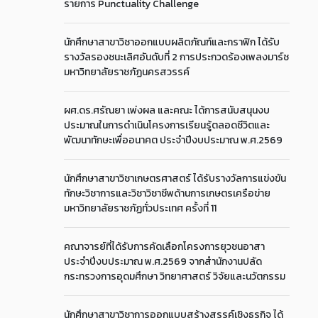
รายการ Punctuality Challenge
นักศึกษาสาขาวิชาออกแบบผลิตภัณฑ์และกราฟิก ได้รับ
รางวัลรองชนะเลิศอันดับที่ 2 การประกวดร้องเพลงมาร์ช
มหาวิทยาลัยราชภัฏนครสวรรค์
ผศ.ดร.ศรัณยา เพ่งผล และคณะ ได้การสนับสนุนงบ
ประมาณในการดำเนินโครงการเรียนรู้ตลอดชีวิตและ
พัฒนาทักษะเพื่ออนาคต ประจำปีงบประมาณ พ.ศ.2569
นักศึกษาสาขาวิชาเกษตรศาสตร์ ได้รับรางวัลการแข่งขัน
ทักษะวิชาการและวิชาวิชาชีพด้านการเกษตรเครือข่าย
มหาวิทยาลัยราชภัฏทั่วประเทศ ครั้งที่ 11
คณาจารย์ที่ได้รับการคัดเลือกโครงการยุวชนอาสา
ประจำปีงบประมาณ พ.ศ.2569 จากสำนักงานปลัด
กระทรวงการอุดมศึกษา วิทยาศาสตร์ วิจัยและนวัตกรรม
นักศึกษาสาขาวิชาการออกแบบสร้างสรรค์เชิงธุรกิจ ได้