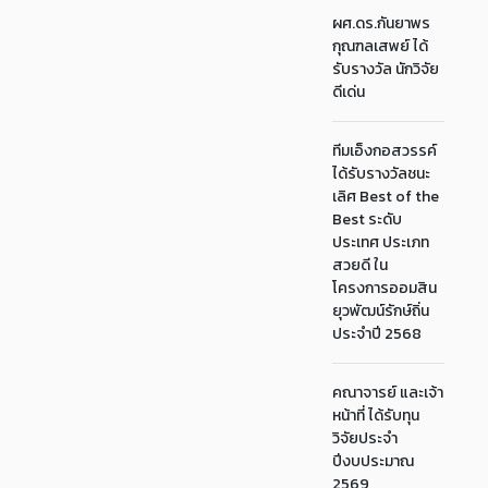
ผศ.ดร.กันยาพร
กุณฑลเสพย์ ได้
รับรางวัล นักวิจัย
ดีเด่น
ทีมเอ็งกอสวรรค์
ได้รับรางวัลชนะ
เลิศ Best of the
Best ระดับ
ประเทศ ประเภท
สวยดี ใน
โครงการออมสิน
ยุวพัฒน์รักษ์ถิ่น
ประจำปี 2568
คณาจารย์ และเจ้า
หน้าที่ ได้รับทุน
วิจัยประจำ
ปีงบประมาณ
2569