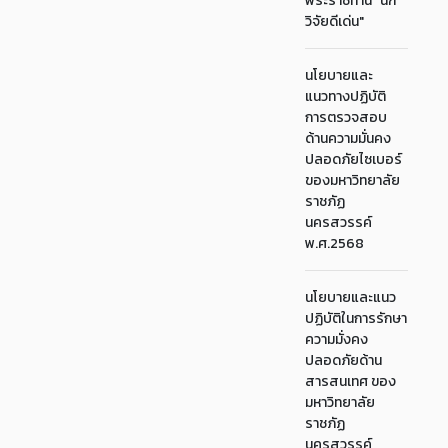
พระราชทาน "นัก
วิจัยดีเด่น"
นโยบายและ
แนวทางปฏิบัติ
การตรวจสอบ
ด้านความมั่นคง
ปลอดภัยไซเบอร์
ของมหาวิทยาลัย
ราชภัฏ
นครสวรรค์
พ.ศ.2568
นโยบายและแนว
ปฏิบัติในการรักษา
ความมั่งคง
ปลอดภัยด้าน
สารสนเทศ ของ
มหาวิทยาลัย
ราชภัฏ
นครสวรรค์