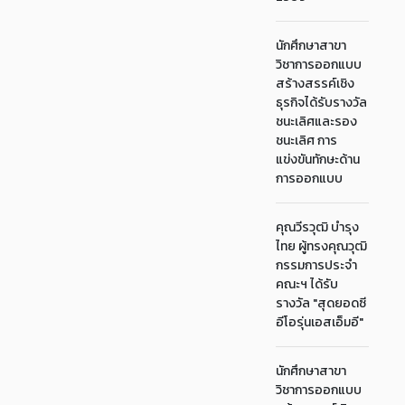
นักศึกษาสาขา
วิชาการออกแบบ
สร้างสรรค์เชิง
ธุรกิจได้รับรางวัล
ชนะเลิศและรอง
ชนะเลิศ การ
แข่งขันทักษะด้าน
การออกแบบ
คุณวีรวุฒิ บำรุง
ไทย ผู้ทรงคุณวุฒิ
กรรมการประจำ
คณะฯ ได้รับ
รางวัล "สุดยอดซี
อีโอรุ่นเอสเอ็มอี"
นักศึกษาสาขา
วิชาการออกแบบ