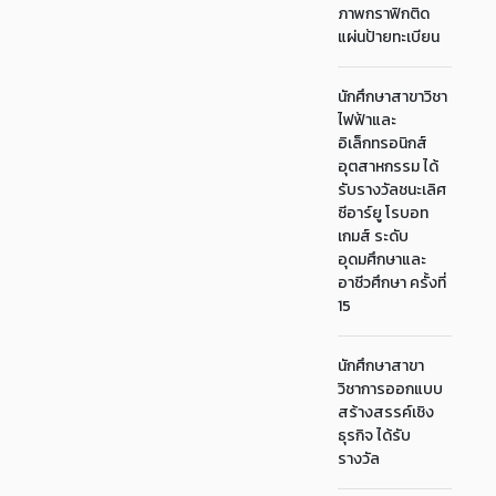
ภาพกราฟิกติด
แผ่นป้ายทะเบียน
นักศึกษาสาขาวิชา
ไฟฟ้าและ
อิเล็กทรอนิกส์
อุตสาหกรรม ได้
รับรางวัลชนะเลิศ
ซีอาร์ยู โรบอท
เกมส์ ระดับ
อุดมศึกษาและ
อาชีวศึกษา ครั้งที่
15
นักศึกษาสาขา
วิชาการออกแบบ
สร้างสรรค์เชิง
ธุรกิจ ได้รับ
รางวัล