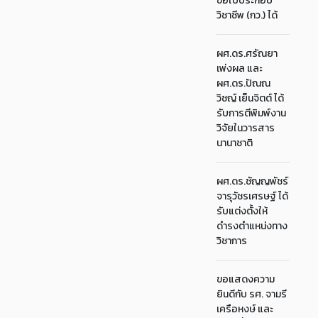
ขอใบประกอบ
วิชาชีพ (กว.) ได้
ผศ.ดร.ศรัณยา
เพ่งผล และ
ผศ.ดร.ปัณณ
วิชญ์ เย็นจิตต์ ได้
รับการตีพิมพ์งาน
วิจัยในวารสาร
นานาชาติ
ผศ.ดร.ชัญญพัชร์
จารุวัชรเศรษฐ์ ได้
รับแต่งตั้งให้
ดำรงตำแหน่งทาง
วิชาการ
ขอแสดงความ
ยินดีกับ รศ. จามรี
เครือหงษ์ และ