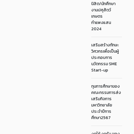
นิสิต/นักศึกษา
งานปศุสัตว์
เกษตร
กำแพงแสน
2024
เสริมสร้างทักษะ
วิศวกรเพื่อเป็นผู้
ประกอบการ
นวัตกรรม SME
Start-up
ทุนการศึกษาของ
คณะกรรมการส่ง
เสริมกิจการ
มหาวิทยาลัย
ประจำปีการ
ศึกษา2567
งดให้ งดรับ ของ