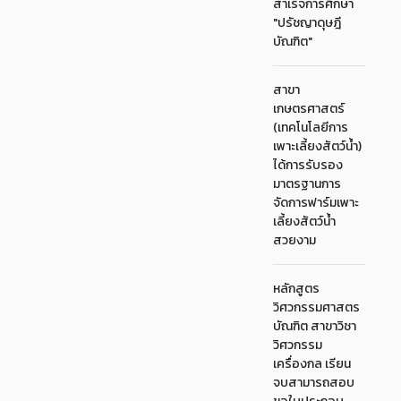
สำเร็จการศึกษา
"ปรัชญาดุษฎี
บัณฑิต"
สาขา
เกษตรศาสตร์
(เทคโนโลยีการ
เพาะเลี้ยงสัตว์น้ำ)
ได้การรับรอง
มาตรฐานการ
จัดการฟาร์มเพาะ
เลี้ยงสัตว์น้ำ
สวยงาม
หลักสูตร
วิศวกรรมศาสตร
บัณฑิต สาขาวิชา
วิศวกรรม
เครื่องกล เรียน
จบสามารถสอบ