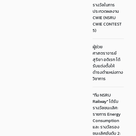
รางวัลในการ
ประกวดผลงาน
CWIE (NSRU
CWIE CONTEST
5)
ผู้ช่วย
ศาสตราจารย์
สุริยา อดิเรก ได้
รับแต่งตั้งให้
ดำรงตำแหน่งทาง
วิชาการ
"ทีม NSRU
Railway" ได้รับ
รางวัลชนะเลิศ:
รายการ Energy
Consumption
และ รางวัลรอง
ชนะเลิศอันดับ 2: