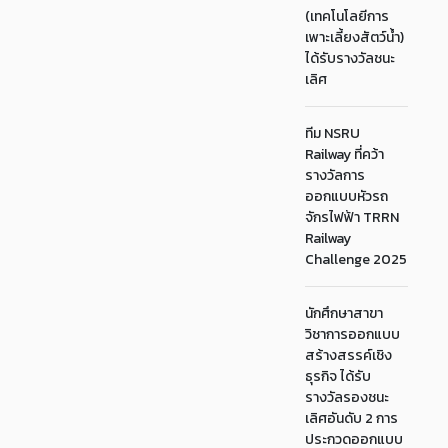
(เทคโนโลยีการ
เพาะเลี้ยงสัตว์น้ำ)
ได้รับรางวัลชนะ
เลิศ
ทีม NSRU
Railway ที่คว้า
รางวัลการ
ออกแบบหัวรถ
จักรไฟฟ้า TRRN
Railway
Challenge 2025
นักศึกษาสาขา
วิชาการออกแบบ
สร้างสรรค์เชิง
ธุรกิจ ได้รับ
รางวัลรองชนะ
เลิศอันดับ 2 การ
ประกวดออกแบบ