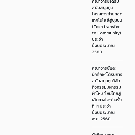
คณาจารย์ได้รับ
สนับสนุนทุน
โครงการถ่ายทอด
เทคโนโลยีสู่ชุมชน
(Tech transfer
to Community)
ประจำ
ปีงบประมาณ
2568
คณาจารย์และ
นักศึกษาได้รับการ
สนับสนุนทุนวิจัย
กิจกรรมมหกรรม
ผ้าไหม "ไหมไทยสู่
เส้นทางโลก” ครั้ง
ที่ 14 ประจำ
ปีงบประมาณ
พ.ศ. 2568