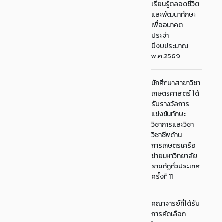
เรียนรู้ตลอดชีวิต
และพัฒนาทักษะ
เพื่ออนาคต
ประจำ
ปีงบประมาณ
พ.ศ.2569
นักศึกษาสาขาวิชา
เกษตรศาสตร์ ได้
รับรางวัลการ
แข่งขันทักษะ
วิชาการและวิชา
วิชาชีพด้าน
การเกษตรเครือ
ข่ายมหาวิทยาลัย
ราชภัฏทั่วประเทศ
ครั้งที่ 11
คณาจารย์ที่ได้รับ
การคัดเลือก