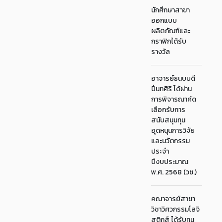
นักศึกษาสาขา
ออกแบบ
ผลิตภัณฑ์และ
กราฟิกได้รับ
รางวัล
อาจารย์ธนบบดี
ปิ่นทศิริ ได้ผ่าน
การพิจารณาคัด
เลือกรับการ
สนับสนุนทุน
อุดหนุนการวิจัย
และนวัตกรรม
ประจำ
ปีงบประมาณ
พ.ศ. 2568 (วช.)
คณาจารย์สาขา
วิชาวิศวกรรมโลจิ
สติกส์ ได้รับทุน