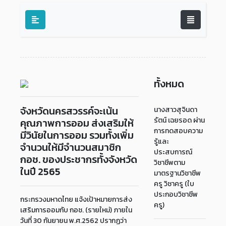
ทั้งหมด
จังหวัดนครสวรรค์จะเน้น
นางสาวสุจินดา
รัตน์ เฉยรอด ผ่าน
คุณภาพการออม ส่งเสริมให้
การทดสอบความ
มีวินัยในการออม รวมทั้งเพิ่ม
รู้และ
จำนวนให้มีจำนวนสมาชิก
ประสบการณ์
กอช. ของประชากรทั้งจังหวัด
วิชาชีพตาม
ในปี 2565
มาตรฐานวิชาชีพ
ครู วิชาครู (ใบ
ประกอบวิชาชีพ
กระทรวงมหาดไทย แจ้งเป้าหมายการส่ง
ครู)
เสริมการออมกับ กอช. (รายใหม่) ภายใน
วันที่ 30 กันยายน พ.ศ.2562 ปรากฏว่า