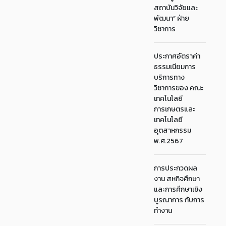
สถาบันวิจัยและ
พัฒนา“ ฝ่าย
วิชาการ
ประกาศอัตราค่า
ธรรมเนียมการ
บริการทาง
วิชาการของ คณะ
เทคโนโลยี
การเกษตรและ
เทคโนโลยี
อุตสาหกรรม
พ.ศ.2567
การประกวดผล
งาน สหกิจศึกษา
และการศึกษาเชิง
บูรณาการ กับการ
ทำงาน