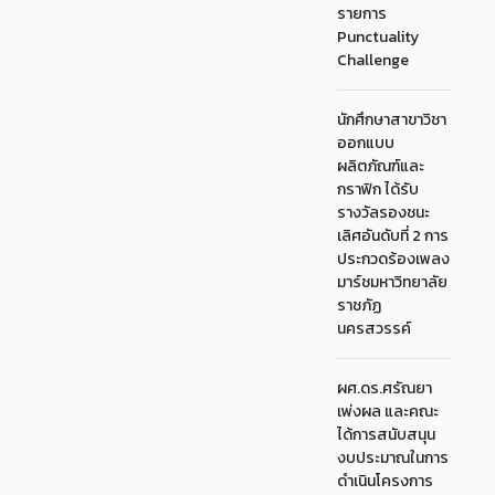
รายการ
Punctuality
Challenge
นักศึกษาสาขาวิชา
ออกแบบ
ผลิตภัณฑ์และ
กราฟิก ได้รับ
รางวัลรองชนะ
เลิศอันดับที่ 2 การ
ประกวดร้องเพลง
มาร์ชมหาวิทยาลัย
ราชภัฏ
นครสวรรค์
ผศ.ดร.ศรัณยา
เพ่งผล และคณะ
ได้การสนับสนุน
งบประมาณในการ
ดำเนินโครงการ