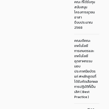
คณะ ที่ได้รับทุน
สนับสนุน
โครงการยุวชน
อาสา
ปีงบประมาณ
2568
คณบดีคณะ
เทคโนโลยี
การเกษตรและ
เทคโนโลยี
อุตสาหกรรม
มอบ
ประกาศนียบัตร
แก่ #หลักสูตรที่
ได้รับคัดเลือกผล
การปฏิบัติที่เป็น
เลิศ ( Best
Practice )