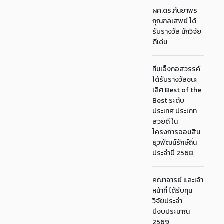
ผศ.ดร.กันยาพร
กุณฑลเสพย์ ได้
รับรางวัล นักวิจัย
ดีเด่น
ทีมเอ็งกอสวรรค์
ได้รับรางวัลชนะ
เลิศ Best of the
Best ระดับ
ประเทศ ประเภท
สวยดี ใน
โครงการออมสิน
ยุวพัฒน์รักษ์ถิ่น
ประจำปี 2568
คณาจารย์ และเจ้า
หน้าที่ ได้รับทุน
วิจัยประจำ
ปีงบประมาณ
2569