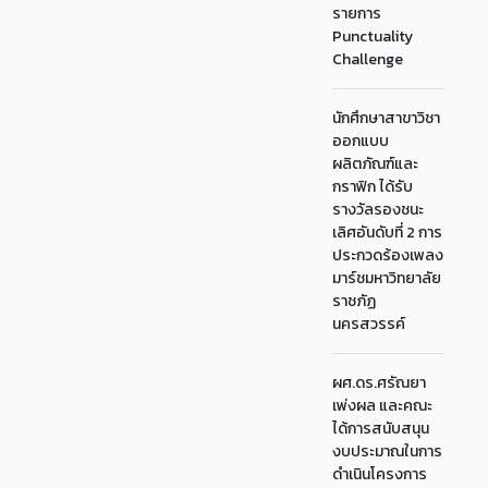
รายการ
Punctuality
Challenge
นักศึกษาสาขาวิชา
ออกแบบ
ผลิตภัณฑ์และ
กราฟิก ได้รับ
รางวัลรองชนะ
เลิศอันดับที่ 2 การ
ประกวดร้องเพลง
มาร์ชมหาวิทยาลัย
ราชภัฏ
นครสวรรค์
ผศ.ดร.ศรัณยา
เพ่งผล และคณะ
ได้การสนับสนุน
งบประมาณในการ
ดำเนินโครงการ