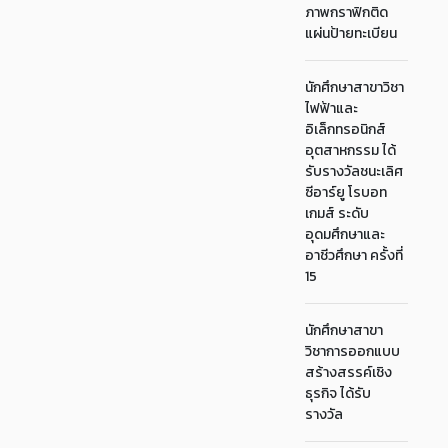
ภาพกราฟิกติด
แผ่นป้ายทะเบียน
นักศึกษาสาขาวิชา
ไฟฟ้าและ
อิเล็กทรอนิกส์
อุตสาหกรรม ได้
รับรางวัลชนะเลิศ
ซีอาร์ยู โรบอท
เกมส์ ระดับ
อุดมศึกษาและ
อาชีวศึกษา ครั้งที่
15
นักศึกษาสาขา
วิชาการออกแบบ
สร้างสรรค์เชิง
ธุรกิจ ได้รับ
รางวัล