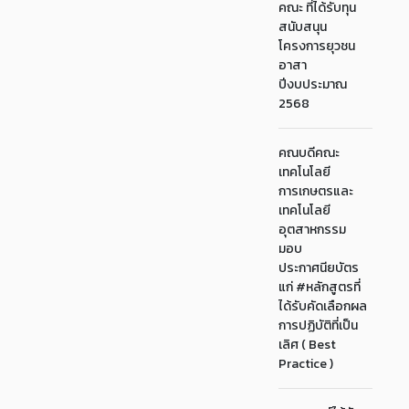
คณะ ที่ได้รับทุน
สนับสนุน
โครงการยุวชน
อาสา
ปีงบประมาณ
2568
คณบดีคณะ
เทคโนโลยี
การเกษตรและ
เทคโนโลยี
อุตสาหกรรม
มอบ
ประกาศนียบัตร
แก่ #หลักสูตรที่
ได้รับคัดเลือกผล
การปฏิบัติที่เป็น
เลิศ ( Best
Practice )