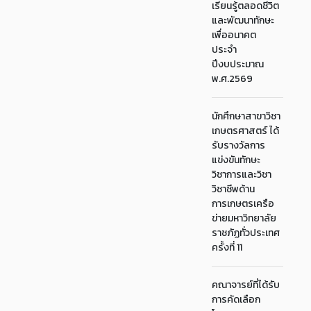
เรียนรู้ตลอดชีวิต
และพัฒนาทักษะ
เพื่ออนาคต
ประจำ
ปีงบประมาณ
พ.ศ.2569
นักศึกษาสาขาวิชา
เกษตรศาสตร์ ได้
รับรางวัลการ
แข่งขันทักษะ
วิชาการและวิชา
วิชาชีพด้าน
การเกษตรเครือ
ข่ายมหาวิทยาลัย
ราชภัฏทั่วประเทศ
ครั้งที่ 11
คณาจารย์ที่ได้รับ
การคัดเลือก