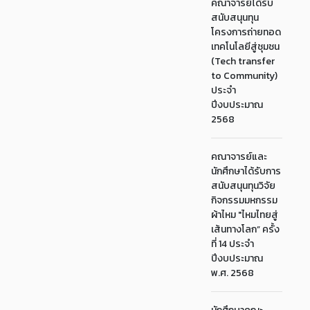
คณาจารย์ได้รับ
สนับสนุนทุน
โครงการถ่ายทอด
เทคโนโลยีสู่ชุมชน
(Tech transfer
to Community)
ประจำ
ปีงบประมาณ
2568
คณาจารย์และ
นักศึกษาได้รับการ
สนับสนุนทุนวิจัย
กิจกรรมมหกรรม
ผ้าไหม "ไหมไทยสู่
เส้นทางโลก” ครั้ง
ที่ 14 ประจำ
ปีงบประมาณ
พ.ศ. 2568