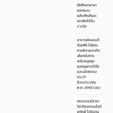
นักศึกษาสาขา
ออกแบบ
ผลิตภัณฑ์และ
กราฟิกได้รับ
รางวัล
อาจารย์ธนบบดี
ปิ่นทศิริ ได้ผ่าน
การพิจารณาคัด
เลือกรับการ
สนับสนุนทุน
อุดหนุนการวิจัย
และนวัตกรรม
ประจำ
ปีงบประมาณ
พ.ศ. 2568 (วช.)
คณาจารย์สาขา
วิชาวิศวกรรมโลจิ
สติกส์ ได้รับทุน