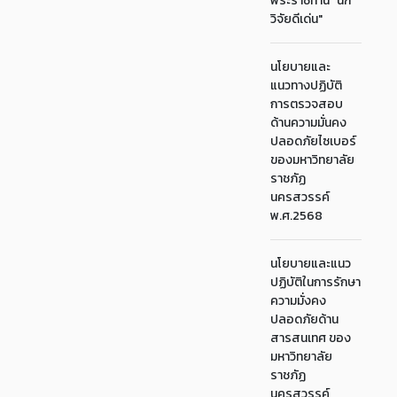
พระราชทาน "นัก
วิจัยดีเด่น"
นโยบายและ
แนวทางปฏิบัติ
การตรวจสอบ
ด้านความมั่นคง
ปลอดภัยไซเบอร์
ของมหาวิทยาลัย
ราชภัฏ
นครสวรรค์
พ.ศ.2568
นโยบายและแนว
ปฏิบัติในการรักษา
ความมั่งคง
ปลอดภัยด้าน
สารสนเทศ ของ
มหาวิทยาลัย
ราชภัฏ
นครสวรรค์