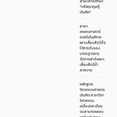
สำเร็จการศึกษา
"ปรัชญาดุษฎี
บัณฑิต"
สาขา
เกษตรศาสตร์
(เทคโนโลยีการ
เพาะเลี้ยงสัตว์น้ำ)
ได้การรับรอง
มาตรฐานการ
จัดการฟาร์มเพาะ
เลี้ยงสัตว์น้ำ
สวยงาม
หลักสูตร
วิศวกรรมศาสตร
บัณฑิต สาขาวิชา
วิศวกรรม
เครื่องกล เรียน
จบสามารถสอบ