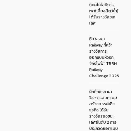
(เทคโนโลยีการ
เพาะเลี้ยงสัตว์น้ำ)
ได้รับรางวัลชนะ
เลิศ
ทีม NSRU
Railway ที่คว้า
รางวัลการ
ออกแบบหัวรถ
จักรไฟฟ้า TRRN
Railway
Challenge 2025
นักศึกษาสาขา
วิชาการออกแบบ
สร้างสรรค์เชิง
ธุรกิจ ได้รับ
รางวัลรองชนะ
เลิศอันดับ 2 การ
ประกวดออกแบบ