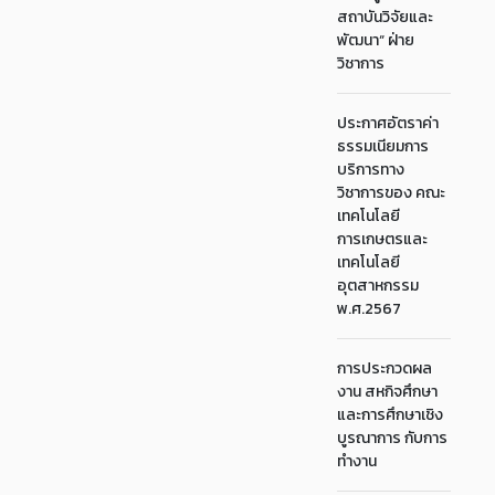
สถาบันวิจัยและ
พัฒนา“ ฝ่าย
วิชาการ
ประกาศอัตราค่า
ธรรมเนียมการ
บริการทาง
วิชาการของ คณะ
เทคโนโลยี
การเกษตรและ
เทคโนโลยี
อุตสาหกรรม
พ.ศ.2567
การประกวดผล
งาน สหกิจศึกษา
และการศึกษาเชิง
บูรณาการ กับการ
ทำงาน