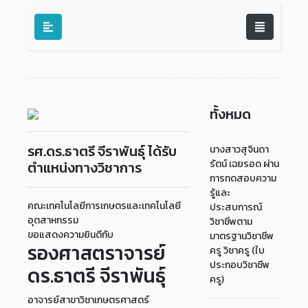
ทั้งหมด
รศ.ดร.ธาตรี จีราพันธุ์ ได้รับ
นางสาวสุจินดา
รัตน์ เฉยรอด ผ่าน
ตำแหน่งทางวิชาการ
การทดสอบความ
รู้และ
คณะเทคโนโลยีการเกษตรและเทคโนโลยี
ประสบการณ์
อุตสาหกรรม
วิชาชีพตาม
ขอแสดงความยินดีกับ
มาตรฐานวิชาชีพ
รองศาสตราจารย์
ครู วิชาครู (ใบ
ประกอบวิชาชีพ
ดร.ธาตรี จีราพันธุ์
ครู)
อาจารย์สาขาวิชาเกษตรศาสตร์