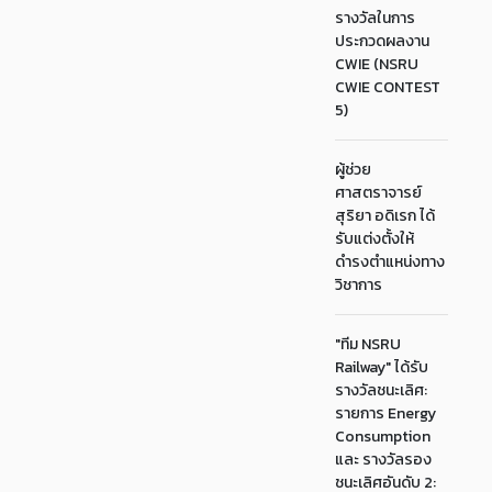
รางวัลในการ
ประกวดผลงาน
CWIE (NSRU
CWIE CONTEST
5)
ผู้ช่วย
ศาสตราจารย์
สุริยา อดิเรก ได้
รับแต่งตั้งให้
ดำรงตำแหน่งทาง
วิชาการ
"ทีม NSRU
Railway" ได้รับ
รางวัลชนะเลิศ:
รายการ Energy
Consumption
และ รางวัลรอง
ชนะเลิศอันดับ 2: