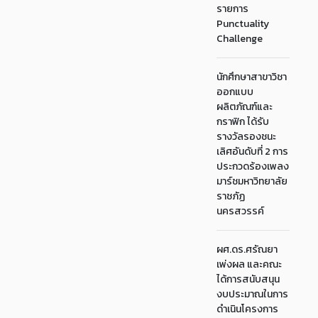
รายการ
Punctuality
Challenge
นักศึกษาสาขาวิชา
ออกแบบ
ผลิตภัณฑ์และ
กราฟิก ได้รับ
รางวัลรองชนะ
เลิศอันดับที่ 2 การ
ประกวดร้องเพลง
มาร์ชมหาวิทยาลัย
ราชภัฏ
นครสวรรค์
ผศ.ดร.ศรัณยา
เพ่งผล และคณะ
ได้การสนับสนุน
งบประมาณในการ
ดำเนินโครงการ