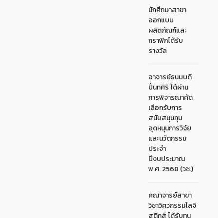
นักศึกษาสาขา
ออกแบบ
ผลิตภัณฑ์และ
กราฟิกได้รับ
รางวัล
อาจารย์ธนบบดี
ปิ่นทศิริ ได้ผ่าน
การพิจารณาคัด
เลือกรับการ
สนับสนุนทุน
อุดหนุนการวิจัย
และนวัตกรรม
ประจำ
ปีงบประมาณ
พ.ศ. 2568 (วช.)
คณาจารย์สาขา
วิชาวิศวกรรมโลจิ
สติกส์ ได้รับทุน