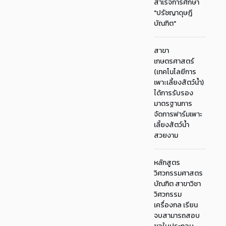
สำเร็จการศึกษา
"ปรัชญาดุษฎี
บัณฑิต"
สาขา
เกษตรศาสตร์
(เทคโนโลยีการ
เพาะเลี้ยงสัตว์น้ำ)
ได้การรับรอง
มาตรฐานการ
จัดการฟาร์มเพาะ
เลี้ยงสัตว์น้ำ
สวยงาม
หลักสูตร
วิศวกรรมศาสตร
บัณฑิต สาขาวิชา
วิศวกรรม
เครื่องกล เรียน
จบสามารถสอบ