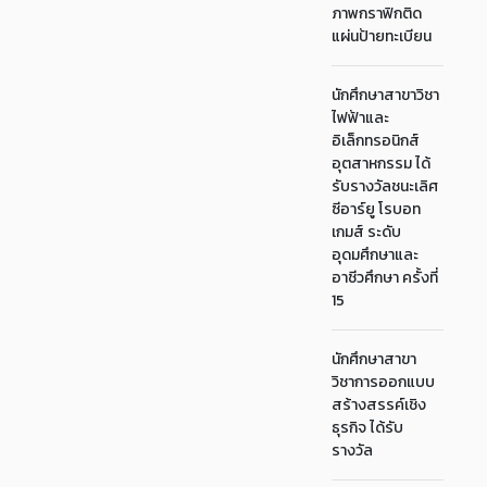
ภาพกราฟิกติด
แผ่นป้ายทะเบียน
นักศึกษาสาขาวิชา
ไฟฟ้าและ
อิเล็กทรอนิกส์
อุตสาหกรรม ได้
รับรางวัลชนะเลิศ
ซีอาร์ยู โรบอท
เกมส์ ระดับ
อุดมศึกษาและ
อาชีวศึกษา ครั้งที่
15
นักศึกษาสาขา
วิชาการออกแบบ
สร้างสรรค์เชิง
ธุรกิจ ได้รับ
รางวัล