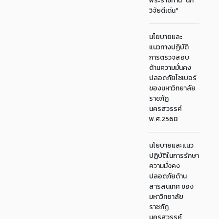
พระราชทาน "นัก
วิจัยดีเด่น"
นโยบายและ
แนวทางปฏิบัติ
การตรวจสอบ
ด้านความมั่นคง
ปลอดภัยไซเบอร์
ของมหาวิทยาลัย
ราชภัฏ
นครสวรรค์
พ.ศ.2568
นโยบายและแนว
ปฏิบัติในการรักษา
ความมั่งคง
ปลอดภัยด้าน
สารสนเทศ ของ
มหาวิทยาลัย
ราชภัฏ
นครสวรรค์