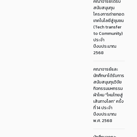
คณาจารย์ได้รับ
สนับสนุนทุน
โครงการถ่ายทอด
เทคโนโลยีสู่ชุมชน
(Tech transfer
to Community)
ประจำ
ปีงบประมาณ
2568
คณาจารย์และ
นักศึกษาได้รับการ
สนับสนุนทุนวิจัย
กิจกรรมมหกรรม
ผ้าไหม "ไหมไทยสู่
เส้นทางโลก” ครั้ง
ที่ 14 ประจำ
ปีงบประมาณ
พ.ศ. 2568