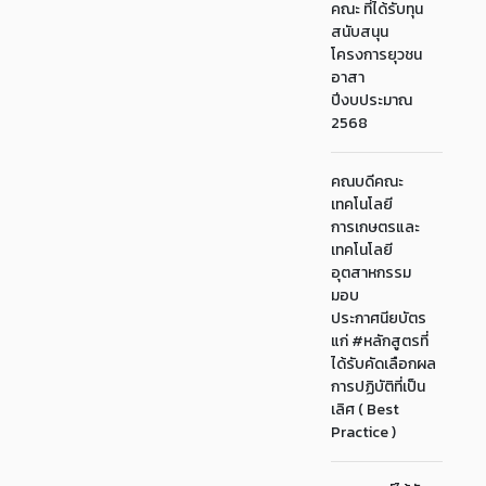
คณะ ที่ได้รับทุน
สนับสนุน
โครงการยุวชน
อาสา
ปีงบประมาณ
2568
คณบดีคณะ
เทคโนโลยี
การเกษตรและ
เทคโนโลยี
อุตสาหกรรม
มอบ
ประกาศนียบัตร
แก่ #หลักสูตรที่
ได้รับคัดเลือกผล
การปฏิบัติที่เป็น
เลิศ ( Best
Practice )