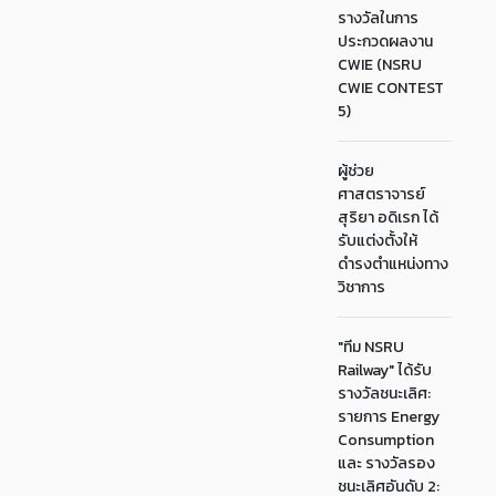
รางวัลในการ
ประกวดผลงาน
CWIE (NSRU
CWIE CONTEST
5)
ผู้ช่วย
ศาสตราจารย์
สุริยา อดิเรก ได้
รับแต่งตั้งให้
ดำรงตำแหน่งทาง
วิชาการ
"ทีม NSRU
Railway" ได้รับ
รางวัลชนะเลิศ:
รายการ Energy
Consumption
และ รางวัลรอง
ชนะเลิศอันดับ 2: