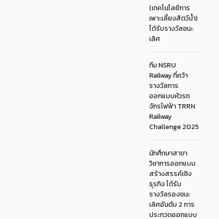
(เทคโนโลยีการ
เพาะเลี้ยงสัตว์น้ำ)
ได้รับรางวัลชนะ
เลิศ
ทีม NSRU
Railway ที่คว้า
รางวัลการ
ออกแบบหัวรถ
จักรไฟฟ้า TRRN
Railway
Challenge 2025
นักศึกษาสาขา
วิชาการออกแบบ
สร้างสรรค์เชิง
ธุรกิจ ได้รับ
รางวัลรองชนะ
เลิศอันดับ 2 การ
ประกวดออกแบบ