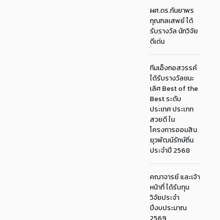
ผศ.ดร.กันยาพร
กุณฑลเสพย์ ได้
รับรางวัล นักวิจัย
ดีเด่น
ทีมเอ็งกอสวรรค์
ได้รับรางวัลชนะ
เลิศ Best of the
Best ระดับ
ประเทศ ประเภท
สวยดี ใน
โครงการออมสิน
ยุวพัฒน์รักษ์ถิ่น
ประจำปี 2568
คณาจารย์ และเจ้า
หน้าที่ ได้รับทุน
วิจัยประจำ
ปีงบประมาณ
2569