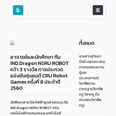
ทั้งหมด
อาจารย์และนักศึกษา ทีม
นางสาวสุจินดา
รัตน์ เฉยรอด ผ่าน
IND.Dragon NSRU ROBOT
การทดสอบความ
คว้า 3 รางวัล การประกวด
รู้และ
แข่งขันหุ่นยนต์ CRU Robot
ประสบการณ์
Games ครั้งที่ 8 ประจำปี
วิชาชีพตาม
2560
มาตรฐานวิชาชีพ
ครู วิชาครู (ใบ
ประกอบวิชาชีพ
นักศึกษาสาขาวิชาไฟฟ้าอุตสาหกรรม ทีม
ครู)
IND.Dragon NSRU ROBOT คณะ
เทคโนโลยีการเกษตรและเทคโนโลยี