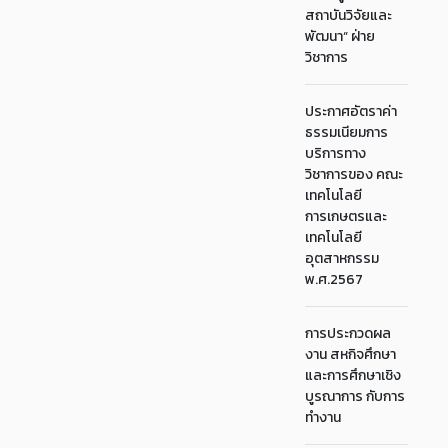
สถาบันวิจัยและ
พัฒนา“ ฝ่าย
วิชาการ
ประกาศอัตราค่า
ธรรมเนียมการ
บริการทาง
วิชาการของ คณะ
เทคโนโลยี
การเกษตรและ
เทคโนโลยี
อุตสาหกรรม
พ.ศ.2567
การประกวดผล
งาน สหกิจศึกษา
และการศึกษาเชิง
บูรณาการ กับการ
ทำงาน