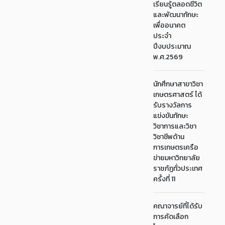
เรียนรู้ตลอดชีวิต
และพัฒนาทักษะ
เพื่ออนาคต
ประจำ
ปีงบประมาณ
พ.ศ.2569
นักศึกษาสาขาวิชา
เกษตรศาสตร์ ได้
รับรางวัลการ
แข่งขันทักษะ
วิชาการและวิชา
วิชาชีพด้าน
การเกษตรเครือ
ข่ายมหาวิทยาลัย
ราชภัฏทั่วประเทศ
ครั้งที่ 11
คณาจารย์ที่ได้รับ
การคัดเลือก