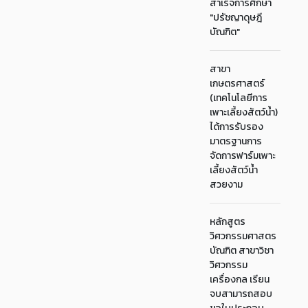
สำเร็จการศึกษา
"ปรัชญาดุษฎี
บัณฑิต"
สาขา
เกษตรศาสตร์
(เทคโนโลยีการ
เพาะเลี้ยงสัตว์น้ำ)
ได้การรับรอง
มาตรฐานการ
จัดการฟาร์มเพาะ
เลี้ยงสัตว์น้ำ
สวยงาม
หลักสูตร
วิศวกรรมศาสตร
บัณฑิต สาขาวิชา
วิศวกรรม
เครื่องกล เรียน
จบสามารถสอบ