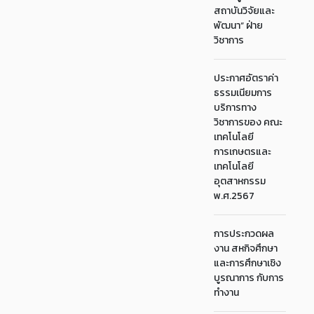
สถาบันวิจัยและ
พัฒนา“ ฝ่าย
วิชาการ
ประกาศอัตราค่า
ธรรมเนียมการ
บริการทาง
วิชาการของ คณะ
เทคโนโลยี
การเกษตรและ
เทคโนโลยี
อุตสาหกรรม
พ.ศ.2567
การประกวดผล
งาน สหกิจศึกษา
และการศึกษาเชิง
บูรณาการ กับการ
ทำงาน