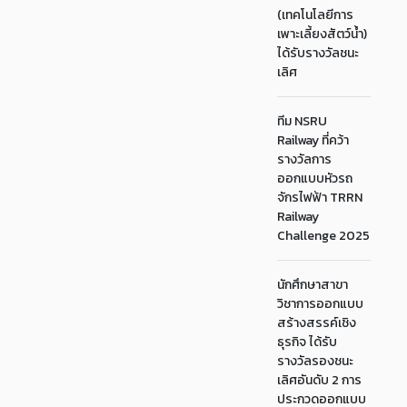
(เทคโนโลยีการ
เพาะเลี้ยงสัตว์น้ำ)
ได้รับรางวัลชนะ
เลิศ
ทีม NSRU
Railway ที่คว้า
รางวัลการ
ออกแบบหัวรถ
จักรไฟฟ้า TRRN
Railway
Challenge 2025
นักศึกษาสาขา
วิชาการออกแบบ
สร้างสรรค์เชิง
ธุรกิจ ได้รับ
รางวัลรองชนะ
เลิศอันดับ 2 การ
ประกวดออกแบบ