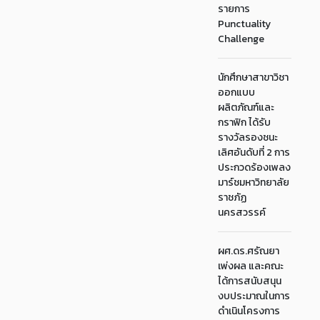
รายการ
Punctuality
Challenge
นักศึกษาสาขาวิชา
ออกแบบ
ผลิตภัณฑ์และ
กราฟิก ได้รับ
รางวัลรองชนะ
เลิศอันดับที่ 2 การ
ประกวดร้องเพลง
มาร์ชมหาวิทยาลัย
ราชภัฏ
นครสวรรค์
ผศ.ดร.ศรัณยา
เพ่งผล และคณะ
ได้การสนับสนุน
งบประมาณในการ
ดำเนินโครงการ