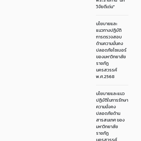
พระราชทาน "นัก
วิจัยดีเด่น"
นโยบายและ
แนวทางปฏิบัติ
การตรวจสอบ
ด้านความมั่นคง
ปลอดภัยไซเบอร์
ของมหาวิทยาลัย
ราชภัฏ
นครสวรรค์
พ.ศ.2568
นโยบายและแนว
ปฏิบัติในการรักษา
ความมั่งคง
ปลอดภัยด้าน
สารสนเทศ ของ
มหาวิทยาลัย
ราชภัฏ
นครสวรรค์