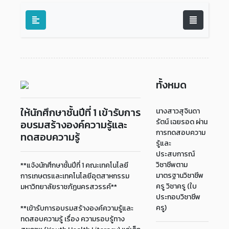
ทั้งหมด
ให้นักศึกษาชั้นปีที่ 1 เข้ารับการ
นางสาวสุจินดา
รัตน์ เฉยรอด ผ่าน
อบรมสร้างองค์ความรู้และ
การทดสอบความ
ทดสอบความรู้
รู้และ
ประสบการณ์
วิชาชีพตาม
**แจ้งนักศึกษาชั้นปีที่ 1 คณะเทคโนโลยี
มาตรฐานวิชาชีพ
การเกษตรและเทคโนโลยีอุตสาหกรรม
ครู วิชาครู (ใบ
มหาวิทยาลัยราชภัฏนครสวรรค์**
ประกอบวิชาชีพ
ครู)
**เข้ารับการอบรมสร้างองค์ความรู้และ
ทดสอบความรู้ เรื่อง ความรอบรู้ทาง