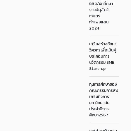
นิสิต/นักศึกษา
งานปศุสัตว์
เกษตร
กำแพงแสน
2024
เสริมสร้างทักษะ
วิศวกรเพื่อเป็นผู้
ประกอบการ
นวัตกรรม SME
Start-up
ทุนการศึกษาของ
คณะกรรมการส่ง
เสริมกิจการ
มหาวิทยาลัย
ประจำปีการ
ศึกษา2567
งดให้ งดรับ ของ