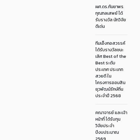
ผศ.ดร.กันยาพร
กุณฑลเสพย์ ได้
รับรางวัล นักวิจัย
ดีเด่น
ทีมเอ็งกอสวรรค์
ได้รับรางวัลชนะ
เลิศ Best of the
Best ระดับ
ประเทศ ประเภท
สวยดี ใน
โครงการออมสิน
ยุวพัฒน์รักษ์ถิ่น
ประจำปี 2568
คณาจารย์ และเจ้า
หน้าที่ ได้รับทุน
วิจัยประจำ
ปีงบประมาณ
2569