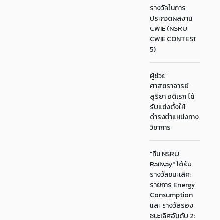
รางวัลในการ
ประกวดผลงาน
CWIE (NSRU
CWIE CONTEST
5)
ผู้ช่วย
ศาสตราจารย์
สุริยา อดิเรก ได้
รับแต่งตั้งให้
ดำรงตำแหน่งทาง
วิชาการ
"ทีม NSRU
Railway" ได้รับ
รางวัลชนะเลิศ:
รายการ Energy
Consumption
และ รางวัลรอง
ชนะเลิศอันดับ 2: