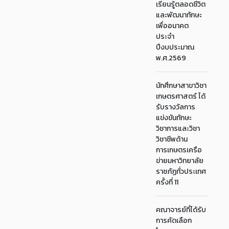
เรียนรู้ตลอดชีวิต
และพัฒนาทักษะ
เพื่ออนาคต
ประจำ
ปีงบประมาณ
พ.ศ.2569
นักศึกษาสาขาวิชา
เกษตรศาสตร์ ได้
รับรางวัลการ
แข่งขันทักษะ
วิชาการและวิชา
วิชาชีพด้าน
การเกษตรเครือ
ข่ายมหาวิทยาลัย
ราชภัฏทั่วประเทศ
ครั้งที่ 11
คณาจารย์ที่ได้รับ
การคัดเลือก