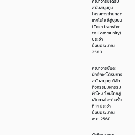
คณาจารย์ได้รับ
สนับสนุนทุน
โครงการถ่ายทอด
เทคโนโลยีสู่ชุมชน
(Tech transfer
to Community)
ประจำ
ปีงบประมาณ
2568
คณาจารย์และ
นักศึกษาได้รับการ
สนับสนุนทุนวิจัย
กิจกรรมมหกรรม
ผ้าไหม "ไหมไทยสู่
เส้นทางโลก” ครั้ง
ที่ 14 ประจำ
ปีงบประมาณ
พ.ศ. 2568