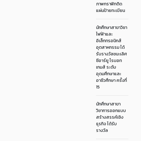
ภาพกราฟิกติด
แผ่นป้ายทะเบียน
นักศึกษาสาขาวิชา
ไฟฟ้าและ
อิเล็กทรอนิกส์
อุตสาหกรรม ได้
รับรางวัลชนะเลิศ
ซีอาร์ยู โรบอท
เกมส์ ระดับ
อุดมศึกษาและ
อาชีวศึกษา ครั้งที่
15
นักศึกษาสาขา
วิชาการออกแบบ
สร้างสรรค์เชิง
ธุรกิจ ได้รับ
รางวัล