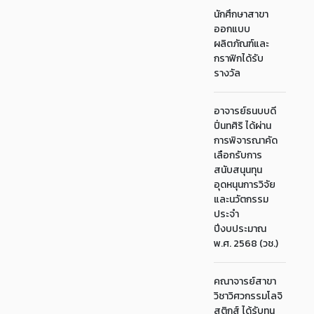
นักศึกษาสาขา
ออกแบบ
ผลิตภัณฑ์และ
กราฟิกได้รับ
รางวัล
อาจารย์ธนบบดี
ปิ่นทศิริ ได้ผ่าน
การพิจารณาคัด
เลือกรับการ
สนับสนุนทุน
อุดหนุนการวิจัย
และนวัตกรรม
ประจำ
ปีงบประมาณ
พ.ศ. 2568 (วช.)
คณาจารย์สาขา
วิชาวิศวกรรมโลจิ
สติกส์ ได้รับทุน