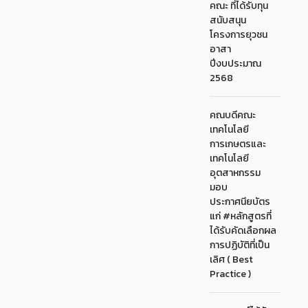
คณะ ที่ได้รับทุน
สนับสนุน
โครงการยุวชน
อาสา
ปีงบประมาณ
2568
คณบดีคณะ
เทคโนโลยี
การเกษตรและ
เทคโนโลยี
อุตสาหกรรม
มอบ
ประกาศนียบัตร
แก่ #หลักสูตรที่
ได้รับคัดเลือกผล
การปฏิบัติที่เป็น
เลิศ ( Best
Practice )