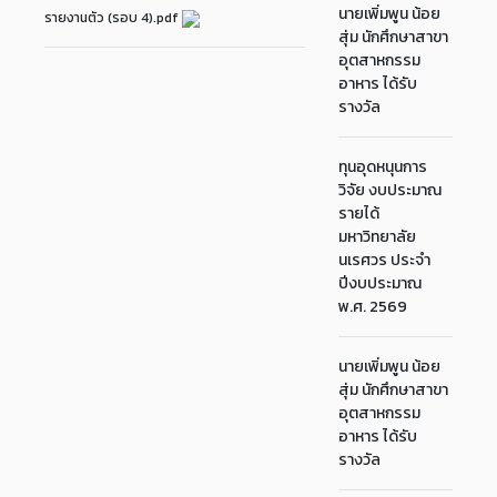
นายเพิ่มพูน น้อย
รายงานตัว (รอบ 4).pdf
สุ่ม นักศึกษาสาขา
อุตสาหกรรม
อาหาร ได้รับ
รางวัล
ทุนอุดหนุนการ
วิจัย งบประมาณ
รายได้
มหาวิทยาลัย
นเรศวร ประจำ
ปีงบประมาณ
พ.ศ. 2569
นายเพิ่มพูน น้อย
สุ่ม นักศึกษาสาขา
อุตสาหกรรม
อาหาร ได้รับ
รางวัล