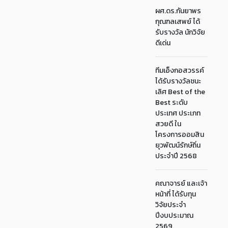
ผศ.ดร.กันยาพร
กุณฑลเสพย์ ได้
รับรางวัล นักวิจัย
ดีเด่น
ทีมเอ็งกอสวรรค์
ได้รับรางวัลชนะ
เลิศ Best of the
Best ระดับ
ประเทศ ประเภท
สวยดี ใน
โครงการออมสิน
ยุวพัฒน์รักษ์ถิ่น
ประจำปี 2568
คณาจารย์ และเจ้า
หน้าที่ ได้รับทุน
วิจัยประจำ
ปีงบประมาณ
2569