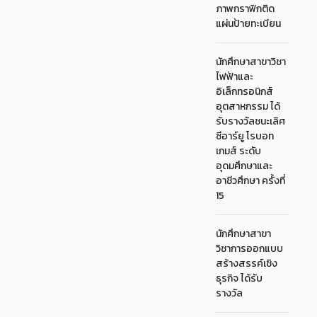
ภาพกราฟิกติด
แผ่นป้ายทะเบียน
นักศึกษาสาขาวิชา
ไฟฟ้าและ
อิเล็กทรอนิกส์
อุตสาหกรรม ได้
รับรางวัลชนะเลิศ
ซีอาร์ยู โรบอท
เกมส์ ระดับ
อุดมศึกษาและ
อาชีวศึกษา ครั้งที่
15
นักศึกษาสาขา
วิชาการออกแบบ
สร้างสรรค์เชิง
ธุรกิจ ได้รับ
รางวัล