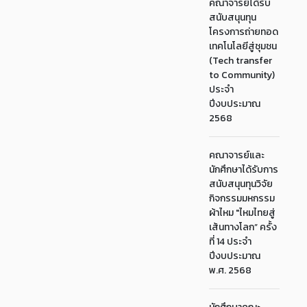
คณาจารย์ได้รับ
สนับสนุนทุน
โครงการถ่ายทอด
เทคโนโลยีสู่ชุมชน
(Tech transfer
to Community)
ประจำ
ปีงบประมาณ
2568
คณาจารย์และ
นักศึกษาได้รับการ
สนับสนุนทุนวิจัย
กิจกรรมมหกรรม
ผ้าไหม "ไหมไทยสู่
เส้นทางโลก” ครั้ง
ที่ 14 ประจำ
ปีงบประมาณ
พ.ศ. 2568