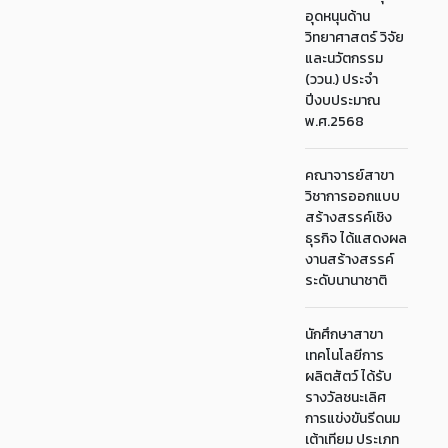
อุดหนุนด้าน
วิทยาศาสตร์ วิจัย
และนวัตกรรม
(ววน.) ประจำ
ปีงบประมาณ
พ.ศ.2568
คณาจารย์สาขา
วิชาการออกแบบ
สร้างสรรค์เชิง
ธุรกิจ ได้แสดงผล
งานสร้างสรรค์
ระดับนานาชาติ
นักศึกษาสาขา
เทคโนโลยีการ
ผลิตสัตว์ ได้รับ
รางวัลชนะเลิศ
การแข่งขันรีดนม
เต้าเทียม ประเภท