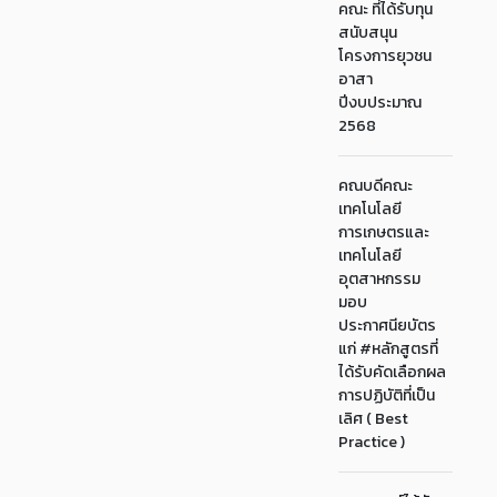
คณะ ที่ได้รับทุน
สนับสนุน
โครงการยุวชน
อาสา
ปีงบประมาณ
2568
คณบดีคณะ
เทคโนโลยี
การเกษตรและ
เทคโนโลยี
อุตสาหกรรม
มอบ
ประกาศนียบัตร
แก่ #หลักสูตรที่
ได้รับคัดเลือกผล
การปฏิบัติที่เป็น
เลิศ ( Best
Practice )