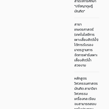
สำเร็จการศึกษา
"ปรัชญาดุษฎี
บัณฑิต"
สาขา
เกษตรศาสตร์
(เทคโนโลยีการ
เพาะเลี้ยงสัตว์น้ำ)
ได้การรับรอง
มาตรฐานการ
จัดการฟาร์มเพาะ
เลี้ยงสัตว์น้ำ
สวยงาม
หลักสูตร
วิศวกรรมศาสตร
บัณฑิต สาขาวิชา
วิศวกรรม
เครื่องกล เรียน
จบสามารถสอบ