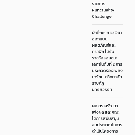
รายการ
Punctuality
Challenge
นักศึกษาสาขาวิชา
ออกแบบ
ผลิตภัณฑ์และ
กราฟิก ได้รับ
รางวัลรองชนะ
เลิศอันดับที่ 2 การ
ประกวดร้องเพลง
มาร์ชมหาวิทยาลัย
ราชภัฏ
นครสวรรค์
ผศ.ดร.ศรัณยา
เพ่งผล และคณะ
ได้การสนับสนุน
งบประมาณในการ
ดำเนินโครงการ