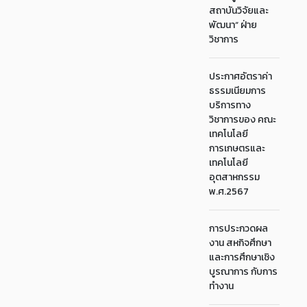
สถาบันวิจัยและ
พัฒนา“ ฝ่าย
วิชาการ
ประกาศอัตราค่า
ธรรมเนียมการ
บริการทาง
วิชาการของ คณะ
เทคโนโลยี
การเกษตรและ
เทคโนโลยี
อุตสาหกรรม
พ.ศ.2567
การประกวดผล
งาน สหกิจศึกษา
และการศึกษาเชิง
บูรณาการ กับการ
ทำงาน