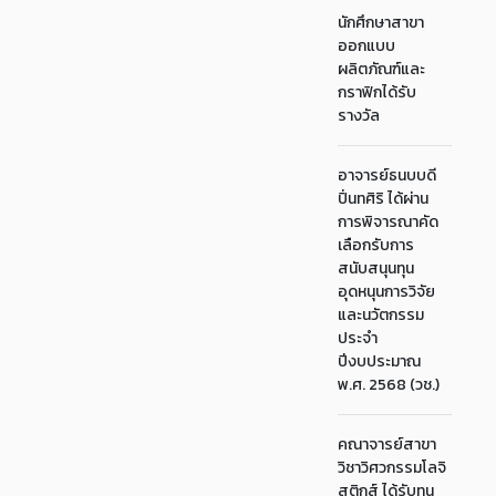
นักศึกษาสาขา
ออกแบบ
ผลิตภัณฑ์และ
กราฟิกได้รับ
รางวัล
อาจารย์ธนบบดี
ปิ่นทศิริ ได้ผ่าน
การพิจารณาคัด
เลือกรับการ
สนับสนุนทุน
อุดหนุนการวิจัย
และนวัตกรรม
ประจำ
ปีงบประมาณ
พ.ศ. 2568 (วช.)
คณาจารย์สาขา
วิชาวิศวกรรมโลจิ
สติกส์ ได้รับทุน