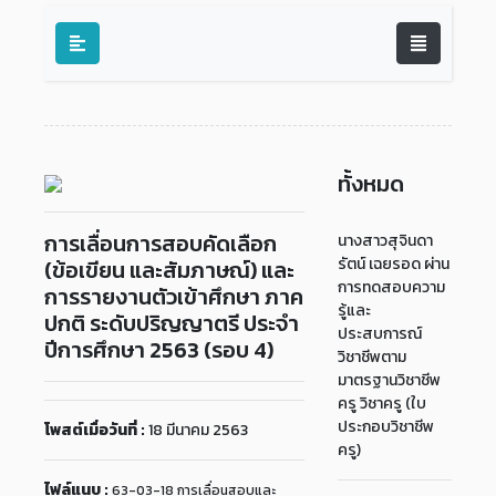
ทั้งหมด
การเลื่อนการสอบคัดเลือก
นางสาวสุจินดา
รัตน์ เฉยรอด ผ่าน
(ข้อเขียน และสัมภาษณ์) และ
การทดสอบความ
การรายงานตัวเข้าศึกษา ภาค
รู้และ
ปกติ ระดับปริญญาตรี ประจำ
ประสบการณ์
ปีการศึกษา 2563 (รอบ 4)
วิชาชีพตาม
มาตรฐานวิชาชีพ
ครู วิชาครู (ใบ
ประกอบวิชาชีพ
โพสต์เมื่อวันที่ :
18 มีนาคม 2563
ครู)
ไฟล์แนบ :
63-03-18 การเลื่อนสอบและ