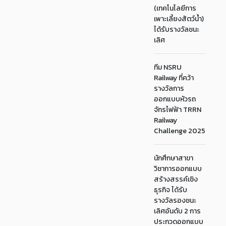
(เทคโนโลยีการ
เพาะเลี้ยงสัตว์น้ำ)
ได้รับรางวัลชนะ
เลิศ
ทีม NSRU
Railway ที่คว้า
รางวัลการ
ออกแบบหัวรถ
จักรไฟฟ้า TRRN
Railway
Challenge 2025
นักศึกษาสาขา
วิชาการออกแบบ
สร้างสรรค์เชิง
ธุรกิจ ได้รับ
รางวัลรองชนะ
เลิศอันดับ 2 การ
ประกวดออกแบบ