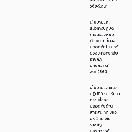
พระราชทาน "นัก
วิจัยดีเด่น"
นโยบายและ
แนวทางปฏิบัติ
การตรวจสอบ
ด้านความมั่นคง
ปลอดภัยไซเบอร์
ของมหาวิทยาลัย
ราชภัฏ
นครสวรรค์
พ.ศ.2568
นโยบายและแนว
ปฏิบัติในการรักษา
ความมั่งคง
ปลอดภัยด้าน
สารสนเทศ ของ
มหาวิทยาลัย
ราชภัฏ
นครสวรรค์