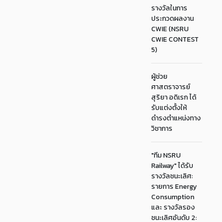
รางวัลในการ
ประกวดผลงาน
CWIE (NSRU
CWIE CONTEST
5)
ผู้ช่วย
ศาสตราจารย์
สุริยา อดิเรก ได้
รับแต่งตั้งให้
ดำรงตำแหน่งทาง
วิชาการ
"ทีม NSRU
Railway" ได้รับ
รางวัลชนะเลิศ:
รายการ Energy
Consumption
และ รางวัลรอง
ชนะเลิศอันดับ 2: