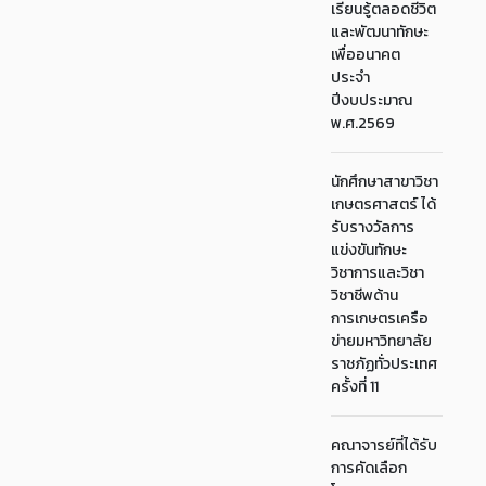
เรียนรู้ตลอดชีวิต
และพัฒนาทักษะ
เพื่ออนาคต
ประจำ
ปีงบประมาณ
พ.ศ.2569
นักศึกษาสาขาวิชา
เกษตรศาสตร์ ได้
รับรางวัลการ
แข่งขันทักษะ
วิชาการและวิชา
วิชาชีพด้าน
การเกษตรเครือ
ข่ายมหาวิทยาลัย
ราชภัฏทั่วประเทศ
ครั้งที่ 11
คณาจารย์ที่ได้รับ
การคัดเลือก