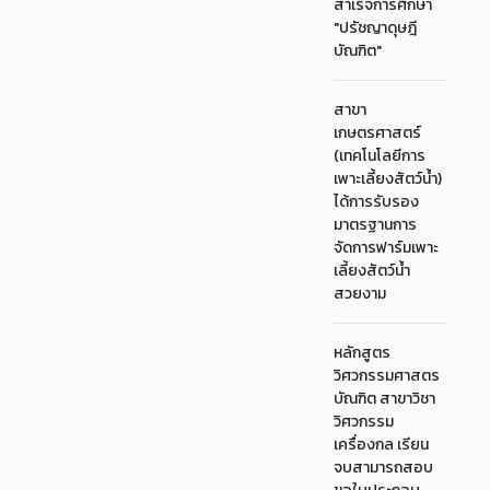
สำเร็จการศึกษา
"ปรัชญาดุษฎี
บัณฑิต"
สาขา
เกษตรศาสตร์
(เทคโนโลยีการ
เพาะเลี้ยงสัตว์น้ำ)
ได้การรับรอง
มาตรฐานการ
จัดการฟาร์มเพาะ
เลี้ยงสัตว์น้ำ
สวยงาม
หลักสูตร
วิศวกรรมศาสตร
บัณฑิต สาขาวิชา
วิศวกรรม
เครื่องกล เรียน
จบสามารถสอบ