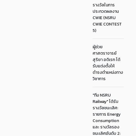
รางวัลในการ
ประกวดผลงาน
CWIE (NSRU
CWIE CONTEST
5)
ผู้ช่วย
ศาสตราจารย์
สุริยา อดิเรก ได้
รับแต่งตั้งให้
ดำรงตำแหน่งทาง
วิชาการ
"ทีม NSRU
Railway" ได้รับ
รางวัลชนะเลิศ:
รายการ Energy
Consumption
และ รางวัลรอง
ชนะเลิศอันดับ 2: