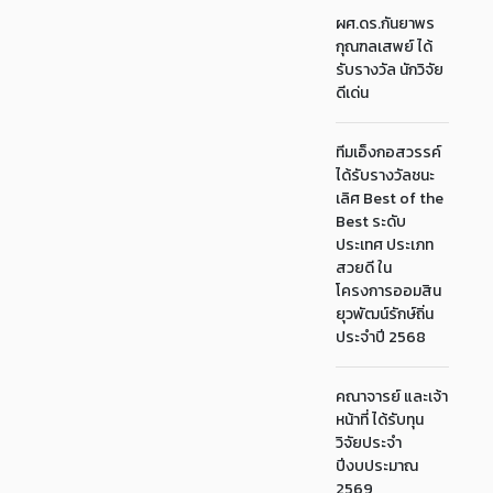
ผศ.ดร.กันยาพร
กุณฑลเสพย์ ได้
รับรางวัล นักวิจัย
ดีเด่น
ทีมเอ็งกอสวรรค์
ได้รับรางวัลชนะ
เลิศ Best of the
Best ระดับ
ประเทศ ประเภท
สวยดี ใน
โครงการออมสิน
ยุวพัฒน์รักษ์ถิ่น
ประจำปี 2568
คณาจารย์ และเจ้า
หน้าที่ ได้รับทุน
วิจัยประจำ
ปีงบประมาณ
2569