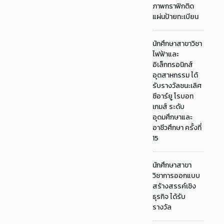
ภาพกราฟิกติด
แผ่นป้ายทะเบียน
นักศึกษาสาขาวิชา
ไฟฟ้าและ
อิเล็กทรอนิกส์
อุตสาหกรรม ได้
รับรางวัลชนะเลิศ
ซีอาร์ยู โรบอท
เกมส์ ระดับ
อุดมศึกษาและ
อาชีวศึกษา ครั้งที่
15
นักศึกษาสาขา
วิชาการออกแบบ
สร้างสรรค์เชิง
ธุรกิจ ได้รับ
รางวัล