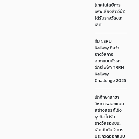
(เทคโนโลยีการ
เพาะเลี้ยงสัตว์น้ำ)
ได้รับรางวัลชนะ
เลิศ
ทีม NSRU
Railway ที่คว้า
รางวัลการ
ออกแบบหัวรถ
จักรไฟฟ้า TRRN
Railway
Challenge 2025
นักศึกษาสาขา
วิชาการออกแบบ
สร้างสรรค์เชิง
ธุรกิจ ได้รับ
รางวัลรองชนะ
เลิศอันดับ 2 การ
ประกวดออกแบบ