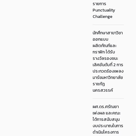
รายการ
Punctuality
Challenge
นักศึกษาสาขาวิชา
ออกแบบ
ผลิตภัณฑ์และ
กราฟิก ได้รับ
รางวัลรองชนะ
เลิศอันดับที่ 2 การ
ประกวดร้องเพลง
มาร์ชมหาวิทยาลัย
ราชภัฏ
นครสวรรค์
ผศ.ดร.ศรัณยา
เพ่งผล และคณะ
ได้การสนับสนุน
งบประมาณในการ
ดำเนินโครงการ