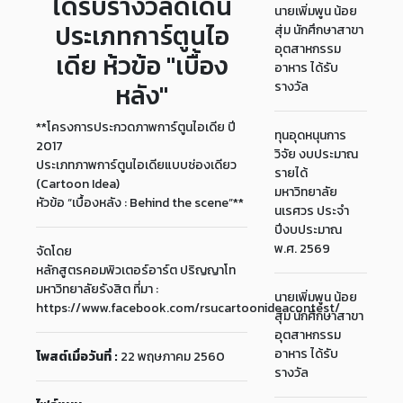
ได้รับรางวัลดีเด่น
นายเพิ่มพูน น้อย
ประเภทการ์ตูนไอ
สุ่ม นักศึกษาสาขา
อุตสาหกรรม
เดีย ห้วข้อ "เบื้อง
อาหาร ได้รับ
หลัง"
รางวัล
**โครงการประกวดภาพการ์ตูนไอเดีย ปี
ทุนอุดหนุนการ
2017
วิจัย งบประมาณ
ประเภทภาพการ์ตูนไอเดียแบบช่องเดียว
รายได้
(Cartoon Idea)
มหาวิทยาลัย
หัวข้อ “เบื้องหลัง : Behind the scene”**
นเรศวร ประจำ
ปีงบประมาณ
พ.ศ. 2569
จัดโดย
หลักสูตรคอมพิวเตอร์อาร์ต ปริญญาโท
มหาวิทยาลัยรังสิต ที่มา :
นายเพิ่มพูน น้อย
https://www.facebook.com/rsucartoonideacontest/
สุ่ม นักศึกษาสาขา
อุตสาหกรรม
อาหาร ได้รับ
โพสต์เมื่อวันที่ :
22 พฤษภาคม 2560
รางวัล