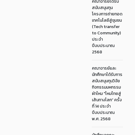
คณาจารย์ได้รับ
สนับสนุนทุน
โครงการถ่ายทอด
เทคโนโลยีสู่ชุมชน
(Tech transfer
to Community)
ประจำ
ปีงบประมาณ
2568
คณาจารย์และ
นักศึกษาได้รับการ
สนับสนุนทุนวิจัย
กิจกรรมมหกรรม
ผ้าไหม "ไหมไทยสู่
เส้นทางโลก” ครั้ง
ที่ 14 ประจำ
ปีงบประมาณ
พ.ศ. 2568