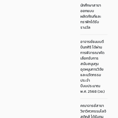
นักศึกษาสาขา
ออกแบบ
ผลิตภัณฑ์และ
กราฟิกได้รับ
รางวัล
อาจารย์ธนบบดี
ปิ่นทศิริ ได้ผ่าน
การพิจารณาคัด
เลือกรับการ
สนับสนุนทุน
อุดหนุนการวิจัย
และนวัตกรรม
ประจำ
ปีงบประมาณ
พ.ศ. 2568 (วช.)
คณาจารย์สาขา
วิชาวิศวกรรมโลจิ
สติกส์ ได้รับทุน