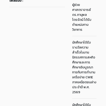
ไฟล์แนบ :
ผู้ช่วย
ศาสตราจารย์
ดร.ภานุพล
ไตรรัตน์ ได้รับ
ตำแหน่งทาง
วิชาการ
นักศึกษาได้รับ
รางวัลความ
สำเร็จในงาน
นิทรรศการสหกิจ
ศึกษาและการ
ศึกษาเชิงบูรณา
การกับการทำงาน
เครือข่าย CWIE
ภาคเหนือตอนล่าง
ประจำปี พ.ศ.
2569
นักศึกษาได้รับ