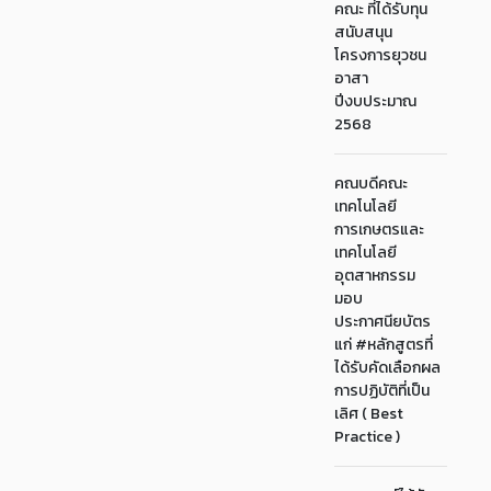
คณะ ที่ได้รับทุน
สนับสนุน
โครงการยุวชน
อาสา
ปีงบประมาณ
2568
คณบดีคณะ
เทคโนโลยี
การเกษตรและ
เทคโนโลยี
อุตสาหกรรม
มอบ
ประกาศนียบัตร
แก่ #หลักสูตรที่
ได้รับคัดเลือกผล
การปฏิบัติที่เป็น
เลิศ ( Best
Practice )