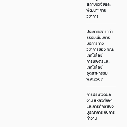
สถาบันวิจัยและ
พัฒนา“ ฝ่าย
วิชาการ
ประกาศอัตราค่า
ธรรมเนียมการ
บริการทาง
วิชาการของ คณะ
เทคโนโลยี
การเกษตรและ
เทคโนโลยี
อุตสาหกรรม
พ.ศ.2567
การประกวดผล
งาน สหกิจศึกษา
และการศึกษาเชิง
บูรณาการ กับการ
ทำงาน