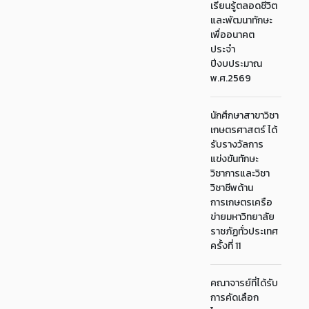
เรียนรู้ตลอดชีวิต
และพัฒนาทักษะ
เพื่ออนาคต
ประจำ
ปีงบประมาณ
พ.ศ.2569
นักศึกษาสาขาวิชา
เกษตรศาสตร์ ได้
รับรางวัลการ
แข่งขันทักษะ
วิชาการและวิชา
วิชาชีพด้าน
การเกษตรเครือ
ข่ายมหาวิทยาลัย
ราชภัฏทั่วประเทศ
ครั้งที่ 11
คณาจารย์ที่ได้รับ
การคัดเลือก