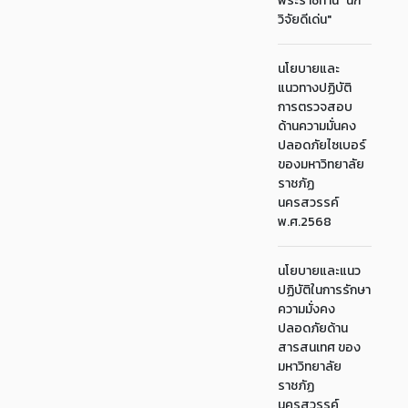
พระราชทาน "นัก
วิจัยดีเด่น"
นโยบายและ
แนวทางปฏิบัติ
การตรวจสอบ
ด้านความมั่นคง
ปลอดภัยไซเบอร์
ของมหาวิทยาลัย
ราชภัฏ
นครสวรรค์
พ.ศ.2568
นโยบายและแนว
ปฏิบัติในการรักษา
ความมั่งคง
ปลอดภัยด้าน
สารสนเทศ ของ
มหาวิทยาลัย
ราชภัฏ
นครสวรรค์