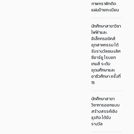
ภาพกราฟิกติด
แผ่นป้ายทะเบียน
นักศึกษาสาขาวิชา
ไฟฟ้าและ
อิเล็กทรอนิกส์
อุตสาหกรรม ได้
รับรางวัลชนะเลิศ
ซีอาร์ยู โรบอท
เกมส์ ระดับ
อุดมศึกษาและ
อาชีวศึกษา ครั้งที่
15
นักศึกษาสาขา
วิชาการออกแบบ
สร้างสรรค์เชิง
ธุรกิจ ได้รับ
รางวัล