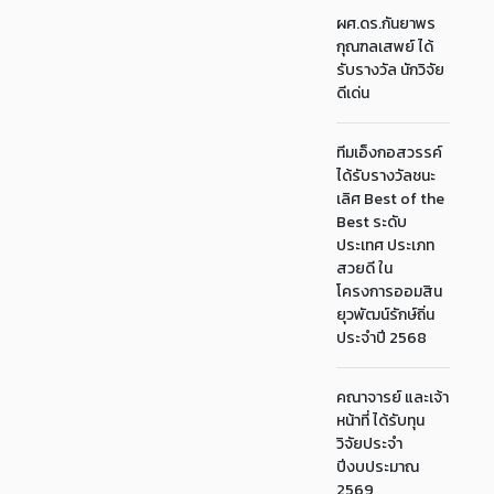
ผศ.ดร.กันยาพร
กุณฑลเสพย์ ได้
รับรางวัล นักวิจัย
ดีเด่น
ทีมเอ็งกอสวรรค์
ได้รับรางวัลชนะ
เลิศ Best of the
Best ระดับ
ประเทศ ประเภท
สวยดี ใน
โครงการออมสิน
ยุวพัฒน์รักษ์ถิ่น
ประจำปี 2568
คณาจารย์ และเจ้า
หน้าที่ ได้รับทุน
วิจัยประจำ
ปีงบประมาณ
2569