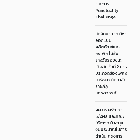
รายการ
Punctuality
Challenge
นักศึกษาสาขาวิชา
ออกแบบ
ผลิตภัณฑ์และ
กราฟิก ได้รับ
รางวัลรองชนะ
เลิศอันดับที่ 2 การ
ประกวดร้องเพลง
มาร์ชมหาวิทยาลัย
ราชภัฏ
นครสวรรค์
ผศ.ดร.ศรัณยา
เพ่งผล และคณะ
ได้การสนับสนุน
งบประมาณในการ
ดำเนินโครงการ