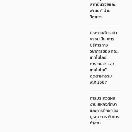
สถาบันวิจัยและ
พัฒนา“ ฝ่าย
วิชาการ
ประกาศอัตราค่า
ธรรมเนียมการ
บริการทาง
วิชาการของ คณะ
เทคโนโลยี
การเกษตรและ
เทคโนโลยี
อุตสาหกรรม
พ.ศ.2567
การประกวดผล
งาน สหกิจศึกษา
และการศึกษาเชิง
บูรณาการ กับการ
ทำงาน