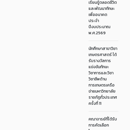
เรียนรู้ตลอดชีวิต
และพัฒนาทักษะ
เพื่ออนาคต
ประจำ
ปีงบประมาณ
พ.ศ.2569
นักศึกษาสาขาวิชา
เกษตรศาสตร์ ได้
รับรางวัลการ
แข่งขันทักษะ
วิชาการและวิชา
วิชาชีพด้าน
การเกษตรเครือ
ข่ายมหาวิทยาลัย
ราชภัฏทั่วประเทศ
ครั้งที่ 11
คณาจารย์ที่ได้รับ
การคัดเลือก