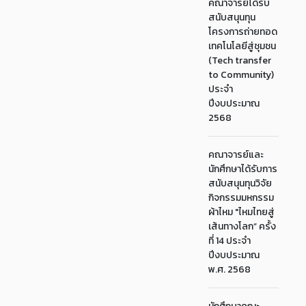
คณาจารย์ได้รับ
สนับสนุนทุน
โครงการถ่ายทอด
เทคโนโลยีสู่ชุมชน
(Tech transfer
to Community)
ประจำ
ปีงบประมาณ
2568
คณาจารย์และ
นักศึกษาได้รับการ
สนับสนุนทุนวิจัย
กิจกรรมมหกรรม
ผ้าไหม "ไหมไทยสู่
เส้นทางโลก” ครั้ง
ที่ 14 ประจำ
ปีงบประมาณ
พ.ศ. 2568