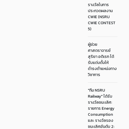
รางวัลในการ
ประกวดผลงาน
CWIE (NSRU
CWIE CONTEST
5)
ผู้ช่วย
ศาสตราจารย์
สุริยา อดิเรก ได้
รับแต่งตั้งให้
ดำรงตำแหน่งทาง
วิชาการ
"ทีม NSRU
Railway" ได้รับ
รางวัลชนะเลิศ:
รายการ Energy
Consumption
และ รางวัลรอง
ชนะเลิศอันดับ 2: