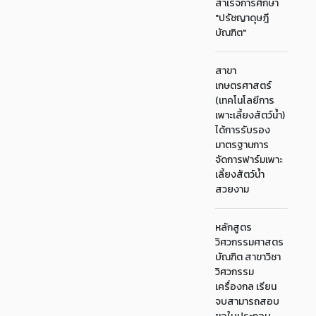
สำเร็จการศึกษา
"ปรัชญาดุษฎี
บัณฑิต"
สาขา
เกษตรศาสตร์
(เทคโนโลยีการ
เพาะเลี้ยงสัตว์น้ำ)
ได้การรับรอง
มาตรฐานการ
จัดการฟาร์มเพาะ
เลี้ยงสัตว์น้ำ
สวยงาม
หลักสูตร
วิศวกรรมศาสตร
บัณฑิต สาขาวิชา
วิศวกรรม
เครื่องกล เรียน
จบสามารถสอบ