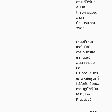
คณะ ที่ได้รับทุน
สนับสนุน
โครงการยุวชน
อาสา
ปีงบประมาณ
2568
คณบดีคณะ
เทคโนโลยี
การเกษตรและ
เทคโนโลยี
อุตสาหกรรม
มอบ
ประกาศนียบัตร
แก่ #หลักสูตรที่
ได้รับคัดเลือกผล
การปฏิบัติที่เป็น
เลิศ ( Best
Practice )