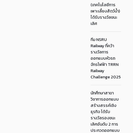
(เทคโนโลยีการ
เพาะเลี้ยงสัตว์น้ำ)
ได้รับรางวัลชนะ
เลิศ
ทีม NSRU
Railway ที่คว้า
รางวัลการ
ออกแบบหัวรถ
จักรไฟฟ้า TRRN
Railway
Challenge 2025
นักศึกษาสาขา
วิชาการออกแบบ
สร้างสรรค์เชิง
ธุรกิจ ได้รับ
รางวัลรองชนะ
เลิศอันดับ 2 การ
ประกวดออกแบบ