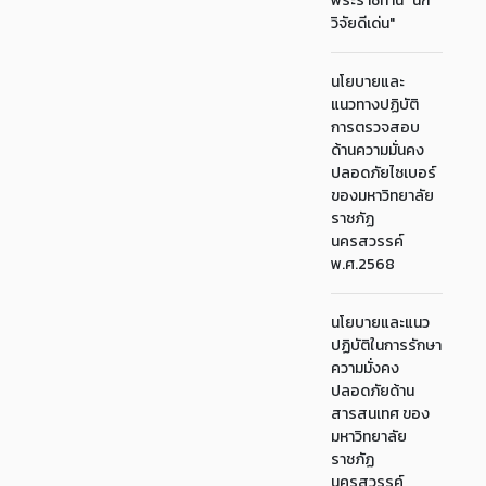
พระราชทาน "นัก
วิจัยดีเด่น"
นโยบายและ
แนวทางปฏิบัติ
การตรวจสอบ
ด้านความมั่นคง
ปลอดภัยไซเบอร์
ของมหาวิทยาลัย
ราชภัฏ
นครสวรรค์
พ.ศ.2568
นโยบายและแนว
ปฏิบัติในการรักษา
ความมั่งคง
ปลอดภัยด้าน
สารสนเทศ ของ
มหาวิทยาลัย
ราชภัฏ
นครสวรรค์