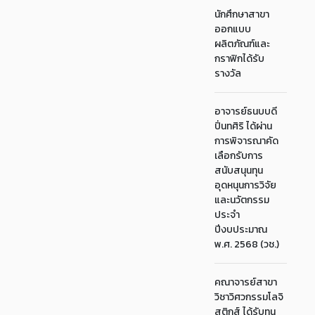
นักศึกษาสาขา
ออกแบบ
ผลิตภัณฑ์และ
กราฟิกได้รับ
รางวัล
อาจารย์ธนบบดี
ปิ่นทศิริ ได้ผ่าน
การพิจารณาคัด
เลือกรับการ
สนับสนุนทุน
อุดหนุนการวิจัย
และนวัตกรรม
ประจำ
ปีงบประมาณ
พ.ศ. 2568 (วช.)
คณาจารย์สาขา
วิชาวิศวกรรมโลจิ
สติกส์ ได้รับทุน