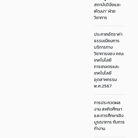
สถาบันวิจัยและ
พัฒนา“ ฝ่าย
วิชาการ
ประกาศอัตราค่า
ธรรมเนียมการ
บริการทาง
วิชาการของ คณะ
เทคโนโลยี
การเกษตรและ
เทคโนโลยี
อุตสาหกรรม
พ.ศ.2567
การประกวดผล
งาน สหกิจศึกษา
และการศึกษาเชิง
บูรณาการ กับการ
ทำงาน