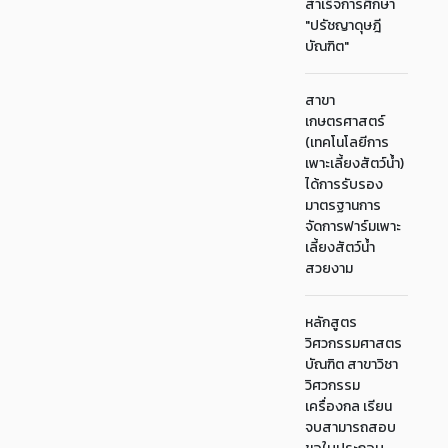
สำเร็จการศึกษา
"ปรัชญาดุษฎี
บัณฑิต"
สาขา
เกษตรศาสตร์
(เทคโนโลยีการ
เพาะเลี้ยงสัตว์น้ำ)
ได้การรับรอง
มาตรฐานการ
จัดการฟาร์มเพาะ
เลี้ยงสัตว์น้ำ
สวยงาม
หลักสูตร
วิศวกรรมศาสตร
บัณฑิต สาขาวิชา
วิศวกรรม
เครื่องกล เรียน
จบสามารถสอบ