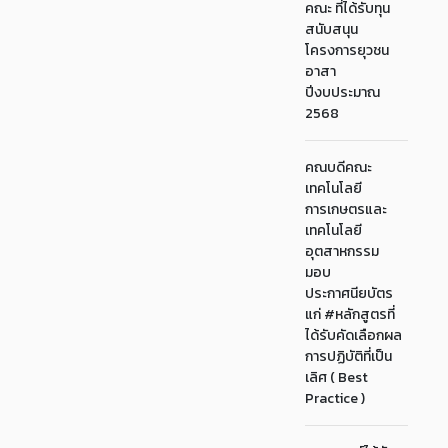
คณะ ที่ได้รับทุน
สนับสนุน
โครงการยุวชน
อาสา
ปีงบประมาณ
2568
คณบดีคณะ
เทคโนโลยี
การเกษตรและ
เทคโนโลยี
อุตสาหกรรม
มอบ
ประกาศนียบัตร
แก่ #หลักสูตรที่
ได้รับคัดเลือกผล
การปฏิบัติที่เป็น
เลิศ ( Best
Practice )