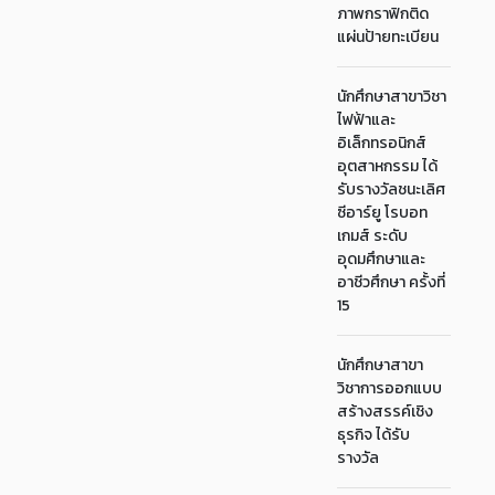
ภาพกราฟิกติด
แผ่นป้ายทะเบียน
นักศึกษาสาขาวิชา
ไฟฟ้าและ
อิเล็กทรอนิกส์
อุตสาหกรรม ได้
รับรางวัลชนะเลิศ
ซีอาร์ยู โรบอท
เกมส์ ระดับ
อุดมศึกษาและ
อาชีวศึกษา ครั้งที่
15
นักศึกษาสาขา
วิชาการออกแบบ
สร้างสรรค์เชิง
ธุรกิจ ได้รับ
รางวัล