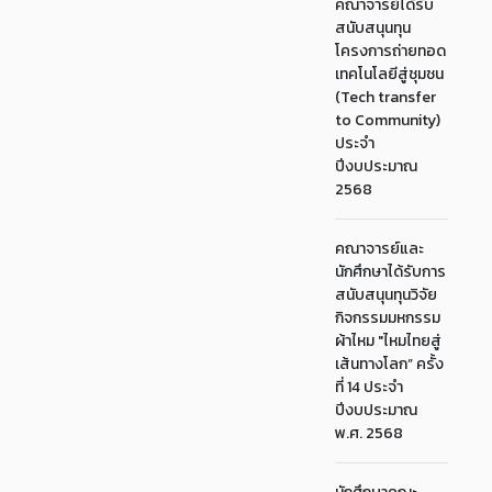
คณาจารย์ได้รับ
สนับสนุนทุน
โครงการถ่ายทอด
เทคโนโลยีสู่ชุมชน
(Tech transfer
to Community)
ประจำ
ปีงบประมาณ
2568
คณาจารย์และ
นักศึกษาได้รับการ
สนับสนุนทุนวิจัย
กิจกรรมมหกรรม
ผ้าไหม "ไหมไทยสู่
เส้นทางโลก” ครั้ง
ที่ 14 ประจำ
ปีงบประมาณ
พ.ศ. 2568