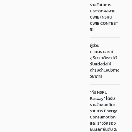
รางวัลในการ
ประกวดผลงาน
CWIE (NSRU
CWIE CONTEST
5)
ผู้ช่วย
ศาสตราจารย์
สุริยา อดิเรก ได้
รับแต่งตั้งให้
ดำรงตำแหน่งทาง
วิชาการ
"ทีม NSRU
Railway" ได้รับ
รางวัลชนะเลิศ:
รายการ Energy
Consumption
และ รางวัลรอง
ชนะเลิศอันดับ 2: