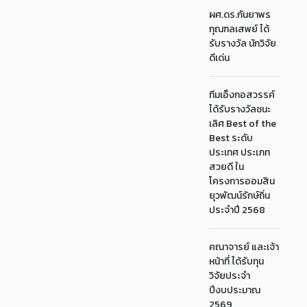
ผศ.ดร.กันยาพร
กุณฑลเสพย์ ได้
รับรางวัล นักวิจัย
ดีเด่น
ทีมเอ็งกอสวรรค์
ได้รับรางวัลชนะ
เลิศ Best of the
Best ระดับ
ประเทศ ประเภท
สวยดี ใน
โครงการออมสิน
ยุวพัฒน์รักษ์ถิ่น
ประจำปี 2568
คณาจารย์ และเจ้า
หน้าที่ ได้รับทุน
วิจัยประจำ
ปีงบประมาณ
2569