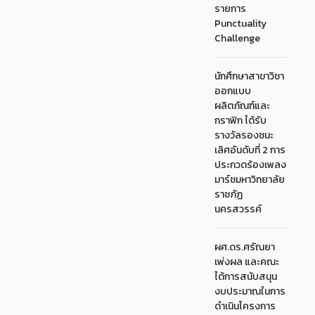
รายการ
Punctuality
Challenge
นักศึกษาสาขาวิชา
ออกแบบ
ผลิตภัณฑ์และ
กราฟิก ได้รับ
รางวัลรองชนะ
เลิศอันดับที่ 2 การ
ประกวดร้องเพลง
มาร์ชมหาวิทยาลัย
ราชภัฏ
นครสวรรค์
ผศ.ดร.ศรัณยา
เพ่งผล และคณะ
ได้การสนับสนุน
งบประมาณในการ
ดำเนินโครงการ