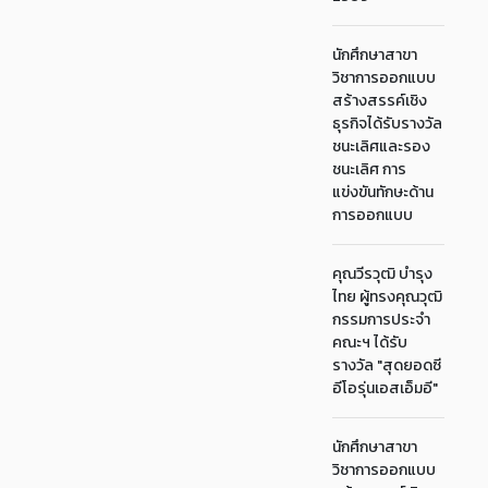
นักศึกษาสาขา
วิชาการออกแบบ
สร้างสรรค์เชิง
ธุรกิจได้รับรางวัล
ชนะเลิศและรอง
ชนะเลิศ การ
แข่งขันทักษะด้าน
การออกแบบ
คุณวีรวุฒิ บำรุง
ไทย ผู้ทรงคุณวุฒิ
กรรมการประจำ
คณะฯ ได้รับ
รางวัล "สุดยอดซี
อีโอรุ่นเอสเอ็มอี"
นักศึกษาสาขา
วิชาการออกแบบ