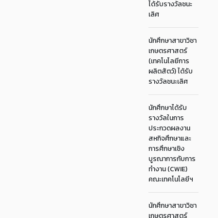
ได้รับรางวัลชนะ
เลิศ
นักศึกษาสาขาวิชา
เกษตรศาสตร์
(เทคโนโลยีการ
ผลิตสัตว์) ได้รับ
รางวัลชนะเลิศ
นักศึกษาได้รับ
รางวัลในการ
ประกวดผลงาน
สหกิจศึกษาและ
การศึกษาเชิง
บูรณาการกับการ
ทำงาน (CWIE)
คณะเทคโนโลยีฯ
นักศึกษาสาขาวิชา
เกษตรศาสตร์