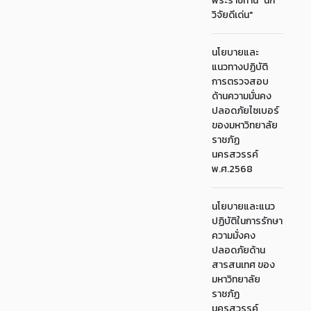
พระราชทาน "นัก
วิจัยดีเด่น"
นโยบายและ
แนวทางปฏิบัติ
การตรวจสอบ
ด้านความมั่นคง
ปลอดภัยไซเบอร์
ของมหาวิทยาลัย
ราชภัฏ
นครสวรรค์
พ.ศ.2568
นโยบายและแนว
ปฏิบัติในการรักษา
ความมั่งคง
ปลอดภัยด้าน
สารสนเทศ ของ
มหาวิทยาลัย
ราชภัฏ
นครสวรรค์