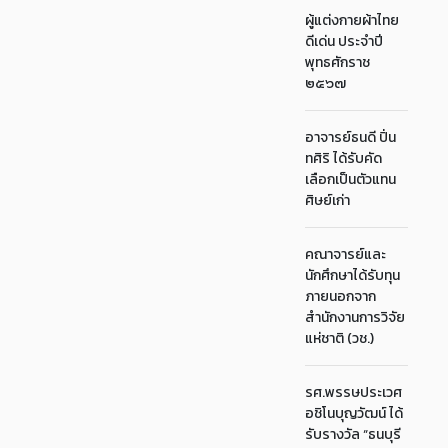
ผู้แต่งกายผ้าไทย
ดีเด่น ประจำปี
พุทธศักราช
๒๕๖๗
อาจารย์ธนดี ปิ่น
ทศิริ ได้รับคัด
เลือกเป็นตัวแทน
ศิษย์เก่า
คณาจารย์และ
นักศึกษาได้รับทุน
ภายนอกจาก
สำนักงานการวิจัย
แห่ชาติ (วช.)
รศ.พรรษประเวศ
อชิโนบุญวัฒน์ ได้
รับรางวัล “ธนบุรี