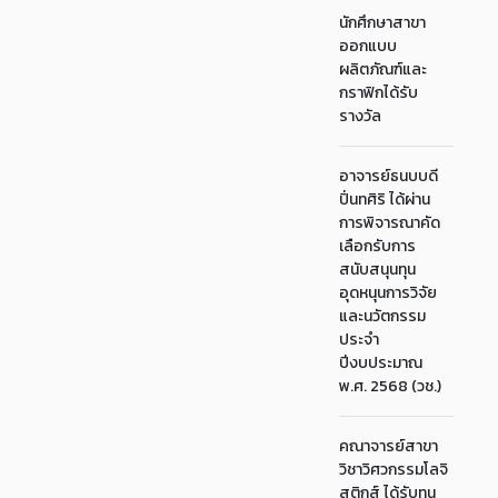
นักศึกษาสาขา
ออกแบบ
ผลิตภัณฑ์และ
กราฟิกได้รับ
รางวัล
อาจารย์ธนบบดี
ปิ่นทศิริ ได้ผ่าน
การพิจารณาคัด
เลือกรับการ
สนับสนุนทุน
อุดหนุนการวิจัย
และนวัตกรรม
ประจำ
ปีงบประมาณ
พ.ศ. 2568 (วช.)
คณาจารย์สาขา
วิชาวิศวกรรมโลจิ
สติกส์ ได้รับทุน