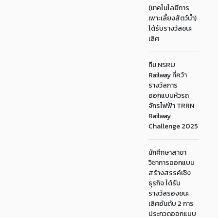
(เทคโนโลยีการ
เพาะเลี้ยงสัตว์น้ำ)
ได้รับรางวัลชนะ
เลิศ
ทีม NSRU
Railway ที่คว้า
รางวัลการ
ออกแบบหัวรถ
จักรไฟฟ้า TRRN
Railway
Challenge 2025
นักศึกษาสาขา
วิชาการออกแบบ
สร้างสรรค์เชิง
ธุรกิจ ได้รับ
รางวัลรองชนะ
เลิศอันดับ 2 การ
ประกวดออกแบบ