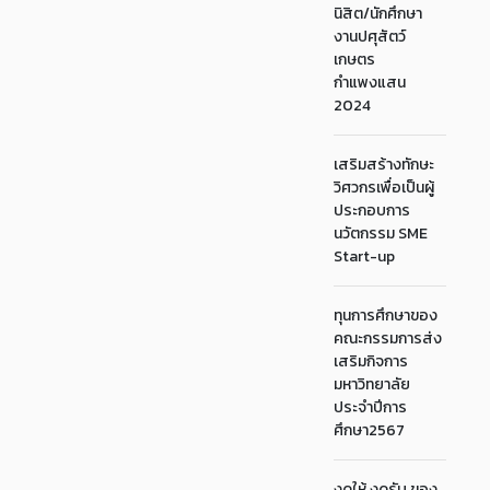
นิสิต/นักศึกษา
งานปศุสัตว์
เกษตร
กำแพงแสน
2024
เสริมสร้างทักษะ
วิศวกรเพื่อเป็นผู้
ประกอบการ
นวัตกรรม SME
Start-up
ทุนการศึกษาของ
คณะกรรมการส่ง
เสริมกิจการ
มหาวิทยาลัย
ประจำปีการ
ศึกษา2567
งดให้ งดรับ ของ