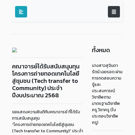
ทั้งหมด
คณาจารย์ได้รับสนับสนุนทุน
นางสาวสุจินดา
รัตน์ เฉยรอด ผ่าน
โครงการถ่ายทอดเทคโนโลยี
การทดสอบความ
สู่ชุมชน (Tech transfer to
รู้และ
Community) ประจำ
ประสบการณ์
ปีงบประมาณ 2568
วิชาชีพตาม
มาตรฐานวิชาชีพ
ครู วิชาครู (ใบ
ขอแสดงความยินดีกับคณาจารย์ ที่ได้รับ
ประกอบวิชาชีพ
การสนับสนุนทุน
ครู)
“โครงการถ่ายทอดเทคโนโลยีสู่ชุมชน
(Tech transfer to Community)” ประจำ