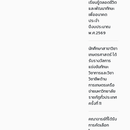
เรียนรู้ตลอดชีวิต
และพัฒนาทักษะ
เพื่ออนาคต
ประจำ
ปีงบประมาณ
พ.ศ.2569
นักศึกษาสาขาวิชา
เกษตรศาสตร์ ได้
รับรางวัลการ
แข่งขันทักษะ
วิชาการและวิชา
วิชาชีพด้าน
การเกษตรเครือ
ข่ายมหาวิทยาลัย
ราชภัฏทั่วประเทศ
ครั้งที่ 11
คณาจารย์ที่ได้รับ
การคัดเลือก