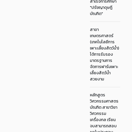
สำเร็จการศึกษา
"ปรัชญาดุษฎี
บัณฑิต"
สาขา
เกษตรศาสตร์
(เทคโนโลยีการ
เพาะเลี้ยงสัตว์น้ำ)
ได้การรับรอง
มาตรฐานการ
จัดการฟาร์มเพาะ
เลี้ยงสัตว์น้ำ
สวยงาม
หลักสูตร
วิศวกรรมศาสตร
บัณฑิต สาขาวิชา
วิศวกรรม
เครื่องกล เรียน
จบสามารถสอบ