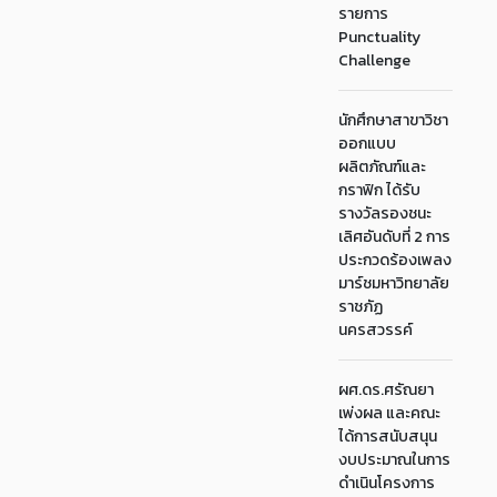
รายการ
Punctuality
Challenge
นักศึกษาสาขาวิชา
ออกแบบ
ผลิตภัณฑ์และ
กราฟิก ได้รับ
รางวัลรองชนะ
เลิศอันดับที่ 2 การ
ประกวดร้องเพลง
มาร์ชมหาวิทยาลัย
ราชภัฏ
นครสวรรค์
ผศ.ดร.ศรัณยา
เพ่งผล และคณะ
ได้การสนับสนุน
งบประมาณในการ
ดำเนินโครงการ