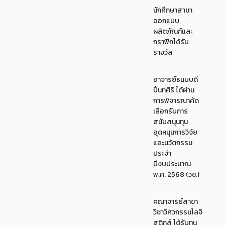
นักศึกษาสาขา
ออกแบบ
ผลิตภัณฑ์และ
กราฟิกได้รับ
รางวัล
อาจารย์ธนบบดี
ปิ่นทศิริ ได้ผ่าน
การพิจารณาคัด
เลือกรับการ
สนับสนุนทุน
อุดหนุนการวิจัย
และนวัตกรรม
ประจำ
ปีงบประมาณ
พ.ศ. 2568 (วช.)
คณาจารย์สาขา
วิชาวิศวกรรมโลจิ
สติกส์ ได้รับทุน