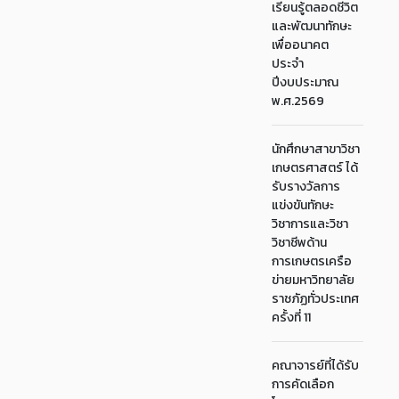
เรียนรู้ตลอดชีวิต
และพัฒนาทักษะ
เพื่ออนาคต
ประจำ
ปีงบประมาณ
พ.ศ.2569
นักศึกษาสาขาวิชา
เกษตรศาสตร์ ได้
รับรางวัลการ
แข่งขันทักษะ
วิชาการและวิชา
วิชาชีพด้าน
การเกษตรเครือ
ข่ายมหาวิทยาลัย
ราชภัฏทั่วประเทศ
ครั้งที่ 11
คณาจารย์ที่ได้รับ
การคัดเลือก