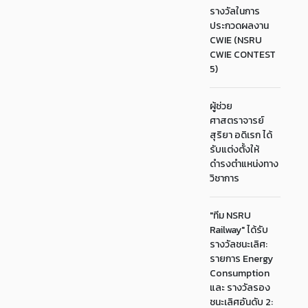
รางวัลในการ
ประกวดผลงาน
CWIE (NSRU
CWIE CONTEST
5)
ผู้ช่วย
ศาสตราจารย์
สุริยา อดิเรก ได้
รับแต่งตั้งให้
ดำรงตำแหน่งทาง
วิชาการ
"ทีม NSRU
Railway" ได้รับ
รางวัลชนะเลิศ:
รายการ Energy
Consumption
และ รางวัลรอง
ชนะเลิศอันดับ 2: