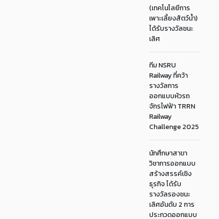
(เทคโนโลยีการ
เพาะเลี้ยงสัตว์น้ำ)
ได้รับรางวัลชนะ
เลิศ
ทีม NSRU
Railway ที่คว้า
รางวัลการ
ออกแบบหัวรถ
จักรไฟฟ้า TRRN
Railway
Challenge 2025
นักศึกษาสาขา
วิชาการออกแบบ
สร้างสรรค์เชิง
ธุรกิจ ได้รับ
รางวัลรองชนะ
เลิศอันดับ 2 การ
ประกวดออกแบบ