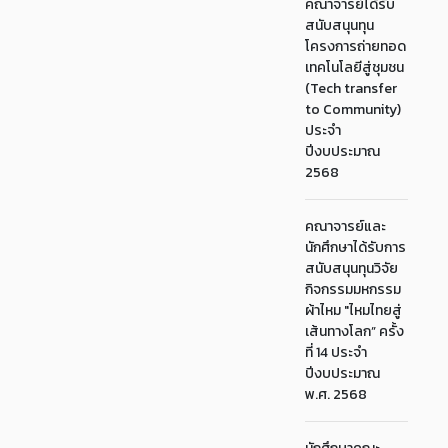
คณาจารย์ได้รับ
สนับสนุนทุน
โครงการถ่ายทอด
เทคโนโลยีสู่ชุมชน
(Tech transfer
to Community)
ประจำ
ปีงบประมาณ
2568
คณาจารย์และ
นักศึกษาได้รับการ
สนับสนุนทุนวิจัย
กิจกรรมมหกรรม
ผ้าไหม "ไหมไทยสู่
เส้นทางโลก” ครั้ง
ที่ 14 ประจำ
ปีงบประมาณ
พ.ศ. 2568