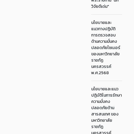
พระราชทาน "นัก
วิจัยดีเด่น"
นโยบายและ
แนวทางปฏิบัติ
การตรวจสอบ
ด้านความมั่นคง
ปลอดภัยไซเบอร์
ของมหาวิทยาลัย
ราชภัฏ
นครสวรรค์
พ.ศ.2568
นโยบายและแนว
ปฏิบัติในการรักษา
ความมั่งคง
ปลอดภัยด้าน
สารสนเทศ ของ
มหาวิทยาลัย
ราชภัฏ
นครสวรรค์