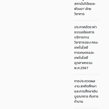
สถาบันวิจัยและ
พัฒนา“ ฝ่าย
วิชาการ
ประกาศอัตราค่า
ธรรมเนียมการ
บริการทาง
วิชาการของ คณะ
เทคโนโลยี
การเกษตรและ
เทคโนโลยี
อุตสาหกรรม
พ.ศ.2567
การประกวดผล
งาน สหกิจศึกษา
และการศึกษาเชิง
บูรณาการ กับการ
ทำงาน