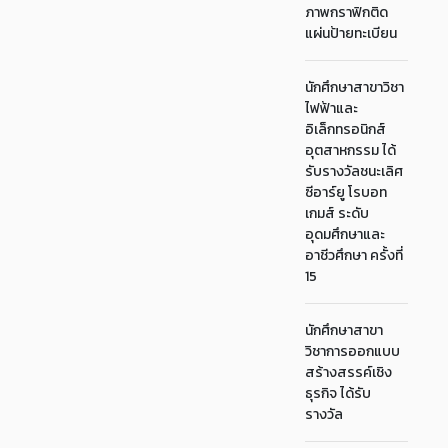
ภาพกราฟิกติด
แผ่นป้ายทะเบียน
นักศึกษาสาขาวิชา
ไฟฟ้าและ
อิเล็กทรอนิกส์
อุตสาหกรรม ได้
รับรางวัลชนะเลิศ
ซีอาร์ยู โรบอท
เกมส์ ระดับ
อุดมศึกษาและ
อาชีวศึกษา ครั้งที่
15
นักศึกษาสาขา
วิชาการออกแบบ
สร้างสรรค์เชิง
ธุรกิจ ได้รับ
รางวัล