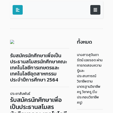
ทั้งหมด
รับสมัครนักศึกษาเพื่อเป็น
นางสาวสุจินดา
รัตน์ เฉยรอด ผ่าน
ประธานสโมสรนักศึกษาคณะ
การทดสอบความ
เทคโนโลยีการเกษตรและ
รู้และ
เทคโนโลยีอุตสาหกรรม
ประสบการณ์
ประจำปีการศึกษา 2564
วิชาชีพตาม
มาตรฐานวิชาชีพ
ครู วิชาครู (ใบ
ประชาสัมพันธ์
ประกอบวิชาชีพ
รับสมัครนักศึกษาเพื่อ
ครู)
เป็นประธานสโมสร