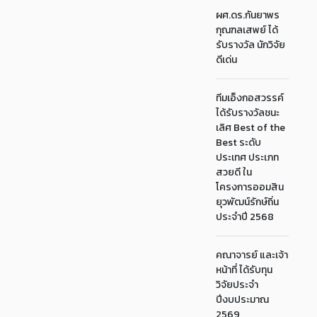
ผศ.ดร.กันยาพร
กุณฑลเสพย์ ได้
รับรางวัล นักวิจัย
ดีเด่น
ทีมเอ็งกอสวรรค์
ได้รับรางวัลชนะ
เลิศ Best of the
Best ระดับ
ประเทศ ประเภท
สวยดี ใน
โครงการออมสิน
ยุวพัฒน์รักษ์ถิ่น
ประจำปี 2568
คณาจารย์ และเจ้า
หน้าที่ ได้รับทุน
วิจัยประจำ
ปีงบประมาณ
2569