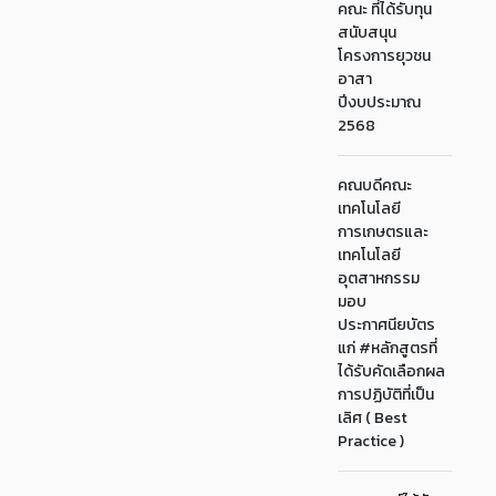
คณะ ที่ได้รับทุน
สนับสนุน
โครงการยุวชน
อาสา
ปีงบประมาณ
2568
คณบดีคณะ
เทคโนโลยี
การเกษตรและ
เทคโนโลยี
อุตสาหกรรม
มอบ
ประกาศนียบัตร
แก่ #หลักสูตรที่
ได้รับคัดเลือกผล
การปฏิบัติที่เป็น
เลิศ ( Best
Practice )