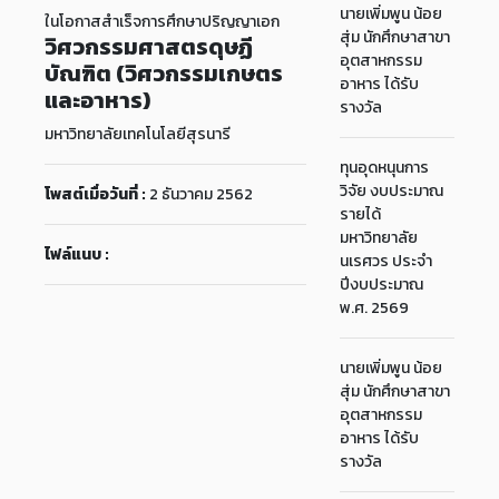
นายเพิ่มพูน น้อย
ในโอกาสสำเร็จการศึกษาปริญญาเอก
สุ่ม นักศึกษาสาขา
วิศวกรรมศาสตรดุษฏี
อุตสาหกรรม
บัณฑิต (วิศวกรรมเกษตร
อาหาร ได้รับ
และอาหาร)
รางวัล
มหาวิทยาลัยเทคโนโลยีสุรนารี
ทุนอุดหนุนการ
วิจัย งบประมาณ
โพสต์เมื่อวันที่ :
2 ธันวาคม 2562
รายได้
มหาวิทยาลัย
ไฟล์แนบ :
นเรศวร ประจำ
ปีงบประมาณ
พ.ศ. 2569
นายเพิ่มพูน น้อย
สุ่ม นักศึกษาสาขา
อุตสาหกรรม
อาหาร ได้รับ
รางวัล