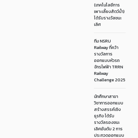
(เทคโนโลยีการ
เพาะเลี้ยงสัตว์น้ำ)
ได้รับรางวัลชนะ
เลิศ
ทีม NSRU
Railway ที่คว้า
รางวัลการ
ออกแบบหัวรถ
จักรไฟฟ้า TRRN
Railway
Challenge 2025
นักศึกษาสาขา
วิชาการออกแบบ
สร้างสรรค์เชิง
ธุรกิจ ได้รับ
รางวัลรองชนะ
เลิศอันดับ 2 การ
ประกวดออกแบบ