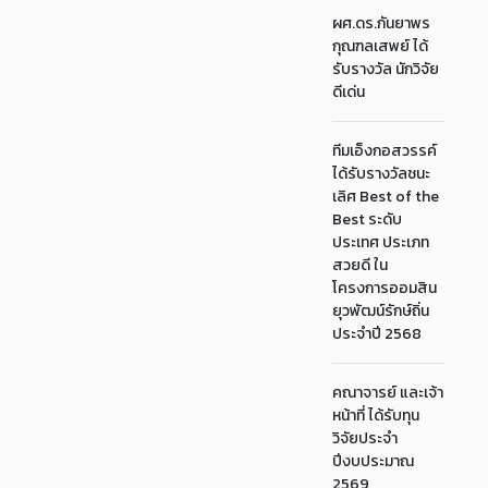
ผศ.ดร.กันยาพร
กุณฑลเสพย์ ได้
รับรางวัล นักวิจัย
ดีเด่น
ทีมเอ็งกอสวรรค์
ได้รับรางวัลชนะ
เลิศ Best of the
Best ระดับ
ประเทศ ประเภท
สวยดี ใน
โครงการออมสิน
ยุวพัฒน์รักษ์ถิ่น
ประจำปี 2568
คณาจารย์ และเจ้า
หน้าที่ ได้รับทุน
วิจัยประจำ
ปีงบประมาณ
2569