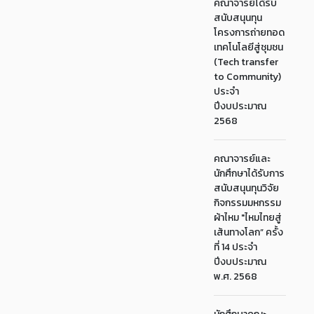
คณาจารย์ได้รับ
สนับสนุนทุน
โครงการถ่ายทอด
เทคโนโลยีสู่ชุมชน
(Tech transfer
to Community)
ประจำ
ปีงบประมาณ
2568
คณาจารย์และ
นักศึกษาได้รับการ
สนับสนุนทุนวิจัย
กิจกรรมมหกรรม
ผ้าไหม "ไหมไทยสู่
เส้นทางโลก” ครั้ง
ที่ 14 ประจำ
ปีงบประมาณ
พ.ศ. 2568