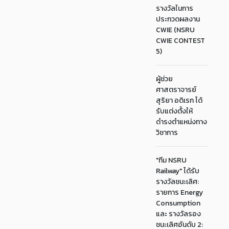
รางวัลในการ
ประกวดผลงาน
CWIE (NSRU
CWIE CONTEST
5)
ผู้ช่วย
ศาสตราจารย์
สุริยา อดิเรก ได้
รับแต่งตั้งให้
ดำรงตำแหน่งทาง
วิชาการ
"ทีม NSRU
Railway" ได้รับ
รางวัลชนะเลิศ:
รายการ Energy
Consumption
และ รางวัลรอง
ชนะเลิศอันดับ 2: