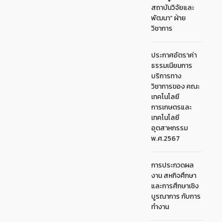
สถาบันวิจัยและ
พัฒนา“ ฝ่าย
วิชาการ
ประกาศอัตราค่า
ธรรมเนียมการ
บริการทาง
วิชาการของ คณะ
เทคโนโลยี
การเกษตรและ
เทคโนโลยี
อุตสาหกรรม
พ.ศ.2567
การประกวดผล
งาน สหกิจศึกษา
และการศึกษาเชิง
บูรณาการ กับการ
ทำงาน