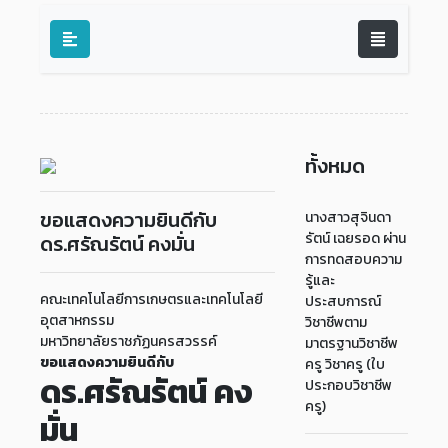
ทั้งหมด
ขอแสดงความยินดีกับ
นางสาวสุจินดา
รัตน์ เฉยรอด ผ่าน
ดร.ศรัณรัตน์ คงมั่น
การทดสอบความ
รู้และ
คณะเทคโนโลยีการเกษตรและเทคโนโลยี
ประสบการณ์
อุตสาหกรรม
วิชาชีพตาม
มหาวิทยาลัยราชภัฏนครสวรรค์
มาตรฐานวิชาชีพ
ขอแสดงความยินดีกับ
ครู วิชาครู (ใบ
ดร.ศรัณรัตน์ คง
ประกอบวิชาชีพ
ครู)
มั่น