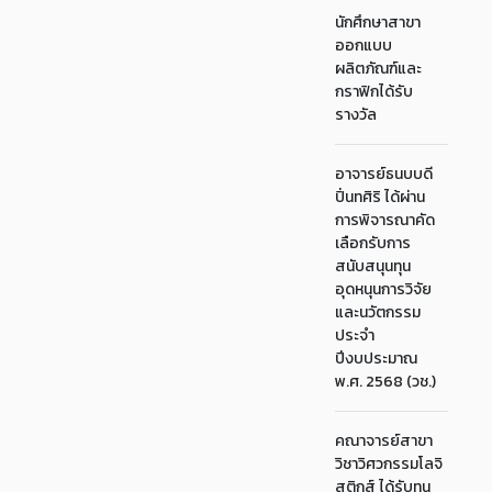
นักศึกษาสาขา
ออกแบบ
ผลิตภัณฑ์และ
กราฟิกได้รับ
รางวัล
อาจารย์ธนบบดี
ปิ่นทศิริ ได้ผ่าน
การพิจารณาคัด
เลือกรับการ
สนับสนุนทุน
อุดหนุนการวิจัย
และนวัตกรรม
ประจำ
ปีงบประมาณ
พ.ศ. 2568 (วช.)
คณาจารย์สาขา
วิชาวิศวกรรมโลจิ
สติกส์ ได้รับทุน