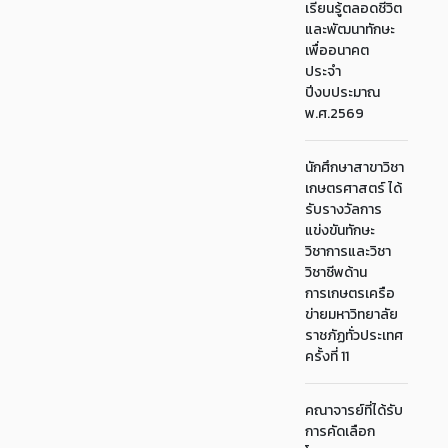
เรียนรู้ตลอดชีวิต
และพัฒนาทักษะ
เพื่ออนาคต
ประจำ
ปีงบประมาณ
พ.ศ.2569
นักศึกษาสาขาวิชา
เกษตรศาสตร์ ได้
รับรางวัลการ
แข่งขันทักษะ
วิชาการและวิชา
วิชาชีพด้าน
การเกษตรเครือ
ข่ายมหาวิทยาลัย
ราชภัฏทั่วประเทศ
ครั้งที่ 11
คณาจารย์ที่ได้รับ
การคัดเลือก