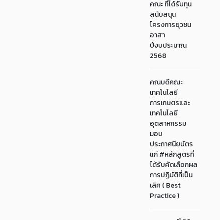
คณะ ที่ได้รับทุน
สนับสนุน
โครงการยุวชน
อาสา
ปีงบประมาณ
2568
คณบดีคณะ
เทคโนโลยี
การเกษตรและ
เทคโนโลยี
อุตสาหกรรม
มอบ
ประกาศนียบัตร
แก่ #หลักสูตรที่
ได้รับคัดเลือกผล
การปฏิบัติที่เป็น
เลิศ ( Best
Practice )