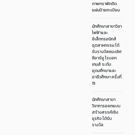
ภาพกราฟิกติด
แผ่นป้ายทะเบียน
นักศึกษาสาขาวิชา
ไฟฟ้าและ
อิเล็กทรอนิกส์
อุตสาหกรรม ได้
รับรางวัลชนะเลิศ
ซีอาร์ยู โรบอท
เกมส์ ระดับ
อุดมศึกษาและ
อาชีวศึกษา ครั้งที่
15
นักศึกษาสาขา
วิชาการออกแบบ
สร้างสรรค์เชิง
ธุรกิจ ได้รับ
รางวัล