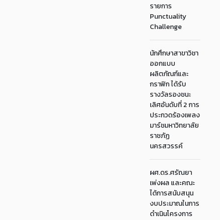
รายการ
Punctuality
Challenge
นักศึกษาสาขาวิชา
ออกแบบ
ผลิตภัณฑ์และ
กราฟิก ได้รับ
รางวัลรองชนะ
เลิศอันดับที่ 2 การ
ประกวดร้องเพลง
มาร์ชมหาวิทยาลัย
ราชภัฏ
นครสวรรค์
ผศ.ดร.ศรัณยา
เพ่งผล และคณะ
ได้การสนับสนุน
งบประมาณในการ
ดำเนินโครงการ