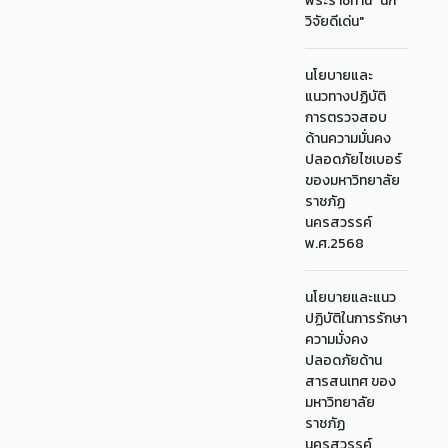
พระราชทาน "นัก
วิจัยดีเด่น"
นโยบายและ
แนวทางปฏิบัติ
การตรวจสอบ
ด้านความมั่นคง
ปลอดภัยไซเบอร์
ของมหาวิทยาลัย
ราชภัฏ
นครสวรรค์
พ.ศ.2568
นโยบายและแนว
ปฏิบัติในการรักษา
ความมั่งคง
ปลอดภัยด้าน
สารสนเทศ ของ
มหาวิทยาลัย
ราชภัฏ
นครสวรรค์