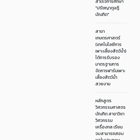
สำเร็จการศึกษา
"ปรัชญาดุษฎี
บัณฑิต"
สาขา
เกษตรศาสตร์
(เทคโนโลยีการ
เพาะเลี้ยงสัตว์น้ำ)
ได้การรับรอง
มาตรฐานการ
จัดการฟาร์มเพาะ
เลี้ยงสัตว์น้ำ
สวยงาม
หลักสูตร
วิศวกรรมศาสตร
บัณฑิต สาขาวิชา
วิศวกรรม
เครื่องกล เรียน
จบสามารถสอบ