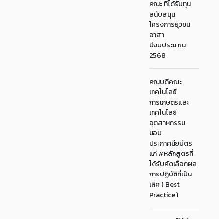
คณะ ที่ได้รับทุน
สนับสนุน
โครงการยุวชน
อาสา
ปีงบประมาณ
2568
คณบดีคณะ
เทคโนโลยี
การเกษตรและ
เทคโนโลยี
อุตสาหกรรม
มอบ
ประกาศนียบัตร
แก่ #หลักสูตรที่
ได้รับคัดเลือกผล
การปฏิบัติที่เป็น
เลิศ ( Best
Practice )