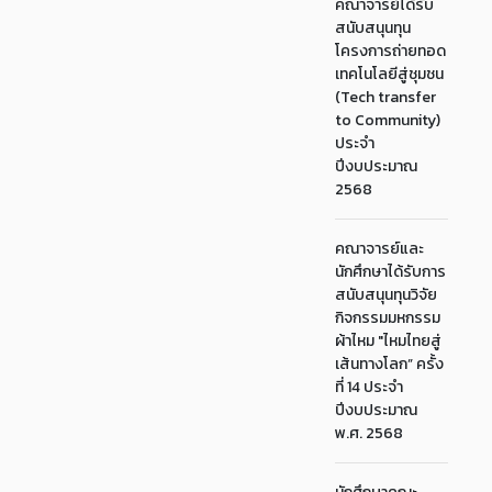
คณาจารย์ได้รับ
สนับสนุนทุน
โครงการถ่ายทอด
เทคโนโลยีสู่ชุมชน
(Tech transfer
to Community)
ประจำ
ปีงบประมาณ
2568
คณาจารย์และ
นักศึกษาได้รับการ
สนับสนุนทุนวิจัย
กิจกรรมมหกรรม
ผ้าไหม "ไหมไทยสู่
เส้นทางโลก” ครั้ง
ที่ 14 ประจำ
ปีงบประมาณ
พ.ศ. 2568