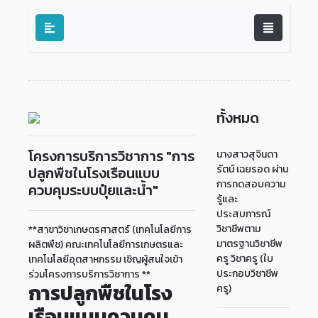
ทั้งหมด
โครงการบริการวิชาการ "การ
นางสาวสุจินดา
รัตน์ เฉยรอด ผ่าน
ปลูกพืชในโรงเรือนแบบ
การทดสอบความ
ควบคุมระบบปุ๋ยและน้ำ"
รู้และ
ประสบการณ์
วิชาชีพตาม
**สาขาวิชาเกษตรศาสตร์ (เทคโนโลยีการ
มาตรฐานวิชาชีพ
ผลิตพืช) คณะเทคโนโลยีการเกษตรและ
ครู วิชาครู (ใบ
เทคโนโลยีอุตสาหกรรม เชิญผู้สนใจเข้า
ประกอบวิชาชีพ
ร่วมโครงการบริการวิชาการ **
การปลูกพืชในโรง
ครู)
เรือนแบบควบคุม