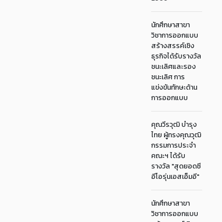
นักศึกษาสาขา
วิชาการออกแบบ
สร้างสรรค์เชิง
ธุรกิจได้รับรางวัล
ชนะเลิศและรอง
ชนะเลิศ การ
แข่งขันทักษะด้าน
การออกแบบ
คุณวีรวุฒิ บำรุง
ไทย ผู้ทรงคุณวุฒิ
กรรมการประจำ
คณะฯ ได้รับ
รางวัล "สุดยอดซี
อีโอรุ่นเอสเอ็มอี"
นักศึกษาสาขา
วิชาการออกแบบ