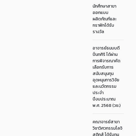
นักศึกษาสาขา
ออกแบบ
ผลิตภัณฑ์และ
กราฟิกได้รับ
รางวัล
อาจารย์ธนบบดี
ปิ่นทศิริ ได้ผ่าน
การพิจารณาคัด
เลือกรับการ
สนับสนุนทุน
อุดหนุนการวิจัย
และนวัตกรรม
ประจำ
ปีงบประมาณ
พ.ศ. 2568 (วช.)
คณาจารย์สาขา
วิชาวิศวกรรมโลจิ
สติกส์ ได้รับทุน