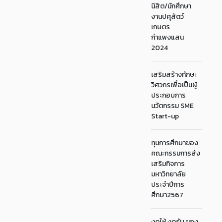
นิสิต/นักศึกษา
งานปศุสัตว์
เกษตร
กำแพงแสน
2024
เสริมสร้างทักษะ
วิศวกรเพื่อเป็นผู้
ประกอบการ
นวัตกรรม SME
Start-up
ทุนการศึกษาของ
คณะกรรมการส่ง
เสริมกิจการ
มหาวิทยาลัย
ประจำปีการ
ศึกษา2567
งดให้ งดรับ ของ