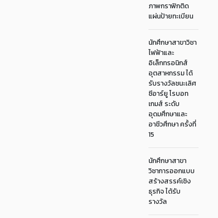
ภาพกราฟิกติด
แผ่นป้ายทะเบียน
นักศึกษาสาขาวิชา
ไฟฟ้าและ
อิเล็กทรอนิกส์
อุตสาหกรรม ได้
รับรางวัลชนะเลิศ
ซีอาร์ยู โรบอท
เกมส์ ระดับ
อุดมศึกษาและ
อาชีวศึกษา ครั้งที่
15
นักศึกษาสาขา
วิชาการออกแบบ
สร้างสรรค์เชิง
ธุรกิจ ได้รับ
รางวัล