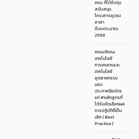
คณะ ที่ได้รับทุน
สนับสนุน
โครงการยุวชน
อาสา
ปีงบประมาณ
2568
คณบดีคณะ
เทคโนโลยี
การเกษตรและ
เทคโนโลยี
อุตสาหกรรม
มอบ
ประกาศนียบัตร
แก่ #หลักสูตรที่
ได้รับคัดเลือกผล
การปฏิบัติที่เป็น
เลิศ ( Best
Practice )