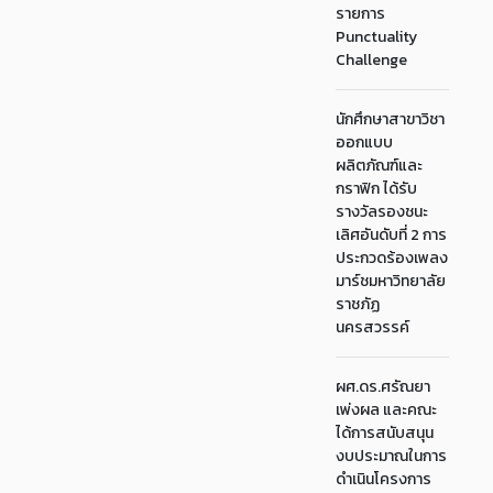
รายการ
Punctuality
Challenge
นักศึกษาสาขาวิชา
ออกแบบ
ผลิตภัณฑ์และ
กราฟิก ได้รับ
รางวัลรองชนะ
เลิศอันดับที่ 2 การ
ประกวดร้องเพลง
มาร์ชมหาวิทยาลัย
ราชภัฏ
นครสวรรค์
ผศ.ดร.ศรัณยา
เพ่งผล และคณะ
ได้การสนับสนุน
งบประมาณในการ
ดำเนินโครงการ