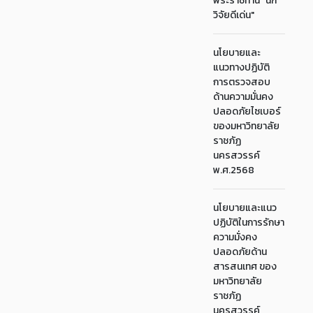
พระราชทาน "นัก
วิจัยดีเด่น"
นโยบายและ
แนวทางปฏิบัติ
การตรวจสอบ
ด้านความมั่นคง
ปลอดภัยไซเบอร์
ของมหาวิทยาลัย
ราชภัฏ
นครสวรรค์
พ.ศ.2568
นโยบายและแนว
ปฏิบัติในการรักษา
ความมั่งคง
ปลอดภัยด้าน
สารสนเทศ ของ
มหาวิทยาลัย
ราชภัฏ
นครสวรรค์