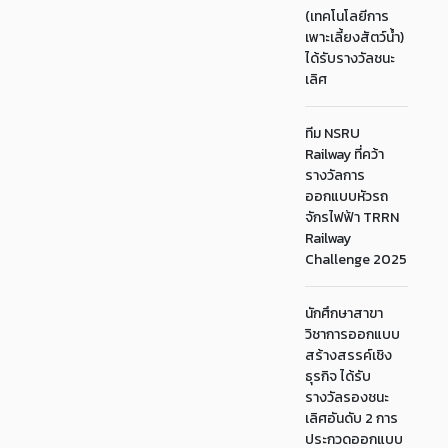
(เทคโนโลยีการ
เพาะเลี้ยงสัตว์น้ำ)
ได้รับรางวัลชนะ
เลิศ
ทีม NSRU
Railway ที่คว้า
รางวัลการ
ออกแบบหัวรถ
จักรไฟฟ้า TRRN
Railway
Challenge 2025
นักศึกษาสาขา
วิชาการออกแบบ
สร้างสรรค์เชิง
ธุรกิจ ได้รับ
รางวัลรองชนะ
เลิศอันดับ 2 การ
ประกวดออกแบบ