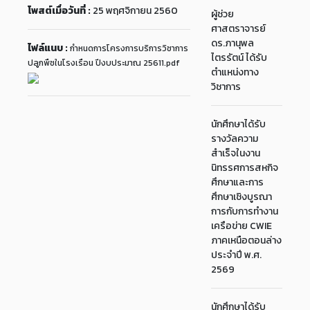
โพสต์เมื่อวันที่ :
25 พฤศจิกายน 2560
ผู้ช่วย
ศาสตราจารย์
ดร.ภานุพล
ไฟล์แนบ :
กำหนดการโครงการบริการวิชาการ
ไตรรัตน์ ได้รับ
ปลูกพืชในโรงเรือน ปีงบประมาณ 25611.pdf
ตำแหน่งทาง
วิชาการ
นักศึกษาได้รับ
รางวัลความ
สำเร็จในงาน
นิทรรศการสหกิจ
ศึกษาและการ
ศึกษาเชิงบูรณา
การกับการทำงาน
เครือข่าย CWIE
ภาคเหนือตอนล่าง
ประจำปี พ.ศ.
2569
นักศึกษาได้รับ