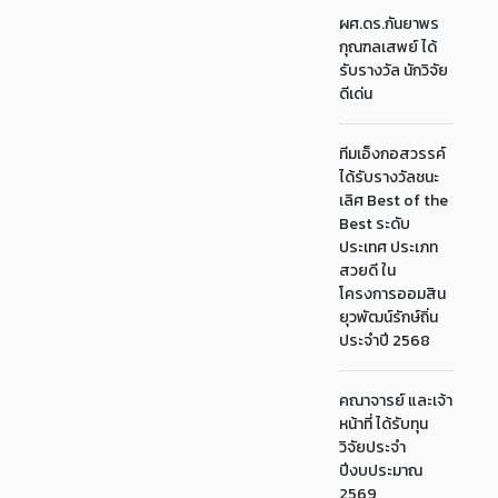
ผศ.ดร.กันยาพร
กุณฑลเสพย์ ได้
รับรางวัล นักวิจัย
ดีเด่น
ทีมเอ็งกอสวรรค์
ได้รับรางวัลชนะ
เลิศ Best of the
Best ระดับ
ประเทศ ประเภท
สวยดี ใน
โครงการออมสิน
ยุวพัฒน์รักษ์ถิ่น
ประจำปี 2568
คณาจารย์ และเจ้า
หน้าที่ ได้รับทุน
วิจัยประจำ
ปีงบประมาณ
2569