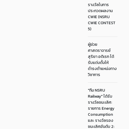
รางวัลในการ
ประกวดผลงาน
CWIE (NSRU
CWIE CONTEST
5)
ผู้ช่วย
ศาสตราจารย์
สุริยา อดิเรก ได้
รับแต่งตั้งให้
ดำรงตำแหน่งทาง
วิชาการ
"ทีม NSRU
Railway" ได้รับ
รางวัลชนะเลิศ:
รายการ Energy
Consumption
และ รางวัลรอง
ชนะเลิศอันดับ 2: