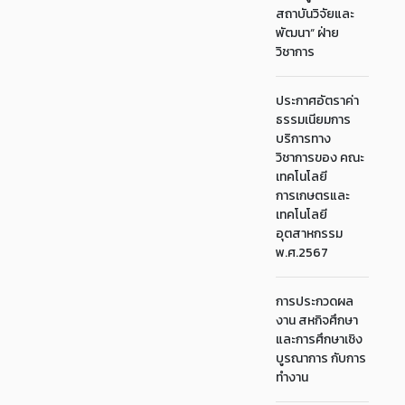
สถาบันวิจัยและ
พัฒนา“ ฝ่าย
วิชาการ
ประกาศอัตราค่า
ธรรมเนียมการ
บริการทาง
วิชาการของ คณะ
เทคโนโลยี
การเกษตรและ
เทคโนโลยี
อุตสาหกรรม
พ.ศ.2567
การประกวดผล
งาน สหกิจศึกษา
และการศึกษาเชิง
บูรณาการ กับการ
ทำงาน