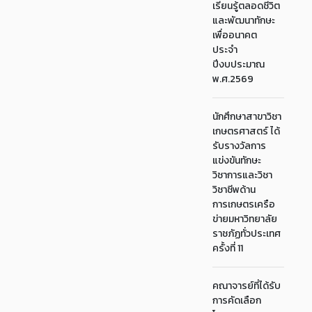
เรียนรู้ตลอดชีวิต
และพัฒนาทักษะ
เพื่ออนาคต
ประจำ
ปีงบประมาณ
พ.ศ.2569
นักศึกษาสาขาวิชา
เกษตรศาสตร์ ได้
รับรางวัลการ
แข่งขันทักษะ
วิชาการและวิชา
วิชาชีพด้าน
การเกษตรเครือ
ข่ายมหาวิทยาลัย
ราชภัฏทั่วประเทศ
ครั้งที่ 11
คณาจารย์ที่ได้รับ
การคัดเลือก