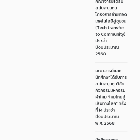
คณาจารย์ได้รับ
สนับสนุนทุน
โครงการถ่ายทอด
เทคโนโลยีสู่ชุมชน
(Tech transfer
to Community)
ประจำ
ปีงบประมาณ
2568
คณาจารย์และ
นักศึกษาได้รับการ
สนับสนุนทุนวิจัย
กิจกรรมมหกรรม
ผ้าไหม "ไหมไทยสู่
เส้นทางโลก” ครั้ง
ที่ 14 ประจำ
ปีงบประมาณ
พ.ศ. 2568