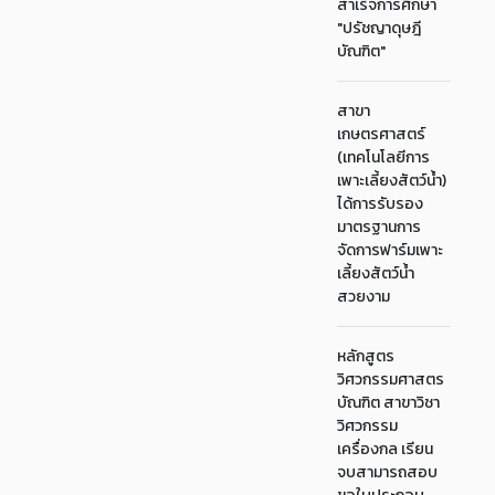
สำเร็จการศึกษา
"ปรัชญาดุษฎี
บัณฑิต"
สาขา
เกษตรศาสตร์
(เทคโนโลยีการ
เพาะเลี้ยงสัตว์น้ำ)
ได้การรับรอง
มาตรฐานการ
จัดการฟาร์มเพาะ
เลี้ยงสัตว์น้ำ
สวยงาม
หลักสูตร
วิศวกรรมศาสตร
บัณฑิต สาขาวิชา
วิศวกรรม
เครื่องกล เรียน
จบสามารถสอบ