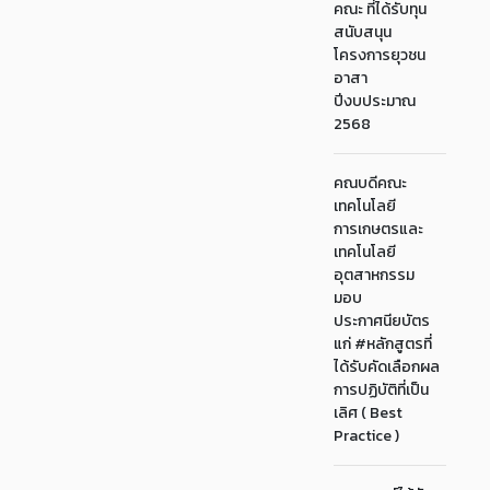
คณะ ที่ได้รับทุน
สนับสนุน
โครงการยุวชน
อาสา
ปีงบประมาณ
2568
คณบดีคณะ
เทคโนโลยี
การเกษตรและ
เทคโนโลยี
อุตสาหกรรม
มอบ
ประกาศนียบัตร
แก่ #หลักสูตรที่
ได้รับคัดเลือกผล
การปฏิบัติที่เป็น
เลิศ ( Best
Practice )