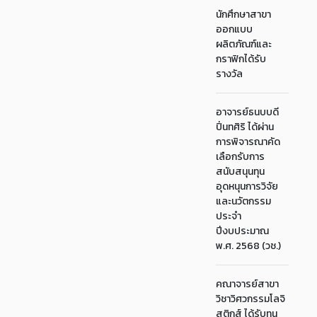
นักศึกษาสาขา
ออกแบบ
ผลิตภัณฑ์และ
กราฟิกได้รับ
รางวัล
อาจารย์ธนบบดี
ปิ่นทศิริ ได้ผ่าน
การพิจารณาคัด
เลือกรับการ
สนับสนุนทุน
อุดหนุนการวิจัย
และนวัตกรรม
ประจำ
ปีงบประมาณ
พ.ศ. 2568 (วช.)
คณาจารย์สาขา
วิชาวิศวกรรมโลจิ
สติกส์ ได้รับทุน