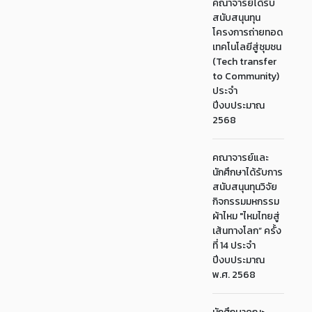
คณาจารย์ได้รับ
สนับสนุนทุน
โครงการถ่ายทอด
เทคโนโลยีสู่ชุมชน
(Tech transfer
to Community)
ประจำ
ปีงบประมาณ
2568
คณาจารย์และ
นักศึกษาได้รับการ
สนับสนุนทุนวิจัย
กิจกรรมมหกรรม
ผ้าไหม "ไหมไทยสู่
เส้นทางโลก” ครั้ง
ที่ 14 ประจำ
ปีงบประมาณ
พ.ศ. 2568