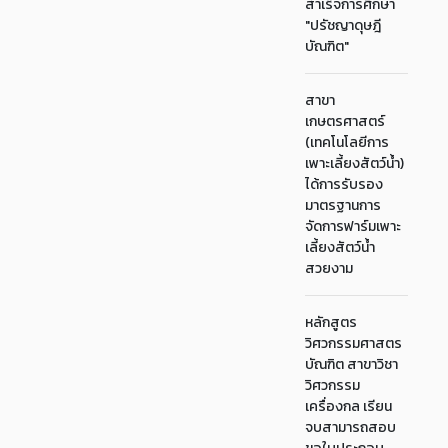
สำเร็จการศึกษา
"ปรัชญาดุษฎี
บัณฑิต"
สาขา
เกษตรศาสตร์
(เทคโนโลยีการ
เพาะเลี้ยงสัตว์น้ำ)
ได้การรับรอง
มาตรฐานการ
จัดการฟาร์มเพาะ
เลี้ยงสัตว์น้ำ
สวยงาม
หลักสูตร
วิศวกรรมศาสตร
บัณฑิต สาขาวิชา
วิศวกรรม
เครื่องกล เรียน
จบสามารถสอบ