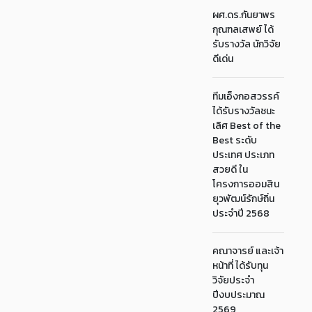
ผศ.ดร.กันยาพร
กุณฑลเสพย์ ได้
รับรางวัล นักวิจัย
ดีเด่น
ทีมเอ็งกอสวรรค์
ได้รับรางวัลชนะ
เลิศ Best of the
Best ระดับ
ประเทศ ประเภท
สวยดี ใน
โครงการออมสิน
ยุวพัฒน์รักษ์ถิ่น
ประจำปี 2568
คณาจารย์ และเจ้า
หน้าที่ ได้รับทุน
วิจัยประจำ
ปีงบประมาณ
2569