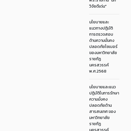
พระราชทาน "นัก
วิจัยดีเด่น"
นโยบายและ
แนวทางปฏิบัติ
การตรวจสอบ
ด้านความมั่นคง
ปลอดภัยไซเบอร์
ของมหาวิทยาลัย
ราชภัฏ
นครสวรรค์
พ.ศ.2568
นโยบายและแนว
ปฏิบัติในการรักษา
ความมั่งคง
ปลอดภัยด้าน
สารสนเทศ ของ
มหาวิทยาลัย
ราชภัฏ
นครสวรรค์