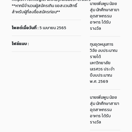
นายเพิ่มพูน น้อย
**หากมีจำนวนผู้สมัครเกิน ขอสงวนสิทธิ์
สุ่ม นักศึกษาสาขา
สำหรับผู้ที่ลงชื่อสมัครก่อน**
อุตสาหกรรม
อาหาร ได้รับ
โพสต์เมื่อวันที่ :
5 เมษายน 2565
รางวัล
ไฟล์แนบ :
ทุนอุดหนุนการ
วิจัย งบประมาณ
รายได้
มหาวิทยาลัย
นเรศวร ประจำ
ปีงบประมาณ
พ.ศ. 2569
นายเพิ่มพูน น้อย
สุ่ม นักศึกษาสาขา
อุตสาหกรรม
อาหาร ได้รับ
รางวัล