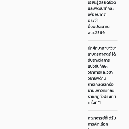
เรียนรู้ตลอดชีวิต
และพัฒนาทักษะ
เพื่ออนาคต
ประจำ
ปีงบประมาณ
พ.ศ.2569
นักศึกษาสาขาวิชา
เกษตรศาสตร์ ได้
รับรางวัลการ
แข่งขันทักษะ
วิชาการและวิชา
วิชาชีพด้าน
การเกษตรเครือ
ข่ายมหาวิทยาลัย
ราชภัฏทั่วประเทศ
ครั้งที่ 11
คณาจารย์ที่ได้รับ
การคัดเลือก