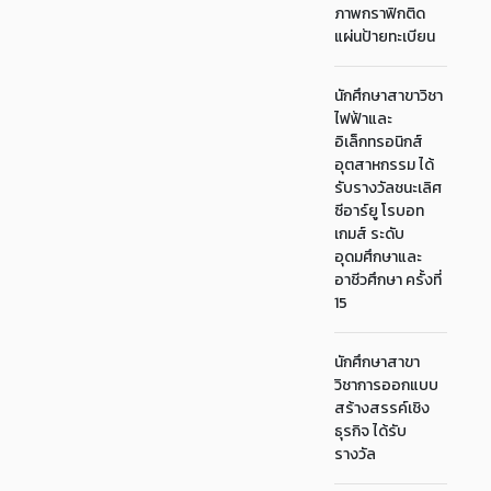
ภาพกราฟิกติด
แผ่นป้ายทะเบียน
นักศึกษาสาขาวิชา
ไฟฟ้าและ
อิเล็กทรอนิกส์
อุตสาหกรรม ได้
รับรางวัลชนะเลิศ
ซีอาร์ยู โรบอท
เกมส์ ระดับ
อุดมศึกษาและ
อาชีวศึกษา ครั้งที่
15
นักศึกษาสาขา
วิชาการออกแบบ
สร้างสรรค์เชิง
ธุรกิจ ได้รับ
รางวัล