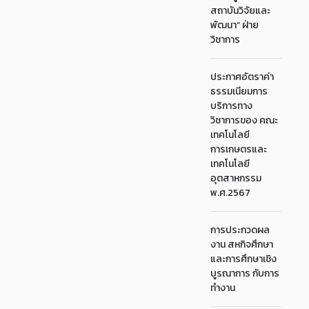
สถาบันวิจัยและ
พัฒนา“ ฝ่าย
วิชาการ
ประกาศอัตราค่า
ธรรมเนียมการ
บริการทาง
วิชาการของ คณะ
เทคโนโลยี
การเกษตรและ
เทคโนโลยี
อุตสาหกรรม
พ.ศ.2567
การประกวดผล
งาน สหกิจศึกษา
และการศึกษาเชิง
บูรณาการ กับการ
ทำงาน