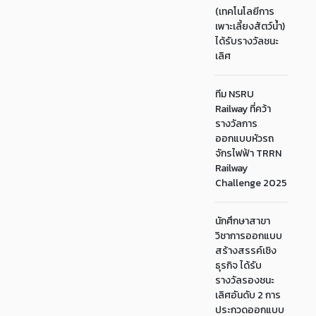
(เทคโนโลยีการ
เพาะเลี้ยงสัตว์น้ำ)
ได้รับรางวัลชนะ
เลิศ
ทีม NSRU
Railway ที่คว้า
รางวัลการ
ออกแบบหัวรถ
จักรไฟฟ้า TRRN
Railway
Challenge 2025
นักศึกษาสาขา
วิชาการออกแบบ
สร้างสรรค์เชิง
ธุรกิจ ได้รับ
รางวัลรองชนะ
เลิศอันดับ 2 การ
ประกวดออกแบบ