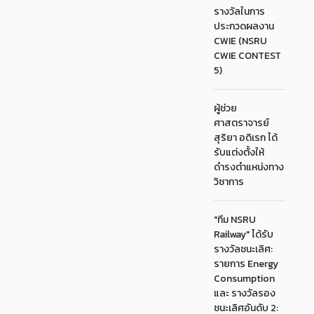
รางวัลในการ
ประกวดผลงาน
CWIE (NSRU
CWIE CONTEST
5)
ผู้ช่วย
ศาสตราจารย์
สุริยา อดิเรก ได้
รับแต่งตั้งให้
ดำรงตำแหน่งทาง
วิชาการ
"ทีม NSRU
Railway" ได้รับ
รางวัลชนะเลิศ:
รายการ Energy
Consumption
และ รางวัลรอง
ชนะเลิศอันดับ 2: