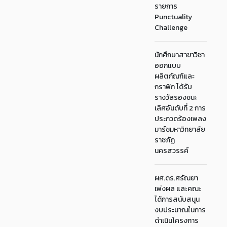
รายการ
Punctuality
Challenge
นักศึกษาสาขาวิชา
ออกแบบ
ผลิตภัณฑ์และ
กราฟิก ได้รับ
รางวัลรองชนะ
เลิศอันดับที่ 2 การ
ประกวดร้องเพลง
มาร์ชมหาวิทยาลัย
ราชภัฏ
นครสวรรค์
ผศ.ดร.ศรัณยา
เพ่งผล และคณะ
ได้การสนับสนุน
งบประมาณในการ
ดำเนินโครงการ