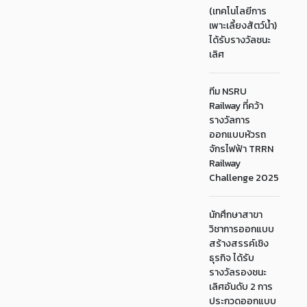
(เทคโนโลยีการ
เพาะเลี้ยงสัตว์น้ำ)
ได้รับรางวัลชนะ
เลิศ
ทีม NSRU
Railway ที่คว้า
รางวัลการ
ออกแบบหัวรถ
จักรไฟฟ้า TRRN
Railway
Challenge 2025
นักศึกษาสาขา
วิชาการออกแบบ
สร้างสรรค์เชิง
ธุรกิจ ได้รับ
รางวัลรองชนะ
เลิศอันดับ 2 การ
ประกวดออกแบบ