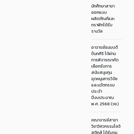
นักศึกษาสาขา
ออกแบบ
ผลิตภัณฑ์และ
กราฟิกได้รับ
รางวัล
อาจารย์ธนบบดี
ปิ่นทศิริ ได้ผ่าน
การพิจารณาคัด
เลือกรับการ
สนับสนุนทุน
อุดหนุนการวิจัย
และนวัตกรรม
ประจำ
ปีงบประมาณ
พ.ศ. 2568 (วช.)
คณาจารย์สาขา
วิชาวิศวกรรมโลจิ
สติกส์ ได้รับทุน