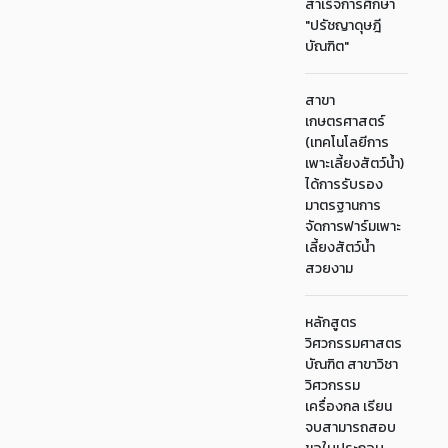
สำเร็จการศึกษา
"ปรัชญาดุษฎี
บัณฑิต"
สาขา
เกษตรศาสตร์
(เทคโนโลยีการ
เพาะเลี้ยงสัตว์น้ำ)
ได้การรับรอง
มาตรฐานการ
จัดการฟาร์มเพาะ
เลี้ยงสัตว์น้ำ
สวยงาม
หลักสูตร
วิศวกรรมศาสตร
บัณฑิต สาขาวิชา
วิศวกรรม
เครื่องกล เรียน
จบสามารถสอบ