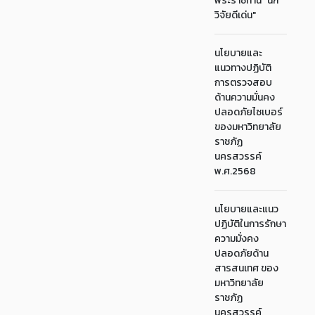
พระราชทาน "นัก
วิจัยดีเด่น"
นโยบายและ
แนวทางปฏิบัติ
การตรวจสอบ
ด้านความมั่นคง
ปลอดภัยไซเบอร์
ของมหาวิทยาลัย
ราชภัฏ
นครสวรรค์
พ.ศ.2568
นโยบายและแนว
ปฏิบัติในการรักษา
ความมั่งคง
ปลอดภัยด้าน
สารสนเทศ ของ
มหาวิทยาลัย
ราชภัฏ
นครสวรรค์