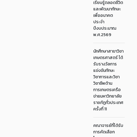
เรียนรู้ตลอดชีวิต
และพัฒนาทักษะ
เพื่ออนาคต
ประจำ
ปีงบประมาณ
พ.ศ.2569
นักศึกษาสาขาวิชา
เกษตรศาสตร์ ได้
รับรางวัลการ
แข่งขันทักษะ
วิชาการและวิชา
วิชาชีพด้าน
การเกษตรเครือ
ข่ายมหาวิทยาลัย
ราชภัฏทั่วประเทศ
ครั้งที่ 11
คณาจารย์ที่ได้รับ
การคัดเลือก