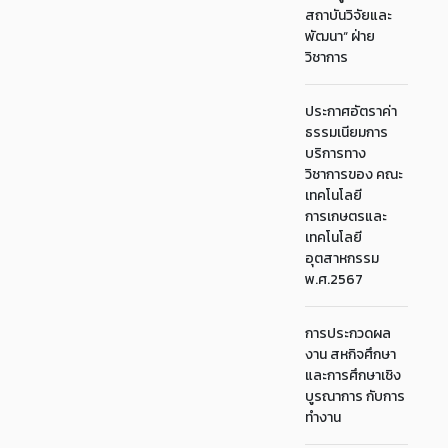
สถาบันวิจัยและ
พัฒนา“ ฝ่าย
วิชาการ
ประกาศอัตราค่า
ธรรมเนียมการ
บริการทาง
วิชาการของ คณะ
เทคโนโลยี
การเกษตรและ
เทคโนโลยี
อุตสาหกรรม
พ.ศ.2567
การประกวดผล
งาน สหกิจศึกษา
และการศึกษาเชิง
บูรณาการ กับการ
ทำงาน