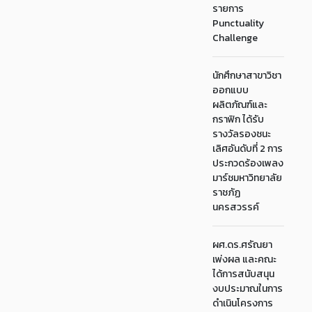
รายการ
Punctuality
Challenge
นักศึกษาสาขาวิชา
ออกแบบ
ผลิตภัณฑ์และ
กราฟิก ได้รับ
รางวัลรองชนะ
เลิศอันดับที่ 2 การ
ประกวดร้องเพลง
มาร์ชมหาวิทยาลัย
ราชภัฏ
นครสวรรค์
ผศ.ดร.ศรัณยา
เพ่งผล และคณะ
ได้การสนับสนุน
งบประมาณในการ
ดำเนินโครงการ