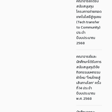
คณาจารย์ได้รับ
สนับสนุนทุน
โครงการถ่ายทอด
เทคโนโลยีสู่ชุมชน
(Tech transfer
to Community)
ประจำ
ปีงบประมาณ
2568
คณาจารย์และ
นักศึกษาได้รับการ
สนับสนุนทุนวิจัย
กิจกรรมมหกรรม
ผ้าไหม "ไหมไทยสู่
เส้นทางโลก” ครั้ง
ที่ 14 ประจำ
ปีงบประมาณ
พ.ศ. 2568