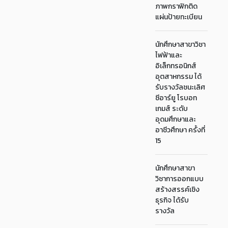
ภาพกราฟิกติด
แผ่นป้ายทะเบียน
นักศึกษาสาขาวิชา
ไฟฟ้าและ
อิเล็กทรอนิกส์
อุตสาหกรรม ได้
รับรางวัลชนะเลิศ
ซีอาร์ยู โรบอท
เกมส์ ระดับ
อุดมศึกษาและ
อาชีวศึกษา ครั้งที่
15
นักศึกษาสาขา
วิชาการออกแบบ
สร้างสรรค์เชิง
ธุรกิจ ได้รับ
รางวัล