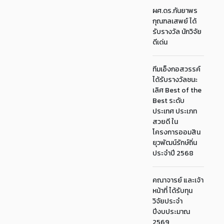
ผศ.ดร.กันยาพร
กุณฑลเสพย์ ได้
รับรางวัล นักวิจัย
ดีเด่น
ทีมเอ็งกอสวรรค์
ได้รับรางวัลชนะ
เลิศ Best of the
Best ระดับ
ประเทศ ประเภท
สวยดี ใน
โครงการออมสิน
ยุวพัฒน์รักษ์ถิ่น
ประจำปี 2568
คณาจารย์ และเจ้า
หน้าที่ ได้รับทุน
วิจัยประจำ
ปีงบประมาณ
2569