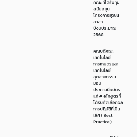
คณะ ที่ได้รับทุน
สนับสนุน
โครงการยุวชน
อาสา
ปีงบประมาณ
2568
คณบดีคณะ
เทคโนโลยี
การเกษตรและ
เทคโนโลยี
อุตสาหกรรม
มอบ
ประกาศนียบัตร
แก่ #หลักสูตรที่
ได้รับคัดเลือกผล
การปฏิบัติที่เป็น
เลิศ ( Best
Practice )