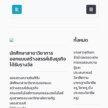
ทั้งหมด
นักศึกษาสาขาวิชาการ
นางสาวสุจินดา
รัตน์ เฉยรอด ผ่าน
ออกแบบสร้างสรรค์เชิงธุรกิจ
การทดสอบความ
ได้รับรางวัล
รู้และ
ประสบการณ์
วิชาชีพตาม
ขอแสดงความยินดีกับ
มาตรฐานวิชาชีพ
นักศึกษาสาขาวิชาการออกแบบ
ครู วิชาครู (ใบ
สร้างสรรค์เชิงธุรกิจ
ประกอบวิชาชีพ
คณะเทคโนโลยีการเกษตรและเทคโนโลยี
ครู)
อุตสาหกรรม มหาวิทยาลัยราชภัฏ
นครสวรรค์