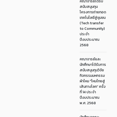
คณาจารย์ได้รับ
สนับสนุนทุน
โครงการถ่ายทอด
เทคโนโลยีสู่ชุมชน
(Tech transfer
to Community)
ประจำ
ปีงบประมาณ
2568
คณาจารย์และ
นักศึกษาได้รับการ
สนับสนุนทุนวิจัย
กิจกรรมมหกรรม
ผ้าไหม "ไหมไทยสู่
เส้นทางโลก” ครั้ง
ที่ 14 ประจำ
ปีงบประมาณ
พ.ศ. 2568