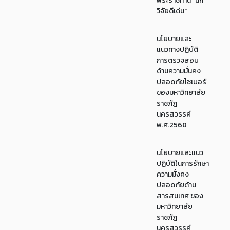
พระราชทาน "นัก
วิจัยดีเด่น"
นโยบายและ
แนวทางปฏิบัติ
การตรวจสอบ
ด้านความมั่นคง
ปลอดภัยไซเบอร์
ของมหาวิทยาลัย
ราชภัฏ
นครสวรรค์
พ.ศ.2568
นโยบายและแนว
ปฏิบัติในการรักษา
ความมั่งคง
ปลอดภัยด้าน
สารสนเทศ ของ
มหาวิทยาลัย
ราชภัฏ
นครสวรรค์