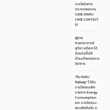
รางวัลในการ
ประกวดผลงาน
CWIE (NSRU
CWIE CONTEST
5)
ผู้ช่วย
ศาสตราจารย์
สุริยา อดิเรก ได้
รับแต่งตั้งให้
ดำรงตำแหน่งทาง
วิชาการ
"ทีม NSRU
Railway" ได้รับ
รางวัลชนะเลิศ:
รายการ Energy
Consumption
และ รางวัลรอง
ชนะเลิศอันดับ 2: