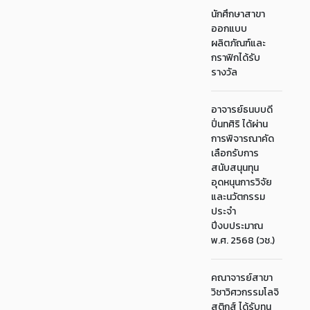
นักศึกษาสาขา
ออกแบบ
ผลิตภัณฑ์และ
กราฟิกได้รับ
รางวัล
อาจารย์ธนบบดี
ปิ่นทศิริ ได้ผ่าน
การพิจารณาคัด
เลือกรับการ
สนับสนุนทุน
อุดหนุนการวิจัย
และนวัตกรรม
ประจำ
ปีงบประมาณ
พ.ศ. 2568 (วช.)
คณาจารย์สาขา
วิชาวิศวกรรมโลจิ
สติกส์ ได้รับทุน