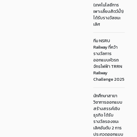
(เทคโนโลยีการ
เพาะเลี้ยงสัตว์น้ำ)
ได้รับรางวัลชนะ
เลิศ
ทีม NSRU
Railway ที่คว้า
รางวัลการ
ออกแบบหัวรถ
จักรไฟฟ้า TRRN
Railway
Challenge 2025
นักศึกษาสาขา
วิชาการออกแบบ
สร้างสรรค์เชิง
ธุรกิจ ได้รับ
รางวัลรองชนะ
เลิศอันดับ 2 การ
ประกวดออกแบบ