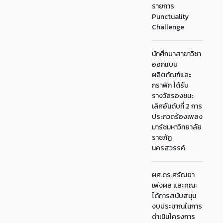
รายการ
Punctuality
Challenge
นักศึกษาสาขาวิชา
ออกแบบ
ผลิตภัณฑ์และ
กราฟิก ได้รับ
รางวัลรองชนะ
เลิศอันดับที่ 2 การ
ประกวดร้องเพลง
มาร์ชมหาวิทยาลัย
ราชภัฏ
นครสวรรค์
ผศ.ดร.ศรัณยา
เพ่งผล และคณะ
ได้การสนับสนุน
งบประมาณในการ
ดำเนินโครงการ