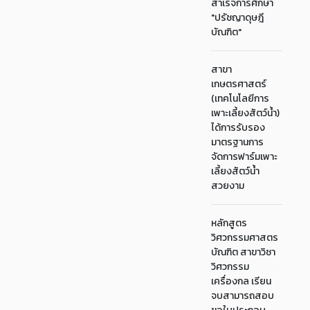
สำเร็จการศึกษา
"ปรัชญาดุษฎี
บัณฑิต"
สาขา
เกษตรศาสตร์
(เทคโนโลยีการ
เพาะเลี้ยงสัตว์น้ำ)
ได้การรับรอง
มาตรฐานการ
จัดการฟาร์มเพาะ
เลี้ยงสัตว์น้ำ
สวยงาม
หลักสูตร
วิศวกรรมศาสตร
บัณฑิต สาขาวิชา
วิศวกรรม
เครื่องกล เรียน
จบสามารถสอบ