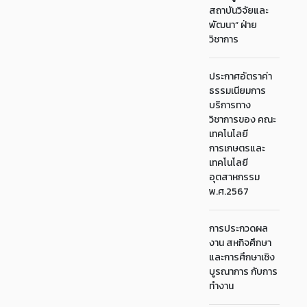
สถาบันวิจัยและ
พัฒนา“ ฝ่าย
วิชาการ
ประกาศอัตราค่า
ธรรมเนียมการ
บริการทาง
วิชาการของ คณะ
เทคโนโลยี
การเกษตรและ
เทคโนโลยี
อุตสาหกรรม
พ.ศ.2567
การประกวดผล
งาน สหกิจศึกษา
และการศึกษาเชิง
บูรณาการ กับการ
ทำงาน