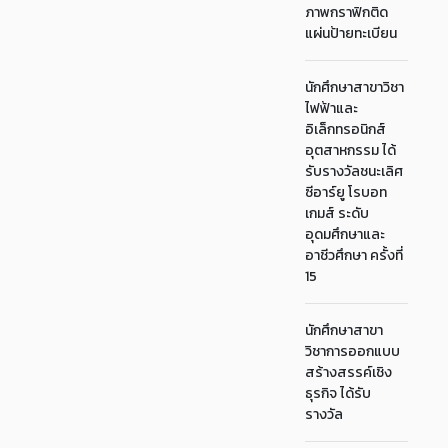
ภาพกราฟิกติด
แผ่นป้ายทะเบียน
นักศึกษาสาขาวิชา
ไฟฟ้าและ
อิเล็กทรอนิกส์
อุตสาหกรรม ได้
รับรางวัลชนะเลิศ
ซีอาร์ยู โรบอท
เกมส์ ระดับ
อุดมศึกษาและ
อาชีวศึกษา ครั้งที่
15
นักศึกษาสาขา
วิชาการออกแบบ
สร้างสรรค์เชิง
ธุรกิจ ได้รับ
รางวัล