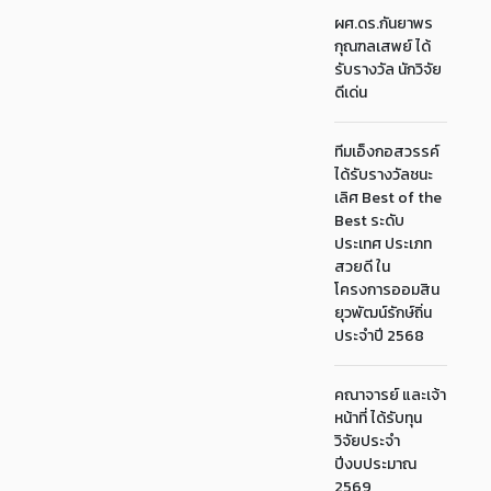
ผศ.ดร.กันยาพร
กุณฑลเสพย์ ได้
รับรางวัล นักวิจัย
ดีเด่น
ทีมเอ็งกอสวรรค์
ได้รับรางวัลชนะ
เลิศ Best of the
Best ระดับ
ประเทศ ประเภท
สวยดี ใน
โครงการออมสิน
ยุวพัฒน์รักษ์ถิ่น
ประจำปี 2568
คณาจารย์ และเจ้า
หน้าที่ ได้รับทุน
วิจัยประจำ
ปีงบประมาณ
2569