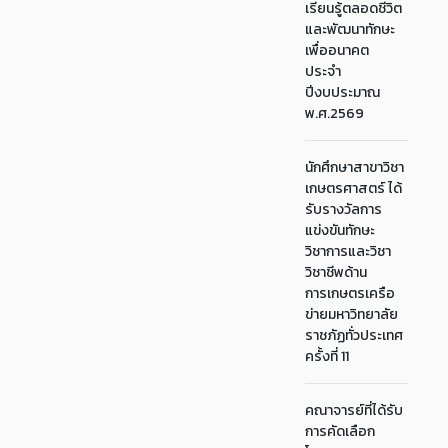
เรียนรู้ตลอดชีวิต
และพัฒนาทักษะ
เพื่ออนาคต
ประจำ
ปีงบประมาณ
พ.ศ.2569
นักศึกษาสาขาวิชา
เกษตรศาสตร์ ได้
รับรางวัลการ
แข่งขันทักษะ
วิชาการและวิชา
วิชาชีพด้าน
การเกษตรเครือ
ข่ายมหาวิทยาลัย
ราชภัฏทั่วประเทศ
ครั้งที่ 11
คณาจารย์ที่ได้รับ
การคัดเลือก