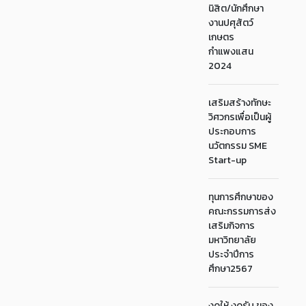
นิสิต/นักศึกษา
งานปศุสัตว์
เกษตร
กำแพงแสน
2024
เสริมสร้างทักษะ
วิศวกรเพื่อเป็นผู้
ประกอบการ
นวัตกรรม SME
Start-up
ทุนการศึกษาของ
คณะกรรมการส่ง
เสริมกิจการ
มหาวิทยาลัย
ประจำปีการ
ศึกษา2567
งดให้ งดรับ ของ