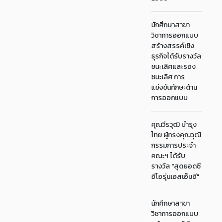
นักศึกษาสาขา
วิชาการออกแบบ
สร้างสรรค์เชิง
ธุรกิจได้รับรางวัล
ชนะเลิศและรอง
ชนะเลิศ การ
แข่งขันทักษะด้าน
การออกแบบ
คุณวีรวุฒิ บำรุง
ไทย ผู้ทรงคุณวุฒิ
กรรมการประจำ
คณะฯ ได้รับ
รางวัล "สุดยอดซี
อีโอรุ่นเอสเอ็มอี"
นักศึกษาสาขา
วิชาการออกแบบ