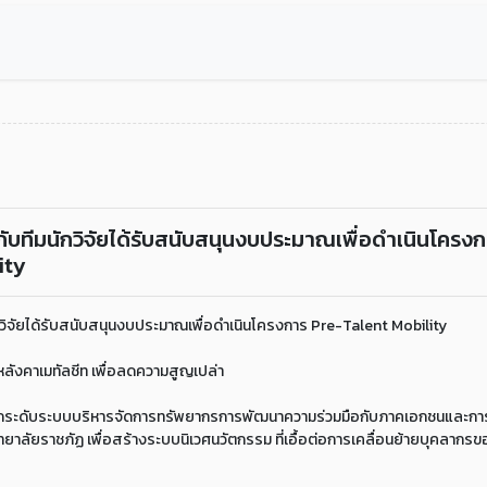
บทีมนักวิจัยได้รับสนับสนุนงบประมาณเพื่อดำเนินโครง
ity
วิจัยได้รับสนับสนุนงบประมาณเพื่อดำเนินโครงการ Pre-Talent Mobility
ังคาเมทัลชีท เพื่อลดความสูญเปล่า
ยกระดับระบบบริหารจัดการทรัพยากรการพัฒนาความร่วมมือกับภาคเอกชนและก
ลัยราชภัฏ เพื่อสร้างระบบนิเวศนวัตกรรม ที่เอื้อต่อการเคลื่อนย้ายบุคลากรข