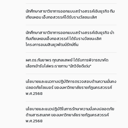
นักศึกษาสาขาวิชาการออกแบบสร้างสรรค์เชิงธุรกิจ ทีม
เทียนหอม เอ็งกอสวรรค์ได้รับรางวัลชนะเลิศ
นักศึกษาสาขาวิชาการออกแบบสร้างสรรค์เชิงธุรกิจ นำ
ทีมเทียนหอมเอ็งกอสวรรค์ ได้รับรางวัลชนะเลิศ
โครงการอมมสินยุวพัฒน์รักษ์ถิ่น
ผศ.ดร.กันยาพร กุณฑลเสพย์ ได้รับการพิจารณาคัด
เลือกเข้ารับโล่พระราชทาน "นักวิจัยดีเด่น"
นโยบายและแนวทางปฏิบัติการตรวจสอบด้านความมั่นคง
ปลอดภัยไซเบอร์ ของมหาวิทยาลัยราชภัฏนครสวรรค์
พ.ศ.2568
นโยบายและแนวปฏิบัติในการรักษาความมั่งคงปลอดภัย
ด้านสารสนเทศ ของมหาวิทยาลัยราชภัฏนครสวรรค์
พ.ศ.2568