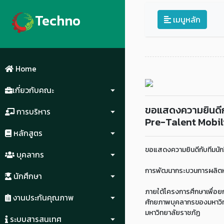
Techno
เมนูหลัก
Home
เกี่ยวกับคณะ
ขอแสดงความยินดีกั
การบริหาร
Pre-Talent Mobil
หลักสูตร
ขอแสดงความยินดีกับทีมนัก
บุคลากร
การพัฒนากระบวนการผลิตหล
นักศึกษา
ภายใต้โครงการศึกษาเพื่อ
งานประกันคุณภาพ
ศักยภาพบุคลากรของมหาวิทยา
มหาวิทยาลัยราชภัฏ
ระบบสารสนเทศ