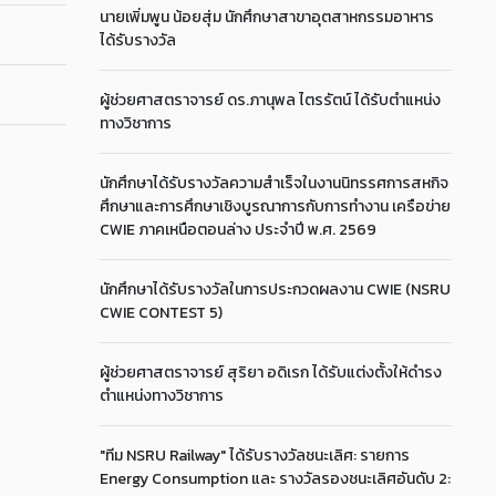
นายเพิ่มพูน น้อยสุ่ม นักศึกษาสาขาอุตสาหกรรมอาหาร
ได้รับรางวัล
ผู้ช่วยศาสตราจารย์ ดร.ภานุพล ไตรรัตน์ ได้รับตำแหน่ง
ทางวิชาการ
นักศึกษาได้รับรางวัลความสำเร็จในงานนิทรรศการสหกิจ
ศึกษาและการศึกษาเชิงบูรณาการกับการทำงาน เครือข่าย
CWIE ภาคเหนือตอนล่าง ประจำปี พ.ศ. 2569
นักศึกษาได้รับรางวัลในการประกวดผลงาน CWIE (NSRU
CWIE CONTEST 5)
ผู้ช่วยศาสตราจารย์ สุริยา อดิเรก ได้รับแต่งตั้งให้ดำรง
ตำแหน่งทางวิชาการ
"ทีม NSRU Railway" ได้รับรางวัลชนะเลิศ: รายการ
Energy Consumption และ รางวัลรองชนะเลิศอันดับ 2: