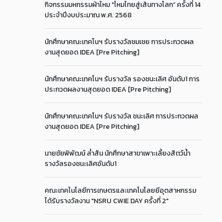
กิจกรรมมหกรรมผ้าไหม "ไหมไทยสู่เส้นทางโลก” ครั้งที่ 14
ประจำปีงบประมาณ พ.ศ. 2568
นักศึกษาคณะเทคโนฯ รับรางวัลชมเชย การประกวดผล
งานสุดยอด IDEA [Pre Pitching]
นักศึกษาคณะเทคโนฯ รับรางวัล รองชนะเลิศ อันดับ1 การ
ประกวดผลงานสุดยอด IDEA [Pre Pitching]
นักศึกษาคณะเทคโนฯ รับรางวัล ชนะเลิศ การประกวดผล
งานสุดยอด IDEA [Pre Pitching]
นายชัยพิพัฒน์ ล่ำสัน นักศึกษาสาขาเพาะเลี้ยงสัตว์น้ำ
รางวัลรองชนะเลิศอันดับ1
คณะเทคโนโลยีการเกษตรและเทคโนโลยยีอุตสาหกรรม
ได้รับรางวัลงาน "NSRU CWIE DAY ครั้งที่ 2"