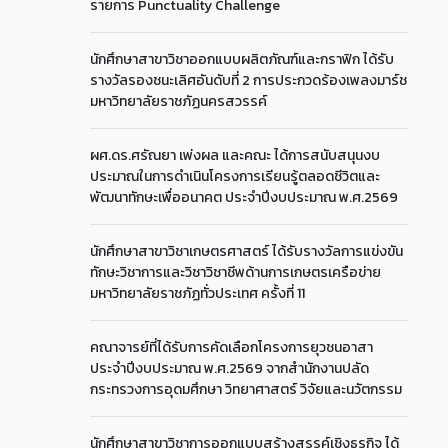
รายการ Punctuality Challenge
นักศึกษาสาขาวิชาออกแบบผลิตภัณฑ์และกราฟิก ได้รับ
รางวัลรองชนะเลิศอันดับที่ 2 การประกวดร้องเพลงมาร์ช
มหาวิทยาลัยราชภัฏนครสวรรค์
ผศ.ดร.ศรัณยา เพ่งผล และคณะ ได้การสนับสนุนงบ
ประมาณในการดำเนินโครงการเรียนรู้ตลอดชีวิตและ
พัฒนาทักษะเพื่ออนาคต ประจำปีงบประมาณ พ.ศ.2569
นักศึกษาสาขาวิชาเกษตรศาสตร์ ได้รับรางวัลการแข่งขัน
ทักษะวิชาการและวิชาวิชาชีพด้านการเกษตรเครือข่าย
มหาวิทยาลัยราชภัฏทั่วประเทศ ครั้งที่ 11
คณาจารย์ที่ได้รับการคัดเลือกโครงการยุวชนอาสา
ประจำปีงบประมาณ พ.ศ.2569 จากสำนักงานปลัด
กระทรวงการอุดมศึกษา วิทยาศาสตร์ วิจัยและนวัตกรรม
นักศึกษาสาขาวิชาการออกแบบสร้างสรรค์เชิงธุรกิจ ได้