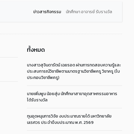
ข่าวสารกิจกรรม
นักศึกษา อาจารย์ รับรางวัล
ทั้งหมด
นางสาวสุจินดารัตน์ เฉยรอด ผ่านการทดสอบความรู้และ
ประสบการณ์วิชาชีพตามมาตรฐานวิชาชีพครู วิชาครู (ใบ
ประกอบวิชาชีพครู)
นายเพิ่มพูน น้อยสุ่ม นักศึกษาสาขาอุตสาหกรรมอาหาร
ได้รับรางวัล
ทุนอุดหนุนการวิจัย งบประมาณรายได้ มหาวิทยาลัย
นเรศวร ประจำปีงบประมาณ พ.ศ. 2569