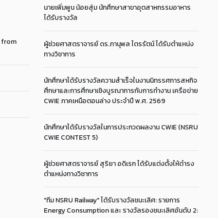
นายเพิ่มพูน น้อยสุ่ม นักศึกษาสาขาอุตสาหกรรมอาหาร
ได้รับรางวัล
s from
ผู้ช่วยศาสตราจารย์ ดร.ภานุพล ไตรรัตน์ ได้รับตำแหน่ง
ทางวิชาการ
นักศึกษาได้รับรางวัลความสำเร็จในงานนิทรรศการสหกิจ
ศึกษาและการศึกษาเชิงบูรณาการกับการทำงาน เครือข่าย
CWIE ภาคเหนือตอนล่าง ประจำปี พ.ศ. 2569
นักศึกษาได้รับรางวัลในการประกวดผลงาน CWIE (NSRU
CWIE CONTEST 5)
ผู้ช่วยศาสตราจารย์ สุริยา อดิเรก ได้รับแต่งตั้งให้ดำรง
ตำแหน่งทางวิชาการ
"ทีม NSRU Railway" ได้รับรางวัลชนะเลิศ: รายการ
Energy Consumption และ รางวัลรองชนะเลิศอันดับ 2: