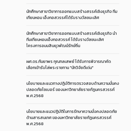
นักศึกษาสาขาวิชาการออกแบบสร้างสรรค์เชิงธุรกิจ ทีม
เทียนหอม เอ็งกอสวรรค์ได้รับรางวัลชนะเลิศ
นักศึกษาสาขาวิชาการออกแบบสร้างสรรค์เชิงธุรกิจ นำ
ทีมเทียนหอมเอ็งกอสวรรค์ ได้รับรางวัลชนะเลิศ
โครงการอมมสินยุวพัฒน์รักษ์ถิ่น
ผศ.ดร.กันยาพร กุณฑลเสพย์ ได้รับการพิจารณาคัด
เลือกเข้ารับโล่พระราชทาน "นักวิจัยดีเด่น"
นโยบายและแนวทางปฏิบัติการตรวจสอบด้านความมั่นคง
ปลอดภัยไซเบอร์ ของมหาวิทยาลัยราชภัฏนครสวรรค์
พ.ศ.2568
นโยบายและแนวปฏิบัติในการรักษาความมั่งคงปลอดภัย
ด้านสารสนเทศ ของมหาวิทยาลัยราชภัฏนครสวรรค์
พ.ศ.2568