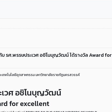
บ รศ.พรรษประเวศ อชิโนบุญวัฒน์ ได้รางวัล Award for
ะเทคโนโลยีอุตสาหกรรม มหาวิทยาลัยราชภัฏนครสวรรค์
เวศ อชิโนบุญวัฒน์
ard for excellent