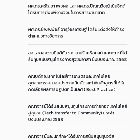
ผศ.ดร.ศรัณยา เพ่งผล และ ผศ.ดร.ปัณณวิชญ์ เย็นจิตต์
ได้รับการตีพิมพ์งานวิจัยในวารสารนานาชาติ
ผศ.ดร.ชัญญพัชร์ จารุวัชรเศรษฐ์ ได้รับแต่งตั้งให้ดำรง
ตำแหน่งทางวิชาการ
ขอแสดงความยินดีกับ รศ. จามรี เครือหงษ์ และคณะ ที่ได้
รับทุนสนับสนุนโครงการยุวชนอาสา ปีงบประมาณ 2568
คณบดีคณะเทคโนโลยีการเกษตรและเทคโนโลยี
อุตสาหกรรม มอบประกาศนียบัตรแก่ #หลักสูตรที่ได้รับ
คัดเลือกผลการปฏิบัติที่เป็นเลิศ ( Best Practice )
คณาจารย์ได้รับสนับสนุนทุนโครงการถ่ายทอดเทคโนโลยี
สู่ชุมชน (Tech transfer to Community) ประจำ
ปีงบประมาณ 2568
คณาจารย์และนักศึกษาได้รับการสนับสนุนทุนวิจัย