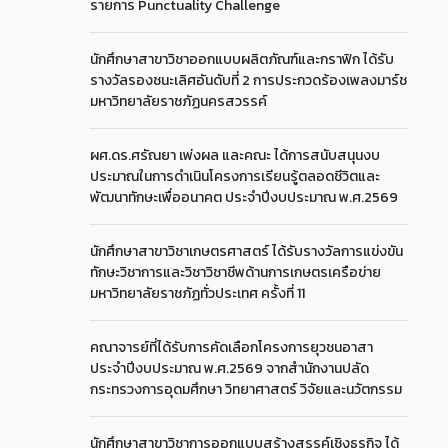
รายการ Punctuality Challenge
นักศึกษาสาขาวิชาออกแบบผลิตภัณฑ์และกราฟิก ได้รับ
รางวัลรองชนะเลิศอันดับที่ 2 การประกวดร้องเพลงมาร์ช
มหาวิทยาลัยราชภัฏนครสวรรค์
ผศ.ดร.ศรัณยา เพ่งผล และคณะ ได้การสนับสนุนงบ
ประมาณในการดำเนินโครงการเรียนรู้ตลอดชีวิตและ
พัฒนาทักษะเพื่ออนาคต ประจำปีงบประมาณ พ.ศ.2569
นักศึกษาสาขาวิชาเกษตรศาสตร์ ได้รับรางวัลการแข่งขัน
ทักษะวิชาการและวิชาวิชาชีพด้านการเกษตรเครือข่าย
มหาวิทยาลัยราชภัฏทั่วประเทศ ครั้งที่ 11
คณาจารย์ที่ได้รับการคัดเลือกโครงการยุวชนอาสา
ประจำปีงบประมาณ พ.ศ.2569 จากสำนักงานปลัด
กระทรวงการอุดมศึกษา วิทยาศาสตร์ วิจัยและนวัตกรรม
นักศึกษาสาขาวิชาการออกแบบสร้างสรรค์เชิงธุรกิจ ได้