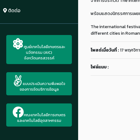
จากการประกวด The inter
ติดต่อ
พร้อมแสดงนิทรรศการเผยแพร
The international festi
different cities in Roman
ศูนย์เทคโนโลยีเกษตรและ
โพสต์เมื่อวันที่ :
17 พฤศจิก
นวัตกรรม (AIC)
จังหวัดนครสวรรค์
ไฟล์แนบ :
แบบประเมินความพึงพอใจ
ของการจัดบริการข้อมูล
คณะเทคโนโลยีการเกษตร
และเทคโนโลยีอุตสาหกรรม