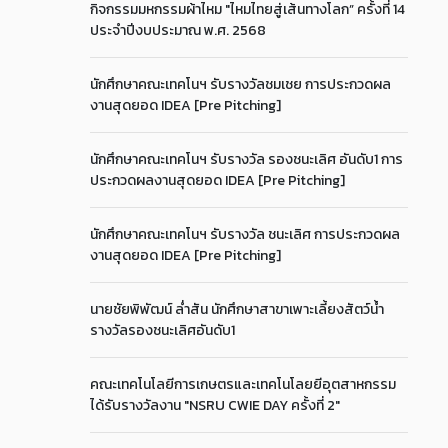
กิจกรรมมหกรรมผ้าไหม "ไหมไทยสู่เส้นทางโลก” ครั้งที่ 14
ประจำปีงบประมาณ พ.ศ. 2568
นักศึกษาคณะเทคโนฯ รับรางวัลชมเชย การประกวดผล
งานสุดยอด IDEA [Pre Pitching]
นักศึกษาคณะเทคโนฯ รับรางวัล รองชนะเลิศ อันดับ1 การ
ประกวดผลงานสุดยอด IDEA [Pre Pitching]
นักศึกษาคณะเทคโนฯ รับรางวัล ชนะเลิศ การประกวดผล
งานสุดยอด IDEA [Pre Pitching]
นายชัยพิพัฒน์ ล่ำสัน นักศึกษาสาขาเพาะเลี้ยงสัตว์น้ำ
รางวัลรองชนะเลิศอันดับ1
คณะเทคโนโลยีการเกษตรและเทคโนโลยยีอุตสาหกรรม
ได้รับรางวัลงาน "NSRU CWIE DAY ครั้งที่ 2"