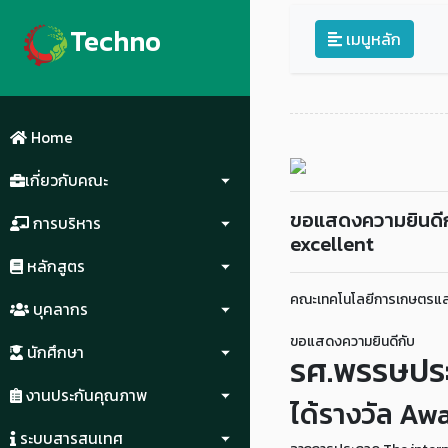
Techno
เมนูหลัก
Home
เกี่ยวกับคณะ
ขอแสดงความยินดีกั
การบริหาร
excellent
หลักสูตร
คณะเทคโนโลยีการเกษตรแล
บุคลากร
ขอแสดงความยินดีกับ
นักศึกษา
รศ.พรรษประ
งานประกันคุณภาพ
ได้รางวัล Aw
ระบบสารสนเทศ