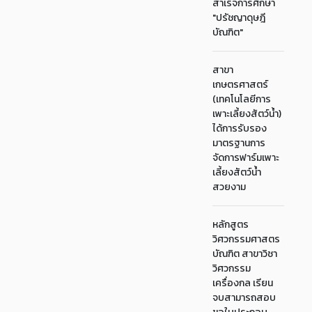
สำเร็จการศึกษา
"ปรัชญาดุษฎี
บัณฑิต"
สาขา
เกษตรศาสตร์
(เทคโนโลยีการ
เพาะเลี้ยงสัตว์น้ำ)
ได้การรับรอง
มาตรฐานการ
จัดการฟาร์มเพาะ
เลี้ยงสัตว์น้ำ
สวยงาม
หลักสูตร
วิศวกรรมศาสตร
บัณฑิต สาขาวิชา
วิศวกรรม
เครื่องกล เรียน
จบสามารถสอบ