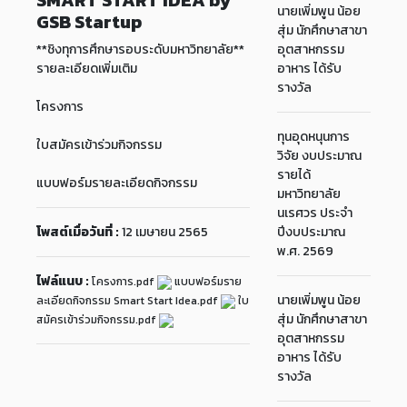
SMART START IDEA by
นายเพิ่มพูน น้อย
GSB Startup
สุ่ม นักศึกษาสาขา
**ชิงทุการศึกษารอบระดับมหาวิทยาลัย**
อุตสาหกรรม
รายละเอียดเพิ่มเติม
อาหาร ได้รับ
รางวัล
โครงการ
ทุนอุดหนุนการ
ใบสมัครเข้าร่วมกิจกรรม
วิจัย งบประมาณ
รายได้
แบบฟอร์มรายละเอียดกิจกรรม
มหาวิทยาลัย
นเรศวร ประจำ
โพสต์เมื่อวันที่ :
12 เมษายน 2565
ปีงบประมาณ
พ.ศ. 2569
ไฟล์แนบ :
โครงการ.pdf
แบบฟอร์มราย
นายเพิ่มพูน น้อย
ละเอียดกิจกรรม Smart Start Idea.pdf
ใบ
สุ่ม นักศึกษาสาขา
สมัครเข้าร่วมกิจกรรม.pdf
อุตสาหกรรม
อาหาร ได้รับ
รางวัล