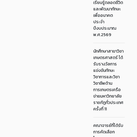
เรียนรู้ตลอดชีวิต
และพัฒนาทักษะ
เพื่ออนาคต
ประจำ
ปีงบประมาณ
พ.ศ.2569
นักศึกษาสาขาวิชา
เกษตรศาสตร์ ได้
รับรางวัลการ
แข่งขันทักษะ
วิชาการและวิชา
วิชาชีพด้าน
การเกษตรเครือ
ข่ายมหาวิทยาลัย
ราชภัฏทั่วประเทศ
ครั้งที่ 11
คณาจารย์ที่ได้รับ
การคัดเลือก