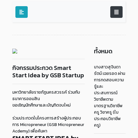
ทั้งหมด
กิจกรรมประกวด Smart
นางสาวสุจินดา
รัตน์ เฉยรอด ผ่าน
Start Idea by GSB Startup
การทดสอบความ
รู้และ
มหาวิทยาลัยราชภัฏนครสวรรค์ ร่วมกับ
ประสบการณ์
ธนาคารออมสิน
วิชาชีพตาม
ขอเชิญนักศึกษาและบัญทิตจบใหม่
มาตรฐานวิชาชีพ
ครู วิชาครู (ใบ
ร่วมประกวดในโครงการสร้างผู้ประกอบ
ประกอบวิชาชีพ
การ Micropreneur (GSB Micropreneur
ครู)
Acdemy) เพื่อค้นหา