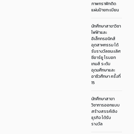
ภาพกราฟิกติด
แผ่นป้ายทะเบียน
นักศึกษาสาขาวิชา
ไฟฟ้าและ
อิเล็กทรอนิกส์
อุตสาหกรรม ได้
รับรางวัลชนะเลิศ
ซีอาร์ยู โรบอท
เกมส์ ระดับ
อุดมศึกษาและ
อาชีวศึกษา ครั้งที่
15
นักศึกษาสาขา
วิชาการออกแบบ
สร้างสรรค์เชิง
ธุรกิจ ได้รับ
รางวัล