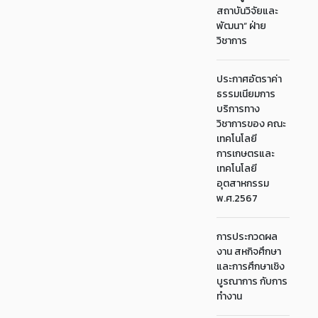
สถาบันวิจัยและ
พัฒนา“ ฝ่าย
วิชาการ
ประกาศอัตราค่า
ธรรมเนียมการ
บริการทาง
วิชาการของ คณะ
เทคโนโลยี
การเกษตรและ
เทคโนโลยี
อุตสาหกรรม
พ.ศ.2567
การประกวดผล
งาน สหกิจศึกษา
และการศึกษาเชิง
บูรณาการ กับการ
ทำงาน