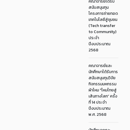
คณาจารย์ได้รับ
สนับสนุนทุน
โครงการถ่ายทอด
เทคโนโลยีสู่ชุมชน
(Tech transfer
to Community)
ประจำ
ปีงบประมาณ
2568
คณาจารย์และ
นักศึกษาได้รับการ
สนับสนุนทุนวิจัย
กิจกรรมมหกรรม
ผ้าไหม "ไหมไทยสู่
เส้นทางโลก” ครั้ง
ที่ 14 ประจำ
ปีงบประมาณ
พ.ศ. 2568