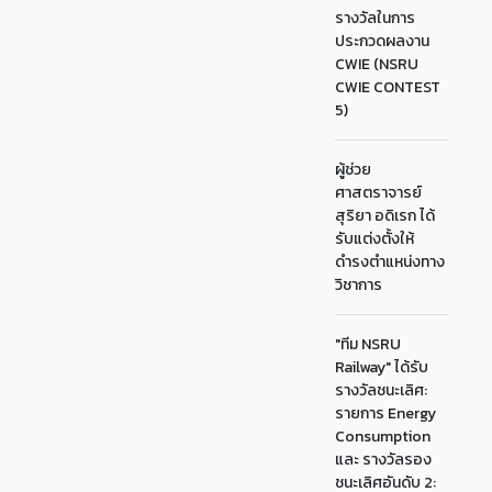
รางวัลในการ
ประกวดผลงาน
CWIE (NSRU
CWIE CONTEST
5)
ผู้ช่วย
ศาสตราจารย์
สุริยา อดิเรก ได้
รับแต่งตั้งให้
ดำรงตำแหน่งทาง
วิชาการ
"ทีม NSRU
Railway" ได้รับ
รางวัลชนะเลิศ:
รายการ Energy
Consumption
และ รางวัลรอง
ชนะเลิศอันดับ 2: