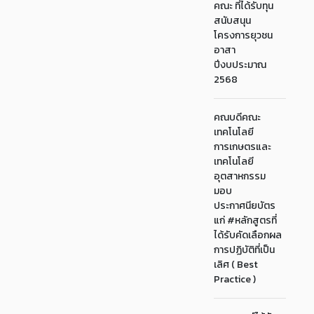
คณะ ที่ได้รับทุน
สนับสนุน
โครงการยุวชน
อาสา
ปีงบประมาณ
2568
คณบดีคณะ
เทคโนโลยี
การเกษตรและ
เทคโนโลยี
อุตสาหกรรม
มอบ
ประกาศนียบัตร
แก่ #หลักสูตรที่
ได้รับคัดเลือกผล
การปฏิบัติที่เป็น
เลิศ ( Best
Practice )