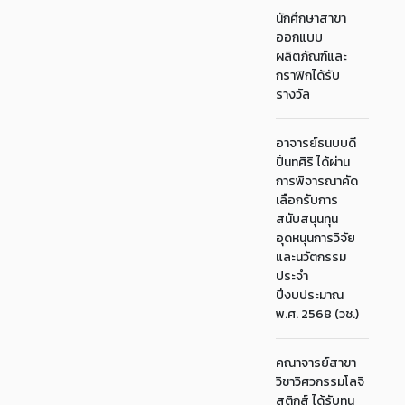
นักศึกษาสาขา
ออกแบบ
ผลิตภัณฑ์และ
กราฟิกได้รับ
รางวัล
อาจารย์ธนบบดี
ปิ่นทศิริ ได้ผ่าน
การพิจารณาคัด
เลือกรับการ
สนับสนุนทุน
อุดหนุนการวิจัย
และนวัตกรรม
ประจำ
ปีงบประมาณ
พ.ศ. 2568 (วช.)
คณาจารย์สาขา
วิชาวิศวกรรมโลจิ
สติกส์ ได้รับทุน