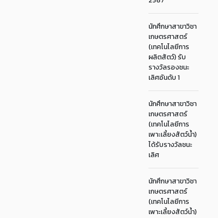
2567
นักศึกษาสาขาวิชา
เกษตรศาสตร์
(เทคโนโลยีการ
ผลิตสัตว์) รับ
รางวัลรองชนะ
เลิศอันดับ 1
นักศึกษาสาขาวิชา
เกษตรศาสตร์
(เทคโนโลยีการ
เพาะเลี้ยงสัตว์น้ำ)
ได้รับรางวัลชนะ
เลิศ
นักศึกษาสาขาวิชา
เกษตรศาสตร์
(เทคโนโลยีการ
เพาะเลี้ยงสัตว์น้ำ)