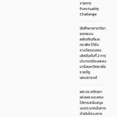
รายการ
Punctuality
Challenge
นักศึกษาสาขาวิชา
ออกแบบ
ผลิตภัณฑ์และ
กราฟิก ได้รับ
รางวัลรองชนะ
เลิศอันดับที่ 2 การ
ประกวดร้องเพลง
มาร์ชมหาวิทยาลัย
ราชภัฏ
นครสวรรค์
ผศ.ดร.ศรัณยา
เพ่งผล และคณะ
ได้การสนับสนุน
งบประมาณในการ
ดำเนินโครงการ