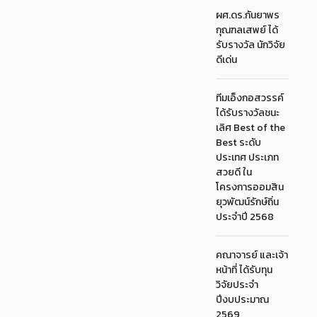
ผศ.ดร.กันยาพร
กุณฑลเสพย์ ได้
รับรางวัล นักวิจัย
ดีเด่น
ทีมเอ็งกอสวรรค์
ได้รับรางวัลชนะ
เลิศ Best of the
Best ระดับ
ประเทศ ประเภท
สวยดี ใน
โครงการออมสิน
ยุวพัฒน์รักษ์ถิ่น
ประจำปี 2568
คณาจารย์ และเจ้า
หน้าที่ ได้รับทุน
วิจัยประจำ
ปีงบประมาณ
2569