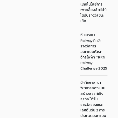
(เทคโนโลยีการ
เพาะเลี้ยงสัตว์น้ำ)
ได้รับรางวัลชนะ
เลิศ
ทีม NSRU
Railway ที่คว้า
รางวัลการ
ออกแบบหัวรถ
จักรไฟฟ้า TRRN
Railway
Challenge 2025
นักศึกษาสาขา
วิชาการออกแบบ
สร้างสรรค์เชิง
ธุรกิจ ได้รับ
รางวัลรองชนะ
เลิศอันดับ 2 การ
ประกวดออกแบบ