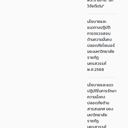
พระราชทาน "นัก
วิจัยดีเด่น"
นโยบายและ
แนวทางปฏิบัติ
การตรวจสอบ
ด้านความมั่นคง
ปลอดภัยไซเบอร์
ของมหาวิทยาลัย
ราชภัฏ
นครสวรรค์
พ.ศ.2568
นโยบายและแนว
ปฏิบัติในการรักษา
ความมั่งคง
ปลอดภัยด้าน
สารสนเทศ ของ
มหาวิทยาลัย
ราชภัฏ
นครสวรรค์