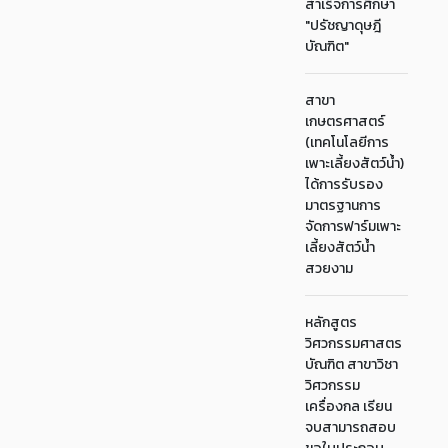
สำเร็จการศึกษา
"ปรัชญาดุษฎี
บัณฑิต"
สาขา
เกษตรศาสตร์
(เทคโนโลยีการ
เพาะเลี้ยงสัตว์น้ำ)
ได้การรับรอง
มาตรฐานการ
จัดการฟาร์มเพาะ
เลี้ยงสัตว์น้ำ
สวยงาม
หลักสูตร
วิศวกรรมศาสตร
บัณฑิต สาขาวิชา
วิศวกรรม
เครื่องกล เรียน
จบสามารถสอบ