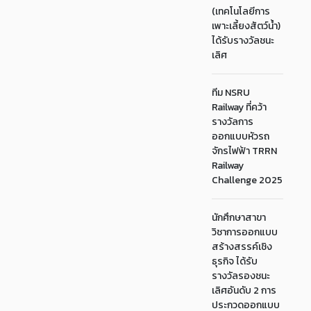
(เทคโนโลยีการ
เพาะเลี้ยงสัตว์น้ำ)
ได้รับรางวัลชนะ
เลิศ
ทีม NSRU
Railway ที่คว้า
รางวัลการ
ออกแบบหัวรถ
จักรไฟฟ้า TRRN
Railway
Challenge 2025
นักศึกษาสาขา
วิชาการออกแบบ
สร้างสรรค์เชิง
ธุรกิจ ได้รับ
รางวัลรองชนะ
เลิศอันดับ 2 การ
ประกวดออกแบบ