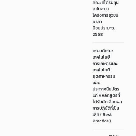
คณะ ที่ได้รับทุน
สนับสนุน
โครงการยุวชน
อาสา
ปีงบประมาณ
2568
คณบดีคณะ
เทคโนโลยี
การเกษตรและ
เทคโนโลยี
อุตสาหกรรม
มอบ
ประกาศนียบัตร
แก่ #หลักสูตรที่
ได้รับคัดเลือกผล
การปฏิบัติที่เป็น
เลิศ ( Best
Practice )