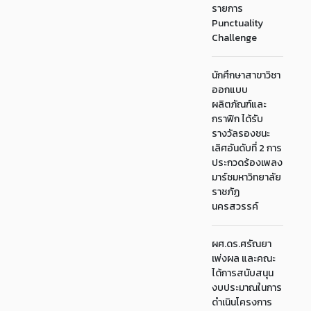
รายการ
Punctuality
Challenge
นักศึกษาสาขาวิชา
ออกแบบ
ผลิตภัณฑ์และ
กราฟิก ได้รับ
รางวัลรองชนะ
เลิศอันดับที่ 2 การ
ประกวดร้องเพลง
มาร์ชมหาวิทยาลัย
ราชภัฏ
นครสวรรค์
ผศ.ดร.ศรัณยา
เพ่งผล และคณะ
ได้การสนับสนุน
งบประมาณในการ
ดำเนินโครงการ