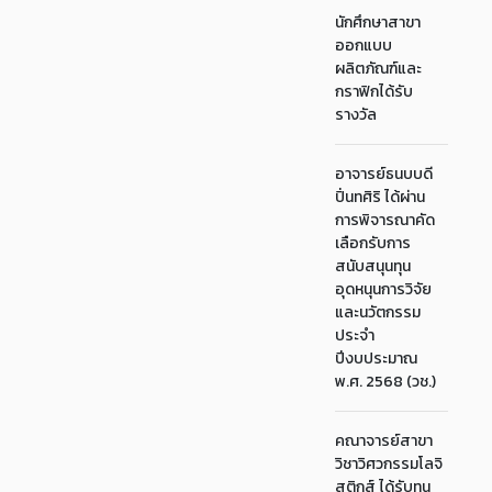
นักศึกษาสาขา
ออกแบบ
ผลิตภัณฑ์และ
กราฟิกได้รับ
รางวัล
อาจารย์ธนบบดี
ปิ่นทศิริ ได้ผ่าน
การพิจารณาคัด
เลือกรับการ
สนับสนุนทุน
อุดหนุนการวิจัย
และนวัตกรรม
ประจำ
ปีงบประมาณ
พ.ศ. 2568 (วช.)
คณาจารย์สาขา
วิชาวิศวกรรมโลจิ
สติกส์ ได้รับทุน