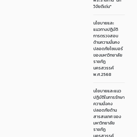
พระราชทาน "นัก
วิจัยดีเด่น"
นโยบายและ
แนวทางปฏิบัติ
การตรวจสอบ
ด้านความมั่นคง
ปลอดภัยไซเบอร์
ของมหาวิทยาลัย
ราชภัฏ
นครสวรรค์
พ.ศ.2568
นโยบายและแนว
ปฏิบัติในการรักษา
ความมั่งคง
ปลอดภัยด้าน
สารสนเทศ ของ
มหาวิทยาลัย
ราชภัฏ
นครสวรรค์