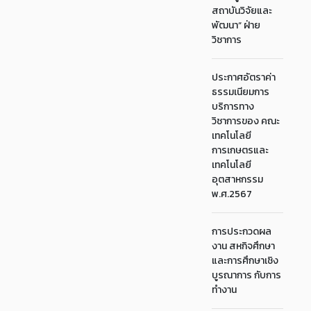
สถาบันวิจัยและ
พัฒนา“ ฝ่าย
วิชาการ
ประกาศอัตราค่า
ธรรมเนียมการ
บริการทาง
วิชาการของ คณะ
เทคโนโลยี
การเกษตรและ
เทคโนโลยี
อุตสาหกรรม
พ.ศ.2567
การประกวดผล
งาน สหกิจศึกษา
และการศึกษาเชิง
บูรณาการ กับการ
ทำงาน