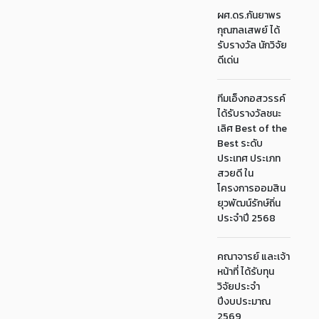
ผศ.ดร.กันยาพร
กุณฑลเสพย์ ได้
รับรางวัล นักวิจัย
ดีเด่น
ทีมเอ็งกอสวรรค์
ได้รับรางวัลชนะ
เลิศ Best of the
Best ระดับ
ประเทศ ประเภท
สวยดี ใน
โครงการออมสิน
ยุวพัฒน์รักษ์ถิ่น
ประจำปี 2568
คณาจารย์ และเจ้า
หน้าที่ ได้รับทุน
วิจัยประจำ
ปีงบประมาณ
2569