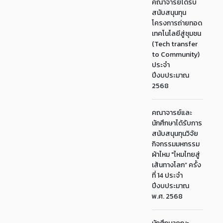
คณาจารย์ได้รับ
สนับสนุนทุน
โครงการถ่ายทอด
เทคโนโลยีสู่ชุมชน
(Tech transfer
to Community)
ประจำ
ปีงบประมาณ
2568
คณาจารย์และ
นักศึกษาได้รับการ
สนับสนุนทุนวิจัย
กิจกรรมมหกรรม
ผ้าไหม "ไหมไทยสู่
เส้นทางโลก” ครั้ง
ที่ 14 ประจำ
ปีงบประมาณ
พ.ศ. 2568