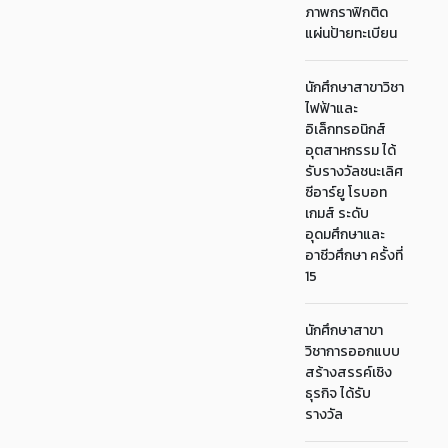
ภาพกราฟิกติด
แผ่นป้ายทะเบียน
นักศึกษาสาขาวิชา
ไฟฟ้าและ
อิเล็กทรอนิกส์
อุตสาหกรรม ได้
รับรางวัลชนะเลิศ
ซีอาร์ยู โรบอท
เกมส์ ระดับ
อุดมศึกษาและ
อาชีวศึกษา ครั้งที่
15
นักศึกษาสาขา
วิชาการออกแบบ
สร้างสรรค์เชิง
ธุรกิจ ได้รับ
รางวัล