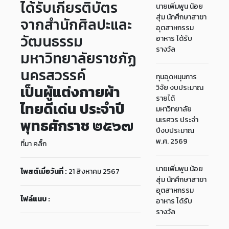
ได้รับเกียรติบัตร
นายเพิ่มพูน น้อย
สุ่ม นักศึกษาสาขา
จากสำนักศิลปะและ
อุตสาหกรรม
วัฒนธรรม
อาหาร ได้รับ
รางวัล
มหาวิทยาลัยราชภัฏ
นครสวรรค์
ทุนอุดหนุนการ
เป็นผู้แต่งกายผ้า
วิจัย งบประมาณ
รายได้
ไทยดีเด่น ประจำปี
มหาวิทยาลัย
นเรศวร ประจำ
พุทธศักราช ๒๕๖๗
ปีงบประมาณ
พ.ศ. 2569
ที่มา
คลิ๊ก
นายเพิ่มพูน น้อย
โพสต์เมื่อวันที่ :
21 สิงหาคม 2567
สุ่ม นักศึกษาสาขา
อุตสาหกรรม
ไฟล์แนบ :
อาหาร ได้รับ
รางวัล