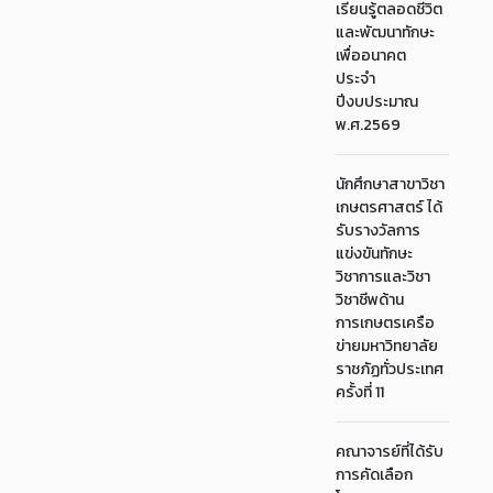
เรียนรู้ตลอดชีวิต
และพัฒนาทักษะ
เพื่ออนาคต
ประจำ
ปีงบประมาณ
พ.ศ.2569
นักศึกษาสาขาวิชา
เกษตรศาสตร์ ได้
รับรางวัลการ
แข่งขันทักษะ
วิชาการและวิชา
วิชาชีพด้าน
การเกษตรเครือ
ข่ายมหาวิทยาลัย
ราชภัฏทั่วประเทศ
ครั้งที่ 11
คณาจารย์ที่ได้รับ
การคัดเลือก