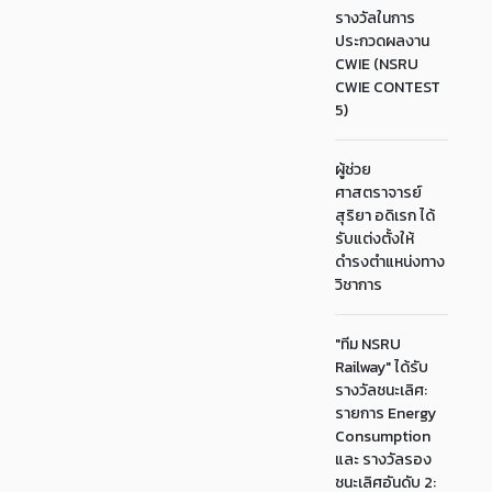
รางวัลในการ
ประกวดผลงาน
CWIE (NSRU
CWIE CONTEST
5)
ผู้ช่วย
ศาสตราจารย์
สุริยา อดิเรก ได้
รับแต่งตั้งให้
ดำรงตำแหน่งทาง
วิชาการ
"ทีม NSRU
Railway" ได้รับ
รางวัลชนะเลิศ:
รายการ Energy
Consumption
และ รางวัลรอง
ชนะเลิศอันดับ 2: