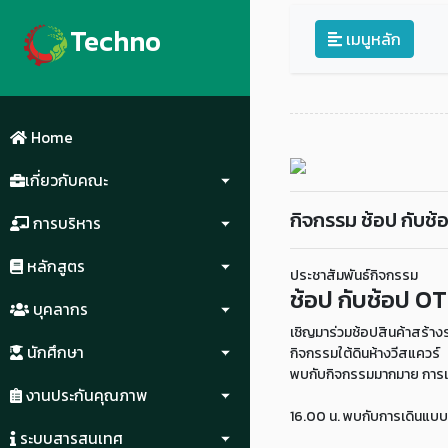
Techno
เมนูหลัก
Home
เกี่ยวกับคณะ
กิจกรรม ช้อป กับ
การบริหาร
หลักสูตร
ประชาสัมพันธ์กิจกรรม
ช้อป กับช้อป 
บุคลากร
เชิญมาร่วมช้อปสินค้าสร้างรา
นักศึกษา
กิจกรรมใต้ดินห้างวีสแควร์
พบกับกิจกรรมมากมาย การเ
งานประกันคุณภาพ
16.00 น. พบกับการเดินแบบ
ระบบสารสนเทศ