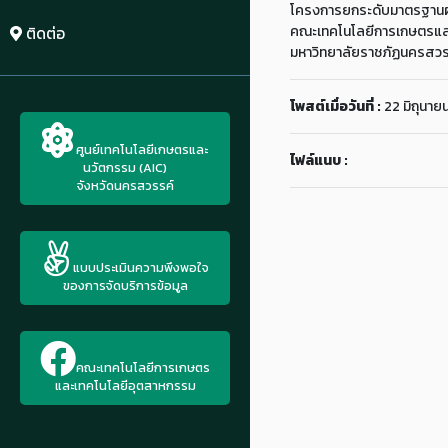
โครงการยกระดับมาตรฐานผลิ
คณะเทคโนโลยีการเกษตรแล
ติดต่อ
มหาวิทยาลัยราชภัฏนครสวร
โพสต์เมื่อวันที่ :
22 มิถุนาย
ศูนย์เทคโนโลยีเกษตรและ
ไฟล์แนบ :
นวัตกรรม (AIC)
จังหวัดนครสวรรค์
แบบประเมินความพึงพอใจ
ของการจัดบริการข้อมูล
คณะเทคโนโลยีการเกษตร
และเทคโนโลยีอุตสาหกรรม