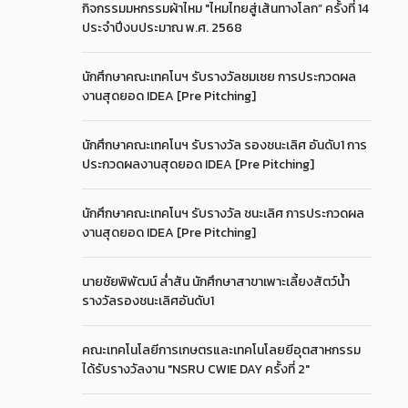
กิจกรรมมหกรรมผ้าไหม "ไหมไทยสู่เส้นทางโลก” ครั้งที่ 14
ประจำปีงบประมาณ พ.ศ. 2568
นักศึกษาคณะเทคโนฯ รับรางวัลชมเชย การประกวดผล
งานสุดยอด IDEA [Pre Pitching]
นักศึกษาคณะเทคโนฯ รับรางวัล รองชนะเลิศ อันดับ1 การ
ประกวดผลงานสุดยอด IDEA [Pre Pitching]
นักศึกษาคณะเทคโนฯ รับรางวัล ชนะเลิศ การประกวดผล
งานสุดยอด IDEA [Pre Pitching]
นายชัยพิพัฒน์ ล่ำสัน นักศึกษาสาขาเพาะเลี้ยงสัตว์น้ำ
รางวัลรองชนะเลิศอันดับ1
คณะเทคโนโลยีการเกษตรและเทคโนโลยยีอุตสาหกรรม
ได้รับรางวัลงาน "NSRU CWIE DAY ครั้งที่ 2"