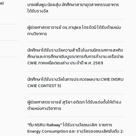
e)
นายเพิ่มพูน น้อยสุ่ม นักศึกษาสาขาอุตสาหกรรมอาหาร
ได้รับรางวัล
ผู้ช่วยศาสตราจารย์ ดร.ภานุพล ไตรรัตน์ ได้รับตำแหน่ง
ทางวิชาการ
นักศึกษาได้รับรางวัลความสำเร็จในงานนิทรรศการสหกิจ
ศึกษาและการศึกษาเชิงบูรณาการกับการทำงาน เครือข่าย
CWIE ภาคเหนือตอนล่าง ประจำปี พ.ศ. 2569
นักศึกษาได้รับรางวัลในการประกวดผลงาน CWIE (NSRU
CWIE CONTEST 5)
ผู้ช่วยศาสตราจารย์ สุริยา อดิเรก ได้รับแต่งตั้งให้ดำรง
ตำแหน่งทางวิชาการ
"ทีม NSRU Railway" ได้รับรางวัลชนะเลิศ: รายการ
Energy Consumption และ รางวัลรองชนะเลิศอันดับ 2: