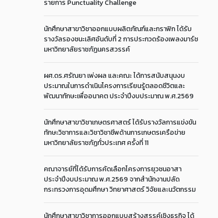
รายการ Punctuality Challenge
นักศึกษาสาขาวิชาออกแบบผลิตภัณฑ์และกราฟิก ได้รับ
รางวัลรองชนะเลิศอันดับที่ 2 การประกวดร้องเพลงมาร์ช
มหาวิทยาลัยราชภัฏนครสวรรค์
ผศ.ดร.ศรัณยา เพ่งผล และคณะ ได้การสนับสนุนงบ
ประมาณในการดำเนินโครงการเรียนรู้ตลอดชีวิตและ
พัฒนาทักษะเพื่ออนาคต ประจำปีงบประมาณ พ.ศ.2569
นักศึกษาสาขาวิชาเกษตรศาสตร์ ได้รับรางวัลการแข่งขัน
ทักษะวิชาการและวิชาวิชาชีพด้านการเกษตรเครือข่าย
มหาวิทยาลัยราชภัฏทั่วประเทศ ครั้งที่ 11
คณาจารย์ที่ได้รับการคัดเลือกโครงการยุวชนอาสา
ประจำปีงบประมาณ พ.ศ.2569 จากสำนักงานปลัด
กระทรวงการอุดมศึกษา วิทยาศาสตร์ วิจัยและนวัตกรรม
นักศึกษาสาขาวิชาการออกแบบสร้างสรรค์เชิงธุรกิจ ได้