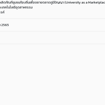
ตภัณฑ์ชุมชนท้องถิ่นเพื่อขยายตลาดภูมิปัญญา (University as a Marketplac
ะเทคโนโลยีอุตสาหกรรม
รค์
น 2565