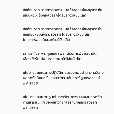
นักศึกษาสาขาวิชาการออกแบบสร้างสรรค์เชิงธุรกิจ ทีม
เทียนหอม เอ็งกอสวรรค์ได้รับรางวัลชนะเลิศ
นักศึกษาสาขาวิชาการออกแบบสร้างสรรค์เชิงธุรกิจ นำ
ทีมเทียนหอมเอ็งกอสวรรค์ ได้รับรางวัลชนะเลิศ
โครงการอมมสินยุวพัฒน์รักษ์ถิ่น
ผศ.ดร.กันยาพร กุณฑลเสพย์ ได้รับการพิจารณาคัด
เลือกเข้ารับโล่พระราชทาน "นักวิจัยดีเด่น"
นโยบายและแนวทางปฏิบัติการตรวจสอบด้านความมั่นคง
ปลอดภัยไซเบอร์ ของมหาวิทยาลัยราชภัฏนครสวรรค์
พ.ศ.2568
นโยบายและแนวปฏิบัติในการรักษาความมั่งคงปลอดภัย
ด้านสารสนเทศ ของมหาวิทยาลัยราชภัฏนครสวรรค์
พ.ศ.2568