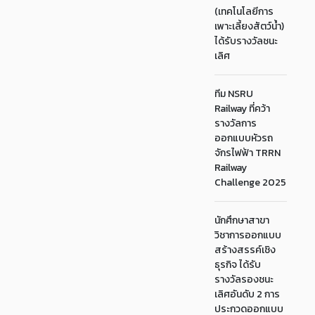
(เทคโนโลยีการ
เพาะเลี้ยงสัตว์น้ำ)
ได้รับรางวัลชนะ
เลิศ
ทีม NSRU
Railway ที่คว้า
รางวัลการ
ออกแบบหัวรถ
จักรไฟฟ้า TRRN
Railway
Challenge 2025
นักศึกษาสาขา
วิชาการออกแบบ
สร้างสรรค์เชิง
ธุรกิจ ได้รับ
รางวัลรองชนะ
เลิศอันดับ 2 การ
ประกวดออกแบบ