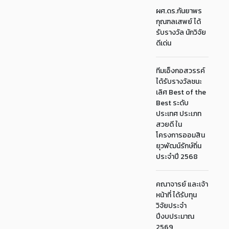
ผศ.ดร.กันยาพร
กุณฑลเสพย์ ได้
รับรางวัล นักวิจัย
ดีเด่น
ทีมเอ็งกอสวรรค์
ได้รับรางวัลชนะ
เลิศ Best of the
Best ระดับ
ประเทศ ประเภท
สวยดี ใน
โครงการออมสิน
ยุวพัฒน์รักษ์ถิ่น
ประจำปี 2568
คณาจารย์ และเจ้า
หน้าที่ ได้รับทุน
วิจัยประจำ
ปีงบประมาณ
2569