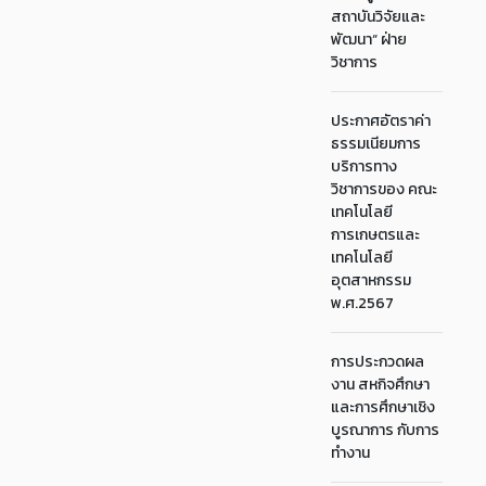
สถาบันวิจัยและ
พัฒนา“ ฝ่าย
วิชาการ
ประกาศอัตราค่า
ธรรมเนียมการ
บริการทาง
วิชาการของ คณะ
เทคโนโลยี
การเกษตรและ
เทคโนโลยี
อุตสาหกรรม
พ.ศ.2567
การประกวดผล
งาน สหกิจศึกษา
และการศึกษาเชิง
บูรณาการ กับการ
ทำงาน