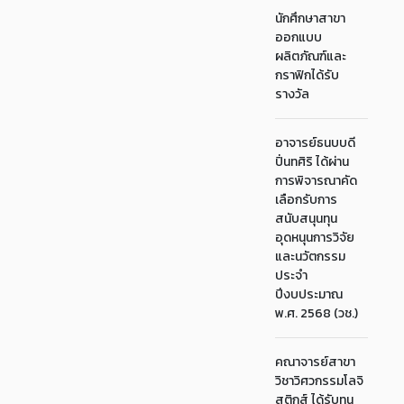
นักศึกษาสาขา
ออกแบบ
ผลิตภัณฑ์และ
กราฟิกได้รับ
รางวัล
อาจารย์ธนบบดี
ปิ่นทศิริ ได้ผ่าน
การพิจารณาคัด
เลือกรับการ
สนับสนุนทุน
อุดหนุนการวิจัย
และนวัตกรรม
ประจำ
ปีงบประมาณ
พ.ศ. 2568 (วช.)
คณาจารย์สาขา
วิชาวิศวกรรมโลจิ
สติกส์ ได้รับทุน