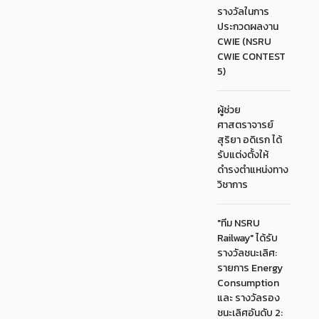
รางวัลในการ
ประกวดผลงาน
CWIE (NSRU
CWIE CONTEST
5)
ผู้ช่วย
ศาสตราจารย์
สุริยา อดิเรก ได้
รับแต่งตั้งให้
ดำรงตำแหน่งทาง
วิชาการ
"ทีม NSRU
Railway" ได้รับ
รางวัลชนะเลิศ:
รายการ Energy
Consumption
และ รางวัลรอง
ชนะเลิศอันดับ 2: