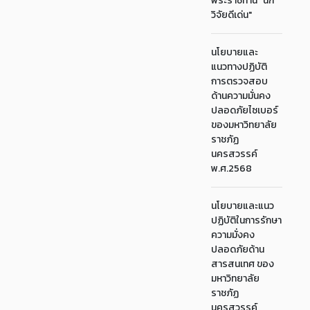
พระราชทาน "นัก
วิจัยดีเด่น"
นโยบายและ
แนวทางปฏิบัติ
การตรวจสอบ
ด้านความมั่นคง
ปลอดภัยไซเบอร์
ของมหาวิทยาลัย
ราชภัฏ
นครสวรรค์
พ.ศ.2568
นโยบายและแนว
ปฏิบัติในการรักษา
ความมั่งคง
ปลอดภัยด้าน
สารสนเทศ ของ
มหาวิทยาลัย
ราชภัฏ
นครสวรรค์