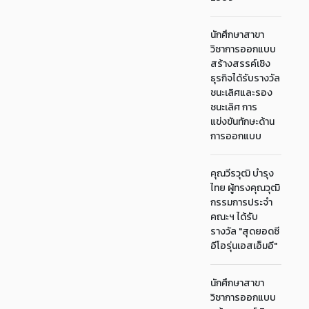
นักศึกษาสาขา
วิชาการออกแบบ
สร้างสรรค์เชิง
ธุรกิจได้รับรางวัล
ชนะเลิศและรอง
ชนะเลิศ การ
แข่งขันทักษะด้าน
การออกแบบ
คุณวีรวุฒิ บำรุง
ไทย ผู้ทรงคุณวุฒิ
กรรมการประจำ
คณะฯ ได้รับ
รางวัล "สุดยอดซี
อีโอรุ่นเอสเอ็มอี"
นักศึกษาสาขา
วิชาการออกแบบ