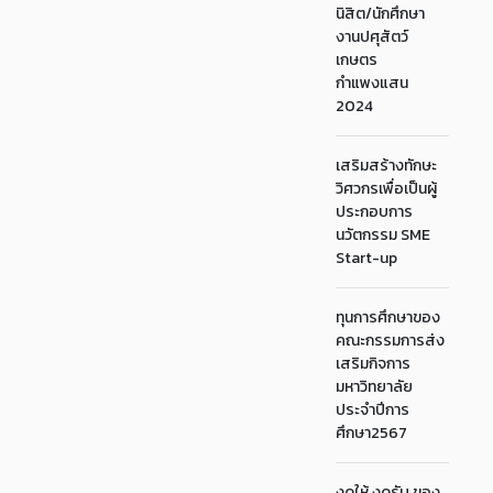
นิสิต/นักศึกษา
งานปศุสัตว์
เกษตร
กำแพงแสน
2024
เสริมสร้างทักษะ
วิศวกรเพื่อเป็นผู้
ประกอบการ
นวัตกรรม SME
Start-up
ทุนการศึกษาของ
คณะกรรมการส่ง
เสริมกิจการ
มหาวิทยาลัย
ประจำปีการ
ศึกษา2567
งดให้ งดรับ ของ