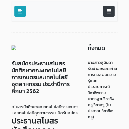
ทั้งหมด
รับสมัครประธานสโมสร
นางสาวสุจินดา
รัตน์ เฉยรอด ผ่าน
นักศึกษาคณะเทคโนโลยี
การทดสอบความ
การเกษตรและเทคโนโลยี
รู้และ
อุตสาหกรรม ประจำปีการ
ประสบการณ์
ศึกษา 2562
วิชาชีพตาม
มาตรฐานวิชาชีพ
ครู วิชาครู (ใบ
สโมสรนักศึกษาคณะเทคโนโลยีการเกษตร
ประกอบวิชาชีพ
และเทคโนโลยีอุตสาหกรรม เปิดรับสมัคร
ครู)
ประธานสโมสร