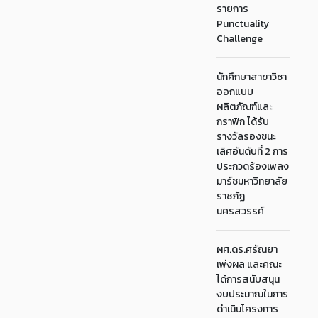
รายการ
Punctuality
Challenge
นักศึกษาสาขาวิชา
ออกแบบ
ผลิตภัณฑ์และ
กราฟิก ได้รับ
รางวัลรองชนะ
เลิศอันดับที่ 2 การ
ประกวดร้องเพลง
มาร์ชมหาวิทยาลัย
ราชภัฏ
นครสวรรค์
ผศ.ดร.ศรัณยา
เพ่งผล และคณะ
ได้การสนับสนุน
งบประมาณในการ
ดำเนินโครงการ