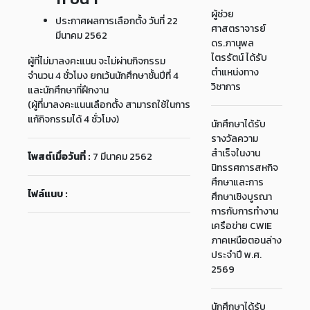
ผู้ช่วย
ประกาศผลการเลือกตั้ง วันที่ 22
ศาสตราจารย์
มีนาคม 2562
ดร.ภานุพล
ไตรรัตน์ ได้รับ
ผู้ที่ไม่มาลงคะแนน จะไม่ผ่านกิจกรรม
ตำแหน่งทาง
จำนวน 4 ชั่วโมง ยกเว้นนักศึกษาชั้นปีที่ 4
วิชาการ
และนักศึกษาที่ฝึกงาน
(ผู้ที่มาลงคะแนนเลือกตั้ง สามารถใช้ในการ
แก้กิจกรรมได้ 4 ชั่วโมง)
นักศึกษาได้รับ
รางวัลความ
สำเร็จในงาน
โพสต์เมื่อวันที่ :
7 มีนาคม 2562
นิทรรศการสหกิจ
ศึกษาและการ
ไฟล์แนบ :
ศึกษาเชิงบูรณา
การกับการทำงาน
เครือข่าย CWIE
ภาคเหนือตอนล่าง
ประจำปี พ.ศ.
2569
นักศึกษาได้รับ