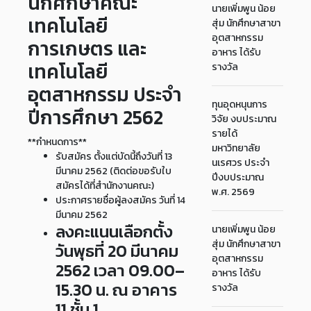
นักศึกษาคณะ
นายเพิ่มพูน น้อย
เทคโนโลยี
สุ่ม นักศึกษาสาขา
อุตสาหกรรม
การเกษตร และ
อาหาร ได้รับ
เทคโนโลยี
รางวัล
อุตสาหกรรม ประจำ
ทุนอุดหนุนการ
ปีการศึกษา 2562
วิจัย งบประมาณ
รายได้
**กำหนดการ**
มหาวิทยาลัย
รับสมัคร ตั้งแต่บัดนี้ถึงวันที่ 13
นเรศวร ประจำ
มีนาคม 2562 (ติดต่อขอรับใบ
ปีงบประมาณ
สมัครได้ที่สำนักงานคณะ)
พ.ศ. 2569
ประกาศรายชื่อผู้ลงสมัคร วันที่ 14
มีนาคม 2562
ลงคะแนนเลือกตั้ง
นายเพิ่มพูน น้อย
สุ่ม นักศึกษาสาขา
วันพุธที่ 20 มีนาคม
อุตสาหกรรม
2562 เวลา 09.00–
อาหาร ได้รับ
15.30 น. ณ อาคาร
รางวัล
11 ชั้น 1