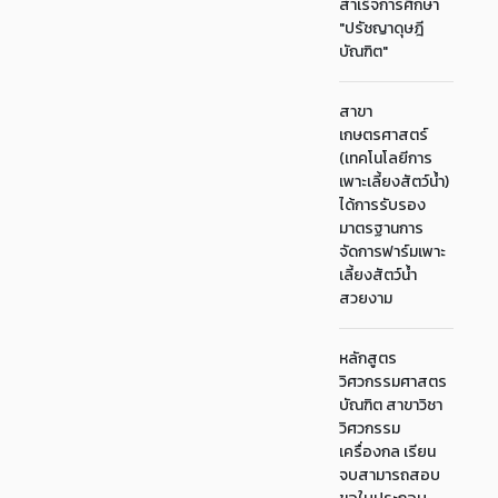
สำเร็จการศึกษา
"ปรัชญาดุษฎี
บัณฑิต"
สาขา
เกษตรศาสตร์
(เทคโนโลยีการ
เพาะเลี้ยงสัตว์น้ำ)
ได้การรับรอง
มาตรฐานการ
จัดการฟาร์มเพาะ
เลี้ยงสัตว์น้ำ
สวยงาม
หลักสูตร
วิศวกรรมศาสตร
บัณฑิต สาขาวิชา
วิศวกรรม
เครื่องกล เรียน
จบสามารถสอบ