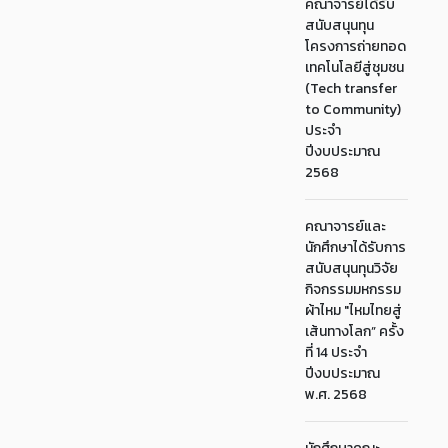
คณาจารย์ได้รับ
สนับสนุนทุน
โครงการถ่ายทอด
เทคโนโลยีสู่ชุมชน
(Tech transfer
to Community)
ประจำ
ปีงบประมาณ
2568
คณาจารย์และ
นักศึกษาได้รับการ
สนับสนุนทุนวิจัย
กิจกรรมมหกรรม
ผ้าไหม "ไหมไทยสู่
เส้นทางโลก” ครั้ง
ที่ 14 ประจำ
ปีงบประมาณ
พ.ศ. 2568