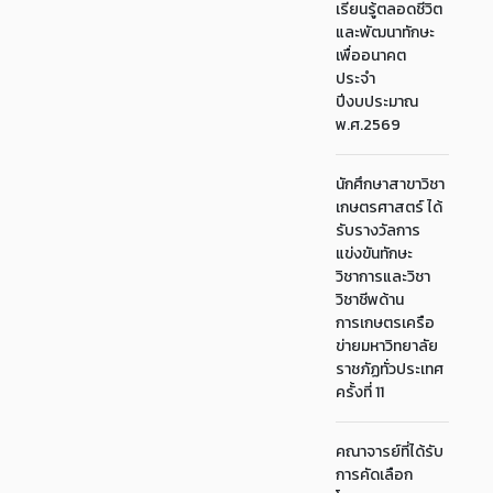
เรียนรู้ตลอดชีวิต
และพัฒนาทักษะ
เพื่ออนาคต
ประจำ
ปีงบประมาณ
พ.ศ.2569
นักศึกษาสาขาวิชา
เกษตรศาสตร์ ได้
รับรางวัลการ
แข่งขันทักษะ
วิชาการและวิชา
วิชาชีพด้าน
การเกษตรเครือ
ข่ายมหาวิทยาลัย
ราชภัฏทั่วประเทศ
ครั้งที่ 11
คณาจารย์ที่ได้รับ
การคัดเลือก