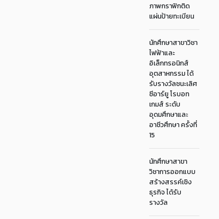
ภาพกราฟิกติด
แผ่นป้ายทะเบียน
นักศึกษาสาขาวิชา
ไฟฟ้าและ
อิเล็กทรอนิกส์
อุตสาหกรรม ได้
รับรางวัลชนะเลิศ
ซีอาร์ยู โรบอท
เกมส์ ระดับ
อุดมศึกษาและ
อาชีวศึกษา ครั้งที่
15
นักศึกษาสาขา
วิชาการออกแบบ
สร้างสรรค์เชิง
ธุรกิจ ได้รับ
รางวัล