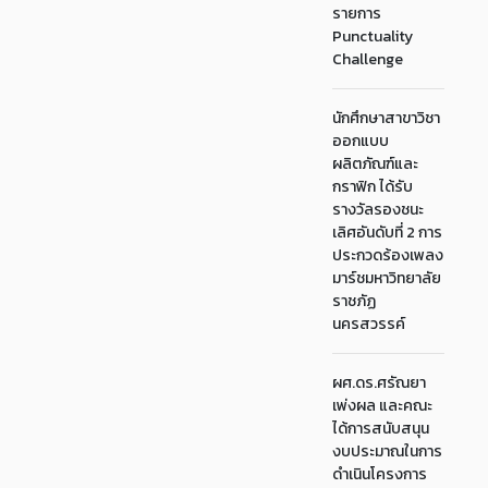
รายการ
Punctuality
Challenge
นักศึกษาสาขาวิชา
ออกแบบ
ผลิตภัณฑ์และ
กราฟิก ได้รับ
รางวัลรองชนะ
เลิศอันดับที่ 2 การ
ประกวดร้องเพลง
มาร์ชมหาวิทยาลัย
ราชภัฏ
นครสวรรค์
ผศ.ดร.ศรัณยา
เพ่งผล และคณะ
ได้การสนับสนุน
งบประมาณในการ
ดำเนินโครงการ