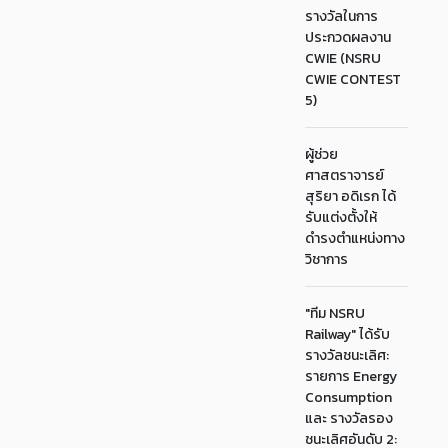
รางวัลในการ
ประกวดผลงาน
CWIE (NSRU
CWIE CONTEST
5)
ผู้ช่วย
ศาสตราจารย์
สุริยา อดิเรก ได้
รับแต่งตั้งให้
ดำรงตำแหน่งทาง
วิชาการ
"ทีม NSRU
Railway" ได้รับ
รางวัลชนะเลิศ:
รายการ Energy
Consumption
และ รางวัลรอง
ชนะเลิศอันดับ 2: