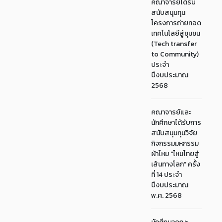
คณาจารย์ได้รับ
สนับสนุนทุน
โครงการถ่ายทอด
เทคโนโลยีสู่ชุมชน
(Tech transfer
to Community)
ประจำ
ปีงบประมาณ
2568
คณาจารย์และ
นักศึกษาได้รับการ
สนับสนุนทุนวิจัย
กิจกรรมมหกรรม
ผ้าไหม "ไหมไทยสู่
เส้นทางโลก” ครั้ง
ที่ 14 ประจำ
ปีงบประมาณ
พ.ศ. 2568