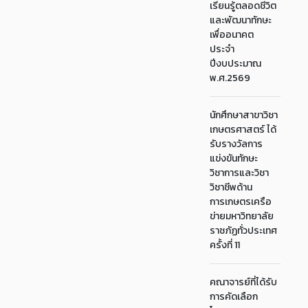
เรียนรู้ตลอดชีวิต
และพัฒนาทักษะ
เพื่ออนาคต
ประจำ
ปีงบประมาณ
พ.ศ.2569
นักศึกษาสาขาวิชา
เกษตรศาสตร์ ได้
รับรางวัลการ
แข่งขันทักษะ
วิชาการและวิชา
วิชาชีพด้าน
การเกษตรเครือ
ข่ายมหาวิทยาลัย
ราชภัฏทั่วประเทศ
ครั้งที่ 11
คณาจารย์ที่ได้รับ
การคัดเลือก