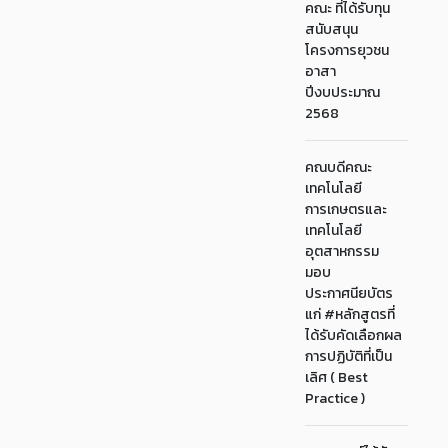
คณะ ที่ได้รับทุน
สนับสนุน
โครงการยุวชน
อาสา
ปีงบประมาณ
2568
คณบดีคณะ
เทคโนโลยี
การเกษตรและ
เทคโนโลยี
อุตสาหกรรม
มอบ
ประกาศนียบัตร
แก่ #หลักสูตรที่
ได้รับคัดเลือกผล
การปฏิบัติที่เป็น
เลิศ ( Best
Practice )