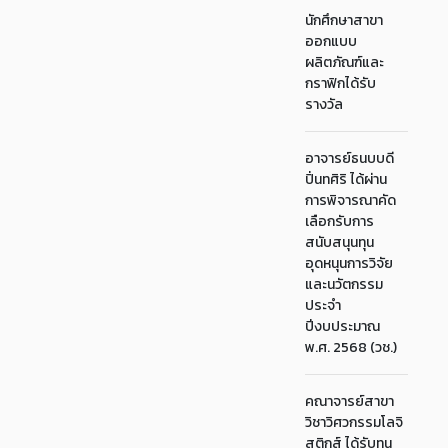
นักศึกษาสาขา
ออกแบบ
ผลิตภัณฑ์และ
กราฟิกได้รับ
รางวัล
อาจารย์ธนบบดี
ปิ่นทศิริ ได้ผ่าน
การพิจารณาคัด
เลือกรับการ
สนับสนุนทุน
อุดหนุนการวิจัย
และนวัตกรรม
ประจำ
ปีงบประมาณ
พ.ศ. 2568 (วช.)
คณาจารย์สาขา
วิชาวิศวกรรมโลจิ
สติกส์ ได้รับทุน