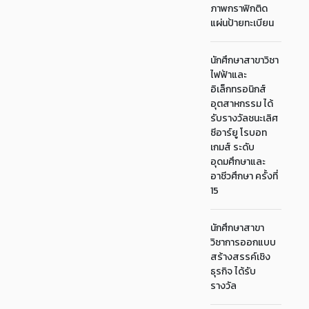
ภาพกราฟิกติด
แผ่นป้ายทะเบียน
นักศึกษาสาขาวิชา
ไฟฟ้าและ
อิเล็กทรอนิกส์
อุตสาหกรรม ได้
รับรางวัลชนะเลิศ
ซีอาร์ยู โรบอท
เกมส์ ระดับ
อุดมศึกษาและ
อาชีวศึกษา ครั้งที่
15
นักศึกษาสาขา
วิชาการออกแบบ
สร้างสรรค์เชิง
ธุรกิจ ได้รับ
รางวัล