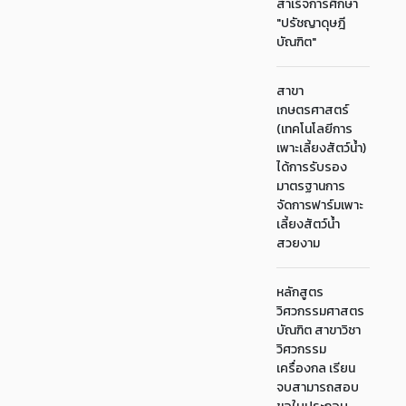
สำเร็จการศึกษา
"ปรัชญาดุษฎี
บัณฑิต"
สาขา
เกษตรศาสตร์
(เทคโนโลยีการ
เพาะเลี้ยงสัตว์น้ำ)
ได้การรับรอง
มาตรฐานการ
จัดการฟาร์มเพาะ
เลี้ยงสัตว์น้ำ
สวยงาม
หลักสูตร
วิศวกรรมศาสตร
บัณฑิต สาขาวิชา
วิศวกรรม
เครื่องกล เรียน
จบสามารถสอบ