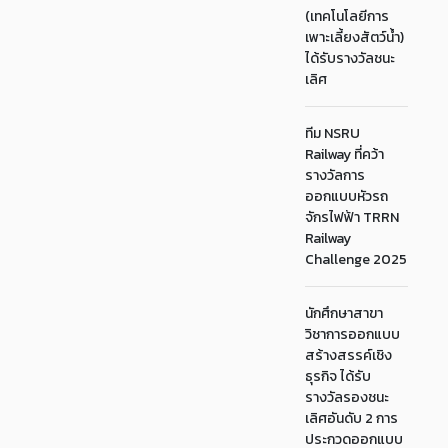
(เทคโนโลยีการ
เพาะเลี้ยงสัตว์น้ำ)
ได้รับรางวัลชนะ
เลิศ
ทีม NSRU
Railway ที่คว้า
รางวัลการ
ออกแบบหัวรถ
จักรไฟฟ้า TRRN
Railway
Challenge 2025
นักศึกษาสาขา
วิชาการออกแบบ
สร้างสรรค์เชิง
ธุรกิจ ได้รับ
รางวัลรองชนะ
เลิศอันดับ 2 การ
ประกวดออกแบบ