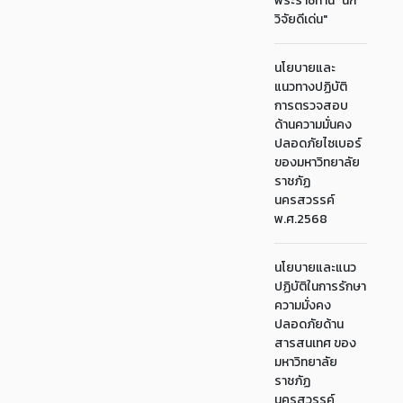
พระราชทาน "นัก
วิจัยดีเด่น"
นโยบายและ
แนวทางปฏิบัติ
การตรวจสอบ
ด้านความมั่นคง
ปลอดภัยไซเบอร์
ของมหาวิทยาลัย
ราชภัฏ
นครสวรรค์
พ.ศ.2568
นโยบายและแนว
ปฏิบัติในการรักษา
ความมั่งคง
ปลอดภัยด้าน
สารสนเทศ ของ
มหาวิทยาลัย
ราชภัฏ
นครสวรรค์