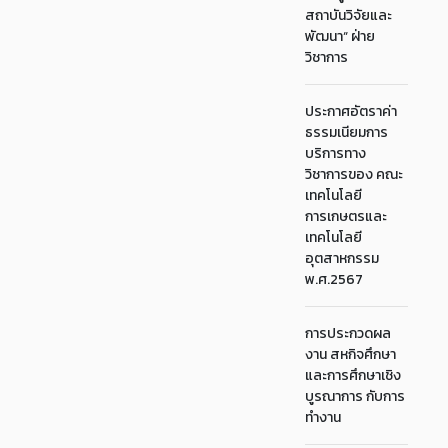
สถาบันวิจัยและ
พัฒนา“ ฝ่าย
วิชาการ
ประกาศอัตราค่า
ธรรมเนียมการ
บริการทาง
วิชาการของ คณะ
เทคโนโลยี
การเกษตรและ
เทคโนโลยี
อุตสาหกรรม
พ.ศ.2567
การประกวดผล
งาน สหกิจศึกษา
และการศึกษาเชิง
บูรณาการ กับการ
ทำงาน