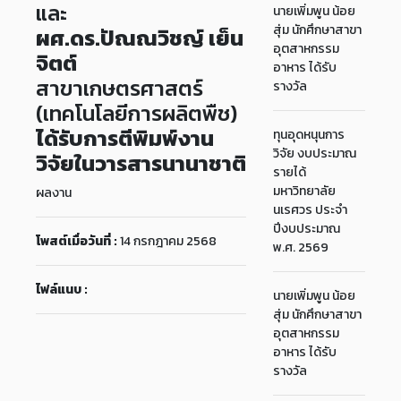
และ
นายเพิ่มพูน น้อย
สุ่ม นักศึกษาสาขา
ผศ.ดร.ปัณณวิชญ์ เย็น
อุตสาหกรรม
จิตต์
อาหาร ได้รับ
สาขาเกษตรศาสตร์
รางวัล
(เทคโนโลยีการผลิตพืช)
ได้รับการตีพิมพ์งาน
ทุนอุดหนุนการ
วิจัย งบประมาณ
วิจัยในวารสารนานาชาติ
รายได้
มหาวิทยาลัย
ผลงาน
นเรศวร ประจำ
ปีงบประมาณ
โพสต์เมื่อวันที่ :
14 กรกฎาคม 2568
พ.ศ. 2569
ไฟล์แนบ :
นายเพิ่มพูน น้อย
สุ่ม นักศึกษาสาขา
อุตสาหกรรม
อาหาร ได้รับ
รางวัล