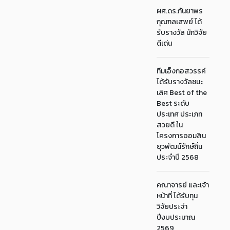
ผศ.ดร.กันยาพร
กุณฑลเสพย์ ได้
รับรางวัล นักวิจัย
ดีเด่น
ทีมเอ็งกอสวรรค์
ได้รับรางวัลชนะ
เลิศ Best of the
Best ระดับ
ประเทศ ประเภท
สวยดี ใน
โครงการออมสิน
ยุวพัฒน์รักษ์ถิ่น
ประจำปี 2568
คณาจารย์ และเจ้า
หน้าที่ ได้รับทุน
วิจัยประจำ
ปีงบประมาณ
2569