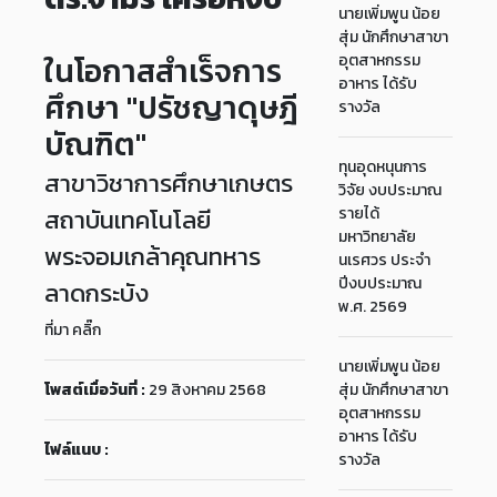
นายเพิ่มพูน น้อย
สุ่ม นักศึกษาสาขา
ในโอกาสสำเร็จการ
อุตสาหกรรม
อาหาร ได้รับ
ศึกษา "ปรัชญาดุษฎี
รางวัล
บัณฑิต"
ทุนอุดหนุนการ
สาขาวิชาการศึกษาเกษตร
วิจัย งบประมาณ
สถาบันเทคโนโลยี
รายได้
มหาวิทยาลัย
พระจอมเกล้าคุณทหาร
นเรศวร ประจำ
ปีงบประมาณ
ลาดกระบัง
พ.ศ. 2569
ที่มา คลิ๊ก
นายเพิ่มพูน น้อย
โพสต์เมื่อวันที่ :
29 สิงหาคม 2568
สุ่ม นักศึกษาสาขา
อุตสาหกรรม
อาหาร ได้รับ
ไฟล์แนบ :
รางวัล