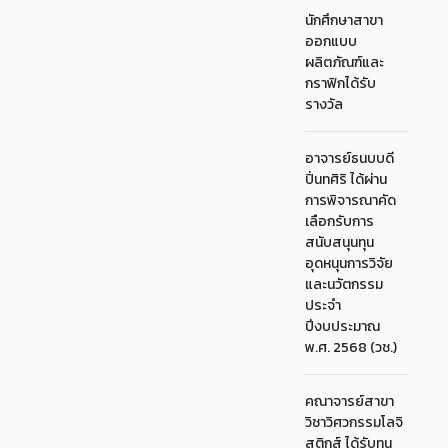
นักศึกษาสาขา
ออกแบบ
ผลิตภัณฑ์และ
กราฟิกได้รับ
รางวัล
อาจารย์ธนบบดี
ปิ่นทศิริ ได้ผ่าน
การพิจารณาคัด
เลือกรับการ
สนับสนุนทุน
อุดหนุนการวิจัย
และนวัตกรรม
ประจำ
ปีงบประมาณ
พ.ศ. 2568 (วช.)
คณาจารย์สาขา
วิชาวิศวกรรมโลจิ
สติกส์ ได้รับทุน