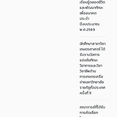
เรียนรู้ตลอดชีวิต
และพัฒนาทักษะ
เพื่ออนาคต
ประจำ
ปีงบประมาณ
พ.ศ.2569
นักศึกษาสาขาวิชา
เกษตรศาสตร์ ได้
รับรางวัลการ
แข่งขันทักษะ
วิชาการและวิชา
วิชาชีพด้าน
การเกษตรเครือ
ข่ายมหาวิทยาลัย
ราชภัฏทั่วประเทศ
ครั้งที่ 11
คณาจารย์ที่ได้รับ
การคัดเลือก