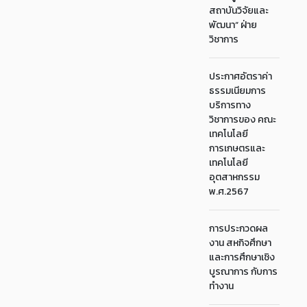
สถาบันวิจัยและ
พัฒนา“ ฝ่าย
วิชาการ
ประกาศอัตราค่า
ธรรมเนียมการ
บริการทาง
วิชาการของ คณะ
เทคโนโลยี
การเกษตรและ
เทคโนโลยี
อุตสาหกรรม
พ.ศ.2567
การประกวดผล
งาน สหกิจศึกษา
และการศึกษาเชิง
บูรณาการ กับการ
ทำงาน