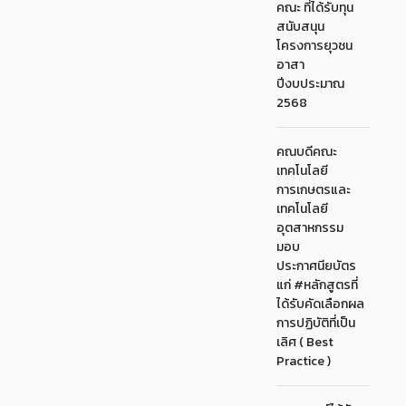
คณะ ที่ได้รับทุน
สนับสนุน
โครงการยุวชน
อาสา
ปีงบประมาณ
2568
คณบดีคณะ
เทคโนโลยี
การเกษตรและ
เทคโนโลยี
อุตสาหกรรม
มอบ
ประกาศนียบัตร
แก่ #หลักสูตรที่
ได้รับคัดเลือกผล
การปฏิบัติที่เป็น
เลิศ ( Best
Practice )