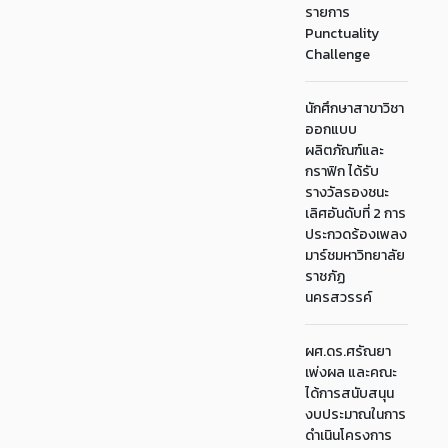
รายการ
Punctuality
Challenge
นักศึกษาสาขาวิชา
ออกแบบ
ผลิตภัณฑ์และ
กราฟิก ได้รับ
รางวัลรองชนะ
เลิศอันดับที่ 2 การ
ประกวดร้องเพลง
มาร์ชมหาวิทยาลัย
ราชภัฏ
นครสวรรค์
ผศ.ดร.ศรัณยา
เพ่งผล และคณะ
ได้การสนับสนุน
งบประมาณในการ
ดำเนินโครงการ