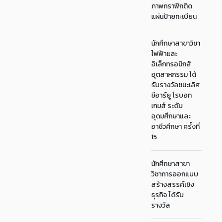
ภาพกราฟิกติด
แผ่นป้ายทะเบียน
นักศึกษาสาขาวิชา
ไฟฟ้าและ
อิเล็กทรอนิกส์
อุตสาหกรรม ได้
รับรางวัลชนะเลิศ
ซีอาร์ยู โรบอท
เกมส์ ระดับ
อุดมศึกษาและ
อาชีวศึกษา ครั้งที่
15
นักศึกษาสาขา
วิชาการออกแบบ
สร้างสรรค์เชิง
ธุรกิจ ได้รับ
รางวัล