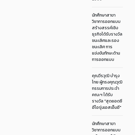
นักศึกษาสาขา
วิชาการออกแบบ
สร้างสรรค์เชิง
ธุรกิจได้รับรางวัล
ชนะเลิศและรอง
ชนะเลิศ การ
แข่งขันทักษะด้าน
การออกแบบ
คุณวีรวุฒิ บำรุง
ไทย ผู้ทรงคุณวุฒิ
กรรมการประจำ
คณะฯ ได้รับ
รางวัล "สุดยอดซี
อีโอรุ่นเอสเอ็มอี"
นักศึกษาสาขา
วิชาการออกแบบ