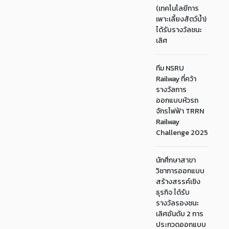
(เทคโนโลยีการ
เพาะเลี้ยงสัตว์น้ำ)
ได้รับรางวัลชนะ
เลิศ
ทีม NSRU
Railway ที่คว้า
รางวัลการ
ออกแบบหัวรถ
จักรไฟฟ้า TRRN
Railway
Challenge 2025
นักศึกษาสาขา
วิชาการออกแบบ
สร้างสรรค์เชิง
ธุรกิจ ได้รับ
รางวัลรองชนะ
เลิศอันดับ 2 การ
ประกวดออกแบบ