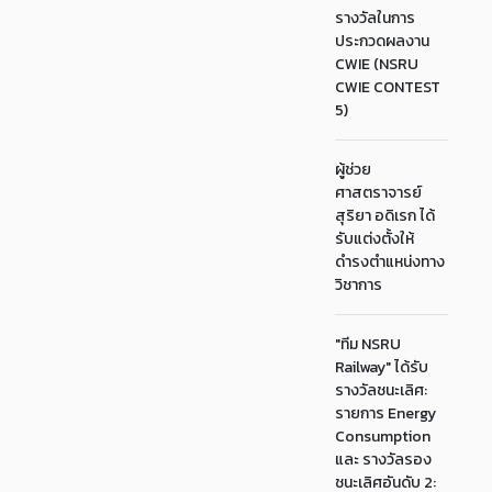
รางวัลในการ
ประกวดผลงาน
CWIE (NSRU
CWIE CONTEST
5)
ผู้ช่วย
ศาสตราจารย์
สุริยา อดิเรก ได้
รับแต่งตั้งให้
ดำรงตำแหน่งทาง
วิชาการ
"ทีม NSRU
Railway" ได้รับ
รางวัลชนะเลิศ:
รายการ Energy
Consumption
และ รางวัลรอง
ชนะเลิศอันดับ 2: