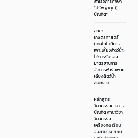
สำเร็จการศึกษา
"ปรัชญาดุษฎี
บัณฑิต"
สาขา
เกษตรศาสตร์
(เทคโนโลยีการ
เพาะเลี้ยงสัตว์น้ำ)
ได้การรับรอง
มาตรฐานการ
จัดการฟาร์มเพาะ
เลี้ยงสัตว์น้ำ
สวยงาม
หลักสูตร
วิศวกรรมศาสตร
บัณฑิต สาขาวิชา
วิศวกรรม
เครื่องกล เรียน
จบสามารถสอบ