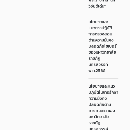
พระราชทาน "นัก
วิจัยดีเด่น"
นโยบายและ
แนวทางปฏิบัติ
การตรวจสอบ
ด้านความมั่นคง
ปลอดภัยไซเบอร์
ของมหาวิทยาลัย
ราชภัฏ
นครสวรรค์
พ.ศ.2568
นโยบายและแนว
ปฏิบัติในการรักษา
ความมั่งคง
ปลอดภัยด้าน
สารสนเทศ ของ
มหาวิทยาลัย
ราชภัฏ
นครสวรรค์