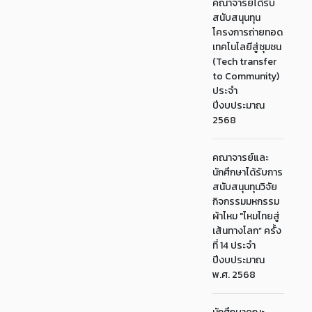
คณาจารย์ได้รับ
สนับสนุนทุน
โครงการถ่ายทอด
เทคโนโลยีสู่ชุมชน
(Tech transfer
to Community)
ประจำ
ปีงบประมาณ
2568
คณาจารย์และ
นักศึกษาได้รับการ
สนับสนุนทุนวิจัย
กิจกรรมมหกรรม
ผ้าไหม "ไหมไทยสู่
เส้นทางโลก” ครั้ง
ที่ 14 ประจำ
ปีงบประมาณ
พ.ศ. 2568