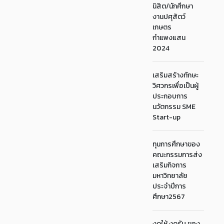
นิสิต/นักศึกษา
งานปศุสัตว์
เกษตร
กำแพงแสน
2024
เสริมสร้างทักษะ
วิศวกรเพื่อเป็นผู้
ประกอบการ
นวัตกรรม SME
Start-up
ทุนการศึกษาของ
คณะกรรมการส่ง
เสริมกิจการ
มหาวิทยาลัย
ประจำปีการ
ศึกษา2567
งดให้ งดรับ ของ