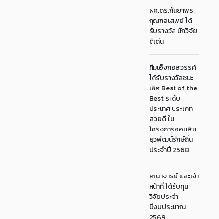
ผศ.ดร.กันยาพร
กุณฑลเสพย์ ได้
รับรางวัล นักวิจัย
ดีเด่น
ทีมเอ็งกอสวรรค์
ได้รับรางวัลชนะ
เลิศ Best of the
Best ระดับ
ประเทศ ประเภท
สวยดี ใน
โครงการออมสิน
ยุวพัฒน์รักษ์ถิ่น
ประจำปี 2568
คณาจารย์ และเจ้า
หน้าที่ ได้รับทุน
วิจัยประจำ
ปีงบประมาณ
2569