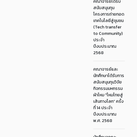
คณาจารย์ได้รับ
สนับสนุนทุน
โครงการถ่ายทอด
เทคโนโลยีสู่ชุมชน
(Tech transfer
to Community)
ประจำ
ปีงบประมาณ
2568
คณาจารย์และ
นักศึกษาได้รับการ
สนับสนุนทุนวิจัย
กิจกรรมมหกรรม
ผ้าไหม "ไหมไทยสู่
เส้นทางโลก” ครั้ง
ที่ 14 ประจำ
ปีงบประมาณ
พ.ศ. 2568