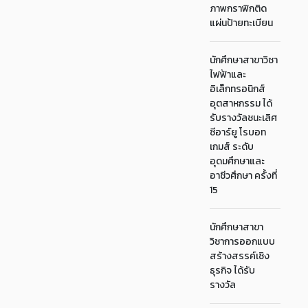
ภาพกราฟิกติด
แผ่นป้ายทะเบียน
นักศึกษาสาขาวิชา
ไฟฟ้าและ
อิเล็กทรอนิกส์
อุตสาหกรรม ได้
รับรางวัลชนะเลิศ
ซีอาร์ยู โรบอท
เกมส์ ระดับ
อุดมศึกษาและ
อาชีวศึกษา ครั้งที่
15
นักศึกษาสาขา
วิชาการออกแบบ
สร้างสรรค์เชิง
ธุรกิจ ได้รับ
รางวัล