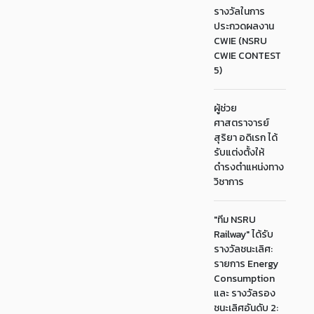
รางวัลในการ
ประกวดผลงาน
CWIE (NSRU
CWIE CONTEST
5)
ผู้ช่วย
ศาสตราจารย์
สุริยา อดิเรก ได้
รับแต่งตั้งให้
ดำรงตำแหน่งทาง
วิชาการ
"ทีม NSRU
Railway" ได้รับ
รางวัลชนะเลิศ:
รายการ Energy
Consumption
และ รางวัลรอง
ชนะเลิศอันดับ 2: