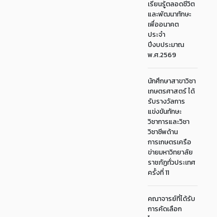
เรียนรู้ตลอดชีวิต
และพัฒนาทักษะ
เพื่ออนาคต
ประจำ
ปีงบประมาณ
พ.ศ.2569
นักศึกษาสาขาวิชา
เกษตรศาสตร์ ได้
รับรางวัลการ
แข่งขันทักษะ
วิชาการและวิชา
วิชาชีพด้าน
การเกษตรเครือ
ข่ายมหาวิทยาลัย
ราชภัฏทั่วประเทศ
ครั้งที่ 11
คณาจารย์ที่ได้รับ
การคัดเลือก