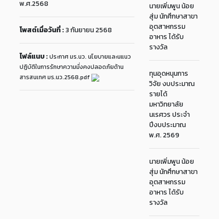
พ.ศ.2568
นายเพิ่มพูน น้อย
สุ่ม นักศึกษาสาขา
อุตสาหกรรม
โพสต์เมื่อวันที่ :
3 กันยายน 2568
อาหาร ได้รับ
รางวัล
ไฟล์แนบ :
ประกาศ มร.นว. นโยบายและนแนว
ปฏิบัติในการรักษาความมั่งคงปลอดภัยด้าน
ทุนอุดหนุนการ
สารสนเทศ มร.นว.2568.pdf
วิจัย งบประมาณ
รายได้
มหาวิทยาลัย
นเรศวร ประจำ
ปีงบประมาณ
พ.ศ. 2569
นายเพิ่มพูน น้อย
สุ่ม นักศึกษาสาขา
อุตสาหกรรม
อาหาร ได้รับ
รางวัล