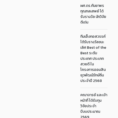
ผศ.ดร.กันยาพร
กุณฑลเสพย์ ได้
รับรางวัล นักวิจัย
ดีเด่น
ทีมเอ็งกอสวรรค์
ได้รับรางวัลชนะ
เลิศ Best of the
Best ระดับ
ประเทศ ประเภท
สวยดี ใน
โครงการออมสิน
ยุวพัฒน์รักษ์ถิ่น
ประจำปี 2568
คณาจารย์ และเจ้า
หน้าที่ ได้รับทุน
วิจัยประจำ
ปีงบประมาณ
2569