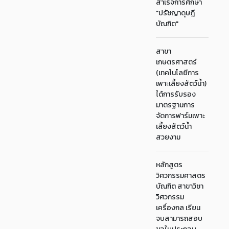
สำเร็จการศึกษา
"ปรัชญาดุษฎี
บัณฑิต"
สาขา
เกษตรศาสตร์
(เทคโนโลยีการ
เพาะเลี้ยงสัตว์น้ำ)
ได้การรับรอง
มาตรฐานการ
จัดการฟาร์มเพาะ
เลี้ยงสัตว์น้ำ
สวยงาม
หลักสูตร
วิศวกรรมศาสตร
บัณฑิต สาขาวิชา
วิศวกรรม
เครื่องกล เรียน
จบสามารถสอบ