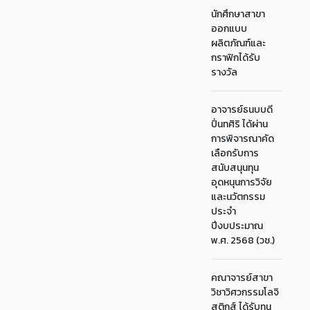
นักศึกษาสาขา
ออกแบบ
ผลิตภัณฑ์และ
กราฟิกได้รับ
รางวัล
อาจารย์ธนบบดี
ปิ่นทศิริ ได้ผ่าน
การพิจารณาคัด
เลือกรับการ
สนับสนุนทุน
อุดหนุนการวิจัย
และนวัตกรรม
ประจำ
ปีงบประมาณ
พ.ศ. 2568 (วช.)
คณาจารย์สาขา
วิชาวิศวกรรมโลจิ
สติกส์ ได้รับทุน