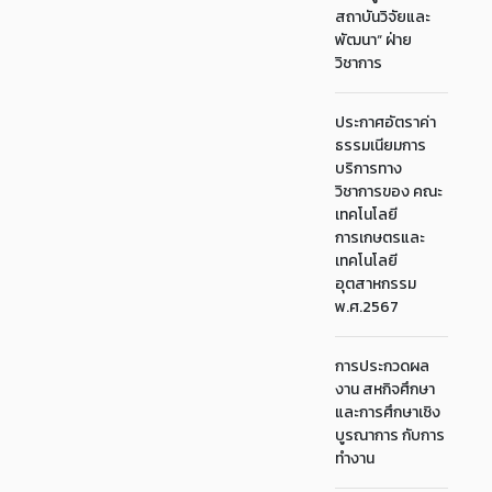
สถาบันวิจัยและ
พัฒนา“ ฝ่าย
วิชาการ
ประกาศอัตราค่า
ธรรมเนียมการ
บริการทาง
วิชาการของ คณะ
เทคโนโลยี
การเกษตรและ
เทคโนโลยี
อุตสาหกรรม
พ.ศ.2567
การประกวดผล
งาน สหกิจศึกษา
และการศึกษาเชิง
บูรณาการ กับการ
ทำงาน