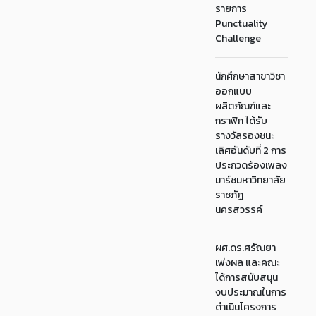
รายการ
Punctuality
Challenge
นักศึกษาสาขาวิชา
ออกแบบ
ผลิตภัณฑ์และ
กราฟิก ได้รับ
รางวัลรองชนะ
เลิศอันดับที่ 2 การ
ประกวดร้องเพลง
มาร์ชมหาวิทยาลัย
ราชภัฏ
นครสวรรค์
ผศ.ดร.ศรัณยา
เพ่งผล และคณะ
ได้การสนับสนุน
งบประมาณในการ
ดำเนินโครงการ