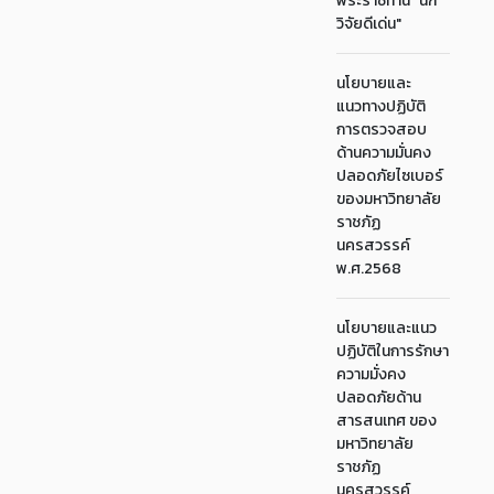
พระราชทาน "นัก
วิจัยดีเด่น"
นโยบายและ
แนวทางปฏิบัติ
การตรวจสอบ
ด้านความมั่นคง
ปลอดภัยไซเบอร์
ของมหาวิทยาลัย
ราชภัฏ
นครสวรรค์
พ.ศ.2568
นโยบายและแนว
ปฏิบัติในการรักษา
ความมั่งคง
ปลอดภัยด้าน
สารสนเทศ ของ
มหาวิทยาลัย
ราชภัฏ
นครสวรรค์