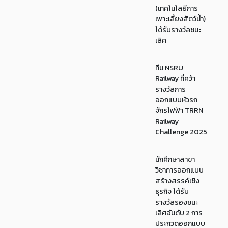
(เทคโนโลยีการ
เพาะเลี้ยงสัตว์น้ำ)
ได้รับรางวัลชนะ
เลิศ
ทีม NSRU
Railway ที่คว้า
รางวัลการ
ออกแบบหัวรถ
จักรไฟฟ้า TRRN
Railway
Challenge 2025
นักศึกษาสาขา
วิชาการออกแบบ
สร้างสรรค์เชิง
ธุรกิจ ได้รับ
รางวัลรองชนะ
เลิศอันดับ 2 การ
ประกวดออกแบบ