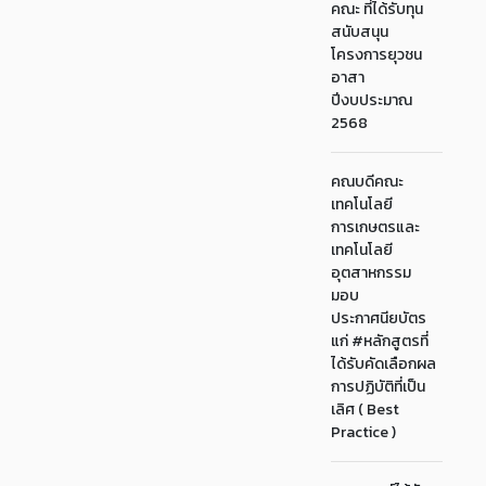
คณะ ที่ได้รับทุน
สนับสนุน
โครงการยุวชน
อาสา
ปีงบประมาณ
2568
คณบดีคณะ
เทคโนโลยี
การเกษตรและ
เทคโนโลยี
อุตสาหกรรม
มอบ
ประกาศนียบัตร
แก่ #หลักสูตรที่
ได้รับคัดเลือกผล
การปฏิบัติที่เป็น
เลิศ ( Best
Practice )